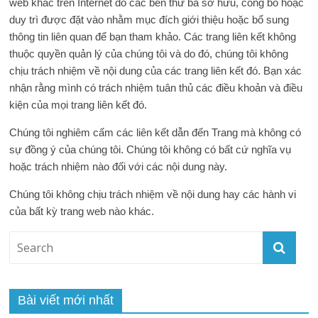
web khác trên Internet do các bên thứ ba sở hữu, công bố hoặc
duy trì được đặt vào nhằm mục đích giới thiệu hoặc bổ sung
thông tin liên quan để bạn tham khảo. Các trang liên kết không
thuộc quyền quản lý của chúng tôi và do đó, chúng tôi không
chịu trách nhiệm về nội dung của các trang liên kết đó. Bạn xác
nhận rằng mình có trách nhiệm tuân thủ các điều khoản và điều
kiện của mọi trang liên kết đó.
Chúng tôi nghiêm cấm các liên kết dẫn đến Trang mà không có
sự đồng ý của chúng tôi. Chúng tôi không có bất cứ nghĩa vụ
hoặc trách nhiệm nào đối với các nội dung này.
Chúng tôi không chịu trách nhiệm về nội dung hay các hành vi
của bất kỳ trang web nào khác.
Bài viết mới nhất