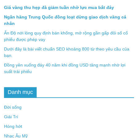
Giá vàng thu hẹp đà giảm tuần nhờ lực mua bắt đáy
Ngân hàng Trung Quốc đồng loạt dừng giao dịch vàng cá
nhân
Ấn Độ nới lỏng quy định bán khống, mở rộng gần gấp đôi số cổ
phiếu được phép vay
Dưới đây là bài viết chuẩn SEO khoảng 800 từ theo yêu cầu của
bạn.
Đồng yên xuống đáy 40 năm khi đồng USD tăng mạnh nhờ lợi
suất trái phiếu
Danh mục
Đời sống
Giải Trí
Hóng hớt
Nhạc Âu Mỹ