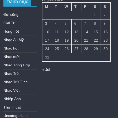
Danh mục
M
T
W
T
F
S
S
Đời sống
1
2
Giải Trí
3
4
5
6
7
8
9
Hóng hớt
10
11
12
13
14
15
16
Nhạc Âu Mỹ
17
18
19
20
21
22
23
Nhạc hot
24
25
26
27
28
29
30
Nhạc mới
31
Nhạc Tổng Hợp
« Jul
Nhạc Trẻ
Nhạc Trữ Tình
Nhạc Việt
Nhiếp Ảnh
Thủ Thuật
Uncategorized