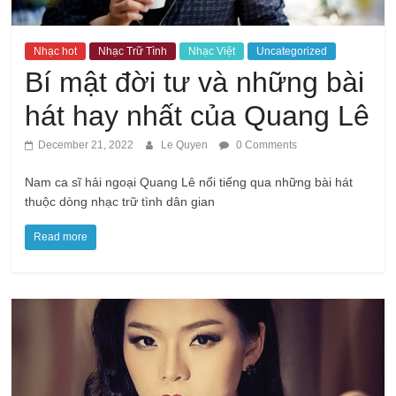
Nhạc hot
Nhạc Trữ Tình
Nhạc Việt
Uncategorized
Bí mật đời tư và những bài
hát hay nhất của Quang Lê
December 21, 2022
Le Quyen
0 Comments
Nam ca sĩ hải ngoại Quang Lê nổi tiếng qua những bài hát
thuộc dòng nhạc trữ tình dân gian
Read more