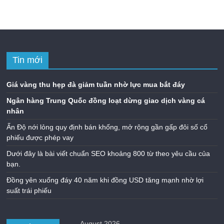
Tin mới
Giá vàng thu hẹp đà giảm tuần nhờ lực mua bắt đáy
Ngân hàng Trung Quốc đồng loạt dừng giao dịch vàng cá
nhân
Ấn Độ nới lỏng quy định bán khống, mở rộng gần gấp đôi số cổ
phiếu được phép vay
Dưới đây là bài viết chuẩn SEO khoảng 800 từ theo yêu cầu của
bạn.
Đồng yên xuống đáy 40 năm khi đồng USD tăng mạnh nhờ lợi
suất trái phiếu
August 2026