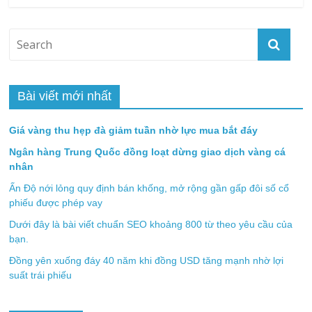
Bài viết mới nhất
Giá vàng thu hẹp đà giảm tuần nhờ lực mua bắt đáy
Ngân hàng Trung Quốc đồng loạt dừng giao dịch vàng cá
nhân
Ấn Độ nới lỏng quy định bán khống, mở rộng gần gấp đôi số cổ
phiếu được phép vay
Dưới đây là bài viết chuẩn SEO khoảng 800 từ theo yêu cầu của
bạn.
Đồng yên xuống đáy 40 năm khi đồng USD tăng mạnh nhờ lợi
suất trái phiếu