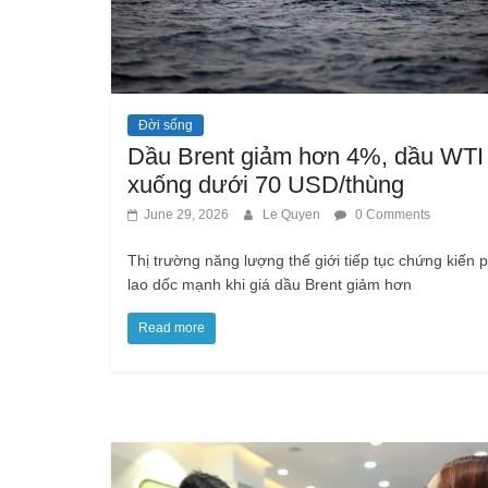
Đời sống
Dầu Brent giảm hơn 4%, dầu WTI
xuống dưới 70 USD/thùng
June 29, 2026
Le Quyen
0 Comments
Thị trường năng lượng thế giới tiếp tục chứng kiến 
lao dốc mạnh khi giá dầu Brent giảm hơn
Read more