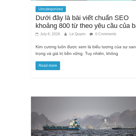
Uncategorized
Dưới đây là bài viết chuẩn SEO
khoảng 800 từ theo yêu cầu của b
July 6, 2026
Le Quyen
0 Comments
Kim cương luôn được xem là biểu tượng của sự sa
trọng và giá trị bền vững. Tuy nhiên, không
Read more