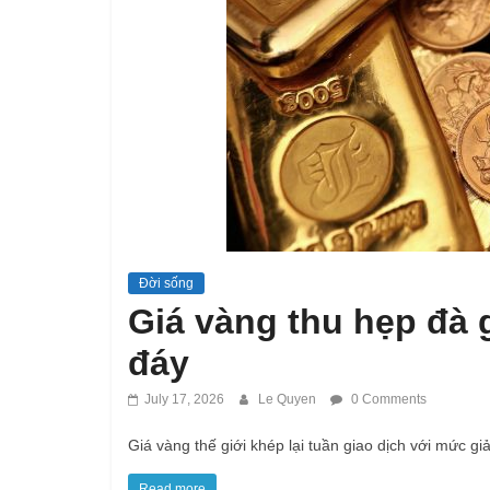
Đời sống
Giá vàng thu hẹp đà 
đáy
July 17, 2026
Le Quyen
0 Comments
Giá vàng thế giới khép lại tuần giao dịch với mức 
Read more