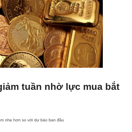
giảm tuần nhờ lực mua bắt
giảm nhẹ hơn so với dự báo ban đầu