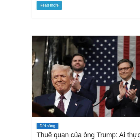
Read more
Đời sống
Thuế quan của ông Trump: Ai thự