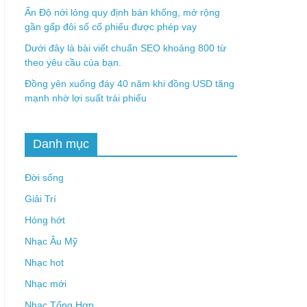
Ấn Độ nới lỏng quy định bán khống, mở rộng
gần gấp đôi số cổ phiếu được phép vay
Dưới đây là bài viết chuẩn SEO khoảng 800 từ
theo yêu cầu của bạn.
Đồng yên xuống đáy 40 năm khi đồng USD tăng
mạnh nhờ lợi suất trái phiếu
Danh mục
Đời sống
Giải Trí
Hóng hớt
Nhạc Âu Mỹ
Nhạc hot
Nhạc mới
Nhạc Tổng Hợp