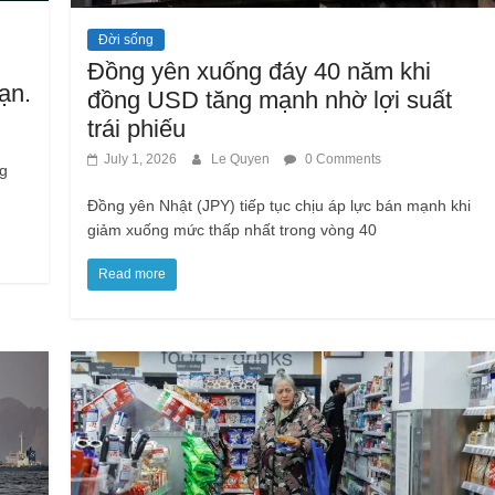
Đời sống
Đồng yên xuống đáy 40 năm khi
ạn.
đồng USD tăng mạnh nhờ lợi suất
trái phiếu
July 1, 2026
Le Quyen
0 Comments
ng
Đồng yên Nhật (JPY) tiếp tục chịu áp lực bán mạnh khi
giảm xuống mức thấp nhất trong vòng 40
Read more