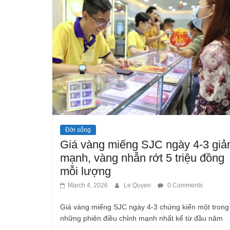
Đời sống
Giá vàng miếng SJC ngày 4-3 gi
mạnh, vàng nhẫn rớt 5 triệu đồng
mỗi lượng
March 4, 2026
Le Quyen
0 Comments
Giá vàng miếng SJC ngày 4-3 chứng kiến một trong
những phiên điều chỉnh mạnh nhất kể từ đầu năm