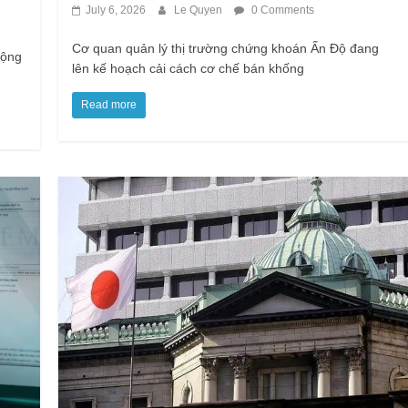
July 6, 2026
Le Quyen
0 Comments
Cơ quan quản lý thị trường chứng khoán Ấn Độ đang
động
lên kế hoạch cải cách cơ chế bán khống
Read more