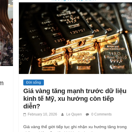
ảm
Đời sống
Giá vàng tăng mạnh trước dữ liệu
kinh tế Mỹ, xu hướng còn tiếp
diễn?
February 10, 2026
Le Quyen
0 Comments
Giá vàng thế giới tiếp tục ghi nhận xu hướng tăng trong