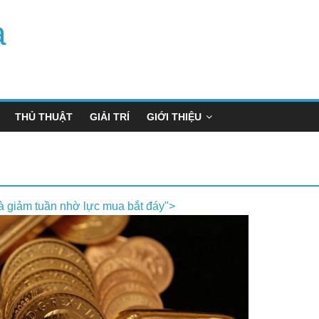
a
THỦ THUẬT
GIẢI TRÍ
GIỚI THIỆU
à giảm tuần nhờ lực mua bắt đáy">