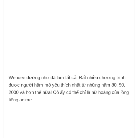
Wendee dường như đã làm tất cả! Rất nhiều chương trình
được người hâm mộ yêu thích nhất từ ​​những năm 80, 90,
2000 và hơn thế nữa! Cô ấy có thể chỉ là nữ hoàng của lồng
tiếng anime.