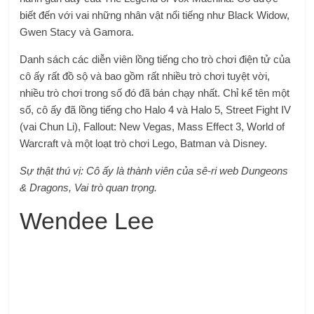
biết đến với vai những nhân vật nổi tiếng như Black Widow,
Gwen Stacy và Gamora.
Danh sách các diễn viên lồng tiếng cho trò chơi điện tử của
cô ấy rất đồ sộ và bao gồm rất nhiều trò chơi tuyệt vời,
nhiều trò chơi trong số đó đã bán chạy nhất. Chỉ kể tên một
số, cô ấy đã lồng tiếng cho Halo 4 và Halo 5, Street Fight IV
(vai Chun Li), Fallout: New Vegas, Mass Effect 3, World of
Warcraft và một loạt trò chơi Lego, Batman và Disney.
Sự thật thú vị: Cô ấy là thành viên của sê-ri web Dungeons
& Dragons, Vai trò quan trọng.
Wendee Lee