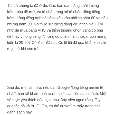
Tất cả chúng ta đã ở đó. Các bản sao băng chất lượng
kém, phụ đề mờ, và tệ nhất trong số tệ nhất…lồng tiếng
kém. Lồng tiếng Anh có tiếng xấu vào những năm 80 và đầu
những năm 90. Nó thực sự xứng đáng với nhãn hiệu. Tôi
nhớ đã mua băng VHS và thỉnh thoảng chọn băng có phụ
đề thay vì lồng tiếng. Nhưng có phải nhận thức muộn màng
luôn là 20-20? Có lẽ tôi đã sai. Có lẽ tôi đã quá khắt khe với
mọi thứ khi còn trẻ.
Sau đó, một lần nữa, nếu bạn Google “lồng tiếng anime tệ
nhất”, bạn sẽ khám phá ra rất nhiều…nhiều danh sách. Một
số mục yêu thích của bạn, như Bảy viên ngọc rồng, Tay
đua tốc độ và Yu-Gi-Oh, có thể được tìm thấy trong các
danh sách này.