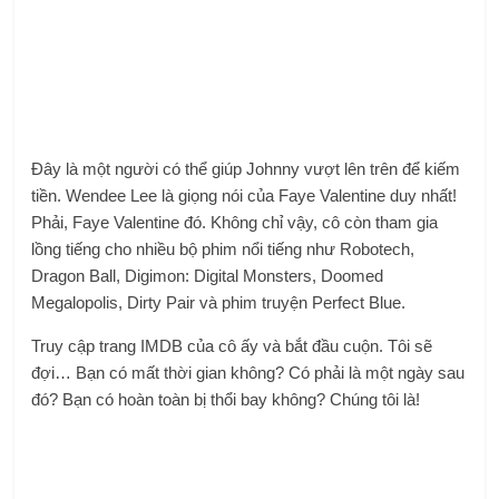
Đây là một người có thể giúp Johnny vượt lên trên để kiếm
tiền. Wendee Lee là giọng nói của Faye Valentine duy nhất!
Phải, Faye Valentine đó. Không chỉ vậy, cô còn tham gia
lồng tiếng cho nhiều bộ phim nổi tiếng như Robotech,
Dragon Ball, Digimon: Digital Monsters, Doomed
Megalopolis, Dirty Pair và phim truyện Perfect Blue.
Truy cập trang IMDB của cô ấy và bắt đầu cuộn. Tôi sẽ
đợi… Bạn có mất thời gian không? Có phải là một ngày sau
đó? Bạn có hoàn toàn bị thổi bay không? Chúng tôi là!