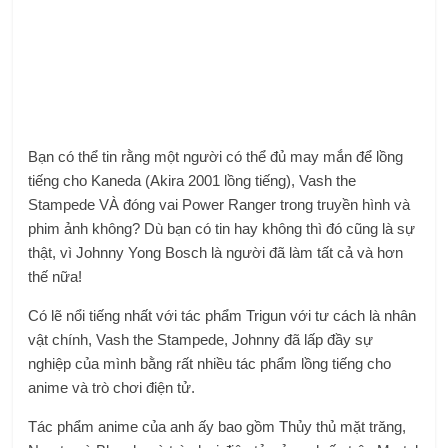
Bạn có thể tin rằng một người có thể đủ may mắn để lồng
tiếng cho Kaneda (Akira 2001 lồng tiếng), Vash the
Stampede VÀ đóng vai Power Ranger trong truyền hình và
phim ảnh không? Dù bạn có tin hay không thì đó cũng là sự
thật, vì Johnny Yong Bosch là người đã làm tất cả và hơn
thế nữa!
Có lẽ nổi tiếng nhất với tác phẩm Trigun với tư cách là nhân
vật chính, Vash the Stampede, Johnny đã lấp đầy sự
nghiệp của mình bằng rất nhiều tác phẩm lồng tiếng cho
anime và trò chơi điện tử.
Tác phẩm anime của anh ấy bao gồm Thủy thủ mặt trăng,