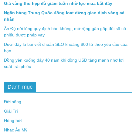
Giá vàng thu hẹp đà giảm tuần nhờ lực mua bắt đáy
Ngân hàng Trung Quốc đồng loạt dừng giao dịch vàng cá
nhân
Ấn Độ nới lỏng quy định bán khống, mở rộng gần gấp đôi số cổ
phiếu được phép vay
Dưới đây là bài viết chuẩn SEO khoảng 800 từ theo yêu cầu của
bạn.
Đồng yên xuống đáy 40 năm khi đồng USD tăng mạnh nhờ lợi
suất trái phiếu
Danh mục
Đời sống
Giải Trí
Hóng hớt
Nhạc Âu Mỹ