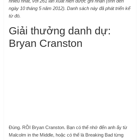
nhiều nhất, với 261 lần xuất hiện được ghi nhận (tính đến
ngày 10 tháng 5 năm 2012). Danh sách này đã phát triển kể
từ đó.
Giải thưởng danh dự:
Bryan Cranston
Đúng. RỒI Bryan Cranston. Bạn có thể nhớ đến anh ấy từ
Malcolm in the Middle, hoặc có thể là Breaking Bad từng