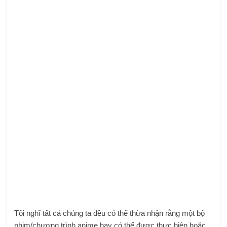
Tôi nghĩ tất cả chúng ta đều có thể thừa nhận rằng một bộ
phim/chương trình anime hay có thể được thực hiện hoặc