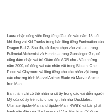
Laura nhận công việc lồng tiếng đầu tiên vào năm 18 tuổi
khi đóng vai Kid Trunks trong bản lồng tiếng Funimation của
Dragon Ball Z. Sau đó, cô được chọn vào vai Lust trong
Fullmetal Alchemist và Henrietta trong Gunslinger Girl, cô
cũng đảm nhận vai trò Giám đốc ADR cho . Vào những
năm 2000, cô đóng vai các nhân vật trong Bleach, One
Piece và Claymore và lồng tiếng cho các nhân vật trong
các chương trình Marvel Anime: Blade và Marvel Anime:
Iron Man.
Bạn thậm chí có thể nhận ra cô ấy trong các vai diễn người
Mỹ của cô ấy trên các chương trình như Ducktales,
Ultimate Spider-Man and Spider-Man, RWBY, và bản phát
hành gần đây của The Legend of Vox Machina. Cô được