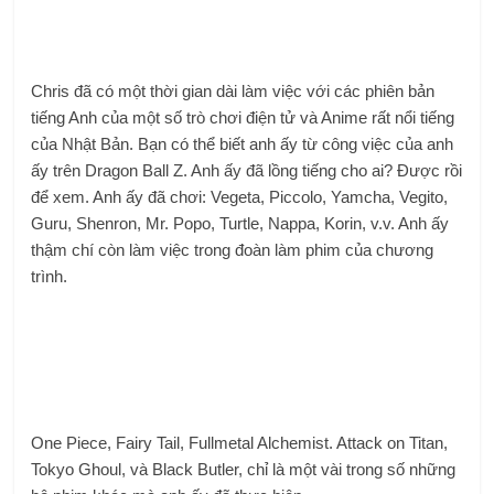
Chris đã có một thời gian dài làm việc với các phiên bản
tiếng Anh của một số trò chơi điện tử và Anime rất nổi tiếng
của Nhật Bản. Bạn có thể biết anh ấy từ công việc của anh
ấy trên Dragon Ball Z. Anh ấy đã lồng tiếng cho ai? Được rồi
để xem. Anh ấy đã chơi: Vegeta, Piccolo, Yamcha, Vegito,
Guru, Shenron, Mr. Popo, Turtle, Nappa, Korin, v.v. Anh ấy
thậm chí còn làm việc trong đoàn làm phim của chương
trình.
One Piece, Fairy Tail, Fullmetal Alchemist. Attack on Titan,
Tokyo Ghoul, và Black Butler, chỉ là một vài trong số những