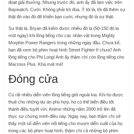
đoạt giải thưởng. Nhưng trước đó, anh ấy đã làm việc trên
Baywatch. Cười. Không phải trò đùa. Ý tôi là, tôi đã thêm sự
thật đó vào đó để khiến bạn cười, nhưng đó là sự thật.
Sự thật là, Bryan đã kiếm được nhiều đô la (50-150 đô la
một ngày) khi lồng tiếng cho các nhân vật trong Mighty
Morphin Power Rangers trong những ngày đầu. Chưa kể,
bạn đã xem bộ phim hoạt hình Street Fighter II chưa? Anh
lồng tiếng cho Phi Long! Anh ấy thậm chí còn lồng tiếng cho
Macross Plus. Khá mát mẻ!
Đóng cửa
Có rất nhiều diễn viên lồng tiếng giỏi ngoài kia. Khi họ được
thuê cho những dự án phù hợp, họ có thể biến điều tốt
thành điều tuyệt vời. Anime những năm 2000 trở lên đã
thực sự chứng minh điều này. Ngày nay, bạn thậm chí sẽ
thấy một số diễn viên nổi tiếng cho mượn diễn xuất của họ
trong các bộ phim hoạt hình, thậm chí cả những bộ phim