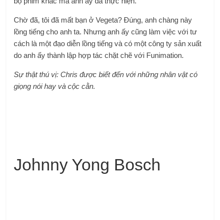
bộ phim khác mà anh ấy đã thực hiện.
Chờ đã, tôi đã mất bạn ở Vegeta? Đúng, anh chàng này
lồng tiếng cho anh ta. Nhưng anh ấy cũng làm việc với tư
cách là một đạo diễn lồng tiếng và có một công ty sản xuất
do anh ấy thành lập hợp tác chặt chẽ với Funimation.
Sự thật thú vị: Chris được biết đến với những nhân vật có
giọng nói hay và cộc cằn.
Johnny Yong Bosch