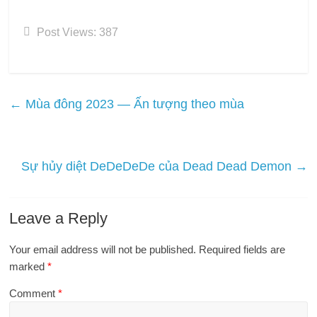
Post Views:
387
←
Mùa đông 2023 — Ấn tượng theo mùa
Sự hủy diệt DeDeDeDe của Dead Dead Demon
→
Leave a Reply
Your email address will not be published.
Required fields are
marked
*
Comment
*