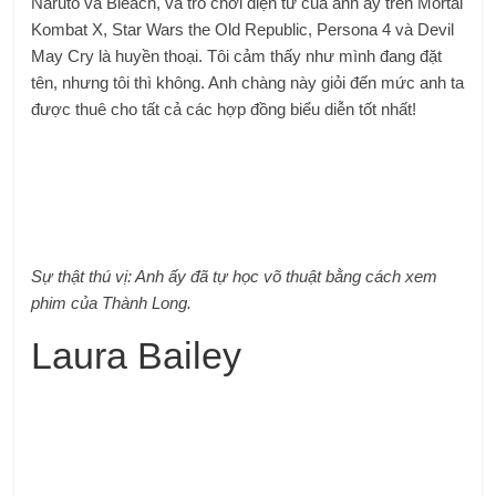
Naruto và Bleach, và trò chơi điện tử của anh ấy trên Mortal
Kombat X, Star Wars the Old Republic, Persona 4 và Devil
May Cry là huyền thoại. Tôi cảm thấy như mình đang đặt
tên, nhưng tôi thì không. Anh chàng này giỏi đến mức anh ta
được thuê cho tất cả các hợp đồng biểu diễn tốt nhất!
Sự thật thú vị: Anh ấy đã tự học võ thuật bằng cách xem
phim của Thành Long.
Laura Bailey