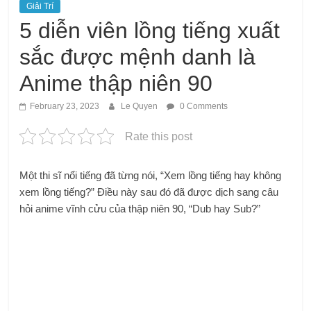
Giải Trí
5 diễn viên lồng tiếng xuất
sắc được mệnh danh là
Anime thập niên 90
February 23, 2023
Le Quyen
0 Comments
Rate this post
Một thi sĩ nổi tiếng đã từng nói, “Xem lồng tiếng hay không
xem lồng tiếng?” Điều này sau đó đã được dịch sang câu
hỏi anime vĩnh cửu của thập niên 90, “Dub hay Sub?”