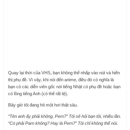
Quay lại thời của VHS, bạn không thể nhấp vào nút và hiển
thị phụ đề. Vì vậy, khi nói đến anime, điều đó có nghĩa là
bạn có các diễn viên gốc nói tiếng Nhật có phụ đề hoặc bạn
có lồng tiếng Anh (có thể rất tệ).
Bây giờ tôi đang hít một hơi thật sâu.
“Tên anh ấy phải không, Pern?” Tôi sẽ hỏi bạn tôi, nhiều lần.
“Có phải Parn không? Hay là Pern?” Tôi chỉ không thể nói.