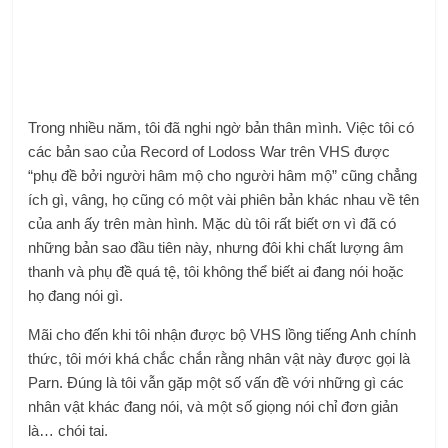
Trong nhiều năm, tôi đã nghi ngờ bản thân mình. Việc tôi có
các bản sao của Record of Lodoss War trên VHS được
“phụ đề bởi người hâm mộ cho người hâm mộ” cũng chẳng
ích gì, vâng, họ cũng có một vài phiên bản khác nhau về tên
của anh ấy trên màn hình. Mặc dù tôi rất biết ơn vì đã có
những bản sao đầu tiên này, nhưng đôi khi chất lượng âm
thanh và phụ đề quá tệ, tôi không thể biết ai đang nói hoặc
họ đang nói gì.
Mãi cho đến khi tôi nhận được bộ VHS lồng tiếng Anh chính
thức, tôi mới khá chắc chắn rằng nhân vật này được gọi là
Parn. Đúng là tôi vẫn gặp một số vấn đề với những gì các
nhân vật khác đang nói, và một số giọng nói chỉ đơn giản
là… chói tai.