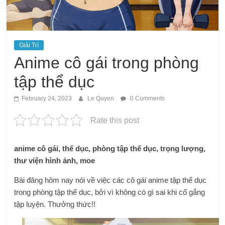
Giải Trí
Anime cô gái trong phòng
tập thể dục
February 24, 2023
Le Quyen
0 Comments
Rate this post
anime cô gái, thể dục, phòng tập thể dục, trọng lượng,
thư viện hình ảnh, moe
Bài đăng hôm nay nói về việc các cô gái anime tập thể dục
trong phòng tập thể dục, bởi vì không có gì sai khi cố gắng
tập luyện. Thưởng thức!!