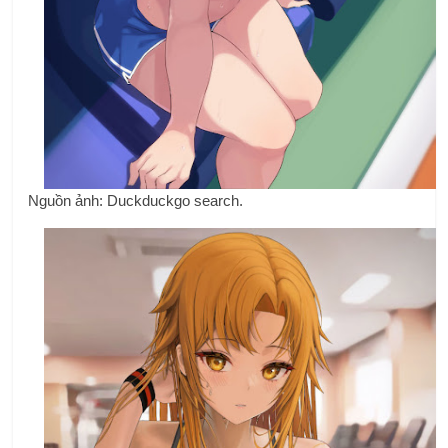
Nguồn ảnh: Duckduckgo search.