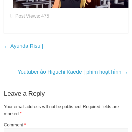
Post Views:
475
←
Ayunda Risu |
Youtuber ảo Higuchi Kaede | phim hoạt hình
→
Leave a Reply
Your email address will not be published.
Required fields are
marked
*
Comment
*