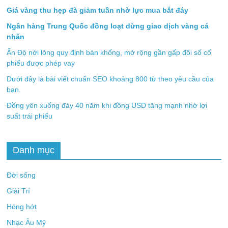
Giá vàng thu hẹp đà giảm tuần nhờ lực mua bắt đáy
Ngân hàng Trung Quốc đồng loạt dừng giao dịch vàng cá
nhân
Ấn Độ nới lỏng quy định bán khống, mở rộng gần gấp đôi số cổ
phiếu được phép vay
Dưới đây là bài viết chuẩn SEO khoảng 800 từ theo yêu cầu của
bạn.
Đồng yên xuống đáy 40 năm khi đồng USD tăng mạnh nhờ lợi
suất trái phiếu
Danh mục
Đời sống
Giải Trí
Hóng hớt
Nhạc Âu Mỹ