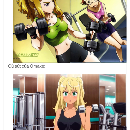
Cú sút của Omake: