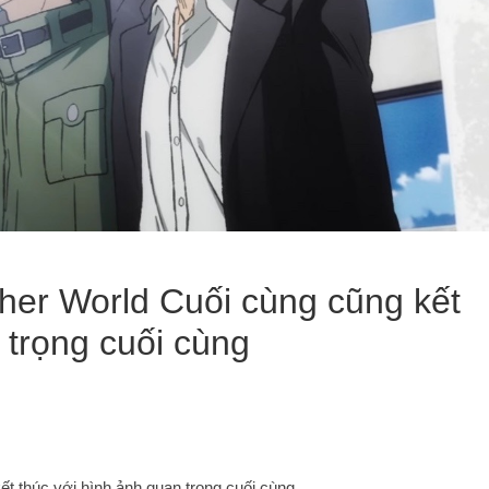
her World Cuối cùng cũng kết
 trọng cuối cùng
t thúc với hình ảnh quan trọng cuối cùng