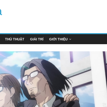
a
THỦ THUẬT
GIẢI TRÍ
GIỚI THIỆU