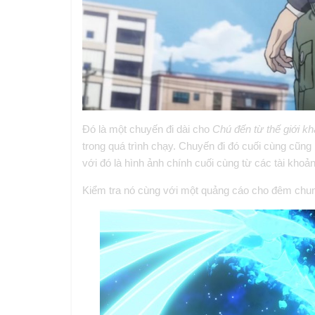
Đó là một chuyến đi dài cho
Chú đến từ thế giới k
trong quá trình chạy. Chuyến đi đó cuối cùng cũng 
với đó là hình ảnh chính cuối cùng từ các tài khoản
Kiểm tra nó cùng với một quảng cáo cho đêm chun