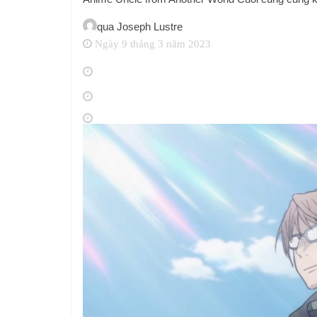
qua
Joseph Lustre
Ngày 9 tháng 3 năm 2023