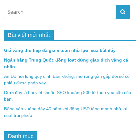
Bài viết mới nhất
Giá vàng thu hẹp đà giảm tuần nhờ lực mua bắt đáy
Ngân hàng Trung Quốc đồng loạt dừng giao dịch vàng cá
nhân
Ấn Độ nới lỏng quy định bán khống, mở rộng gần gấp đôi số cổ
phiếu được phép vay
Dưới đây là bài viết chuẩn SEO khoảng 800 từ theo yêu cầu của
bạn.
Đồng yên xuống đáy 40 năm khi đồng USD tăng mạnh nhờ lợi
suất trái phiếu
Danh mục