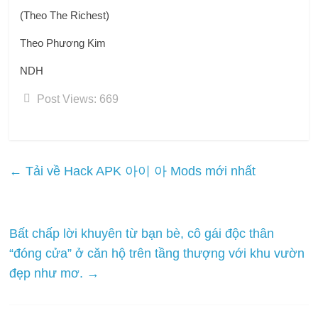
(Theo The Richest)
Theo Phương Kim
NDH
Post Views:
669
←
Tải về Hack APK 아이 아 Mods mới nhất
Bất chấp lời khuyên từ bạn bè, cô gái độc thân
“đóng cửa” ở căn hộ trên tầng thượng với khu vườn
đẹp như mơ.
→