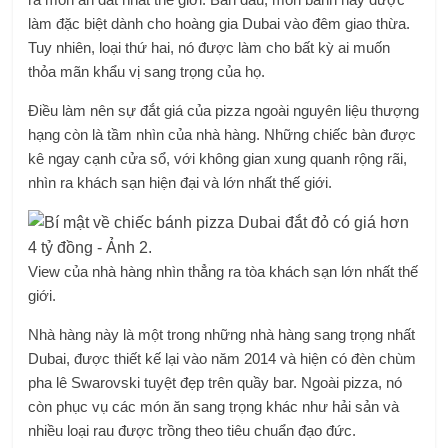
làm đặc biệt dành cho hoàng gia Dubai vào đêm giao thừa.
Tuy nhiên, loại thứ hai, nó được làm cho bất kỳ ai muốn
thỏa mãn khẩu vị sang trọng của họ.
Điều làm nên sự đắt giá của pizza ngoài nguyên liệu thượng
hạng còn là tầm nhìn của nhà hàng. Những chiếc bàn được
kê ngay cạnh cửa sổ, với không gian xung quanh rộng rãi,
nhìn ra khách sạn hiện đại và lớn nhất thế giới.
View của nhà hàng nhìn thẳng ra tòa khách sạn lớn nhất thế
giới.
Nhà hàng này là một trong những nhà hàng sang trọng nhất
Dubai, được thiết kế lại vào năm 2014 và hiện có đèn chùm
pha lê Swarovski tuyệt đẹp trên quầy bar. Ngoài pizza, nó
còn phục vụ các món ăn sang trọng khác như hải sản và
nhiều loại rau được trồng theo tiêu chuẩn đạo đức.