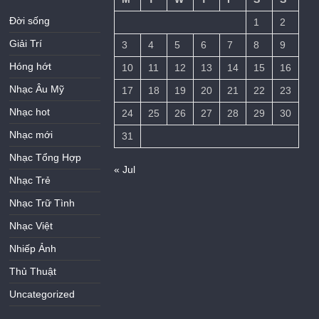
Đời sống
1
2
Giải Trí
3
4
5
6
7
8
9
Hóng hớt
10
11
12
13
14
15
16
Nhạc Âu Mỹ
17
18
19
20
21
22
23
Nhạc hot
24
25
26
27
28
29
30
Nhạc mới
31
Nhạc Tổng Hợp
« Jul
Nhạc Trẻ
Nhạc Trữ Tình
Nhạc Việt
Nhiếp Ảnh
Thủ Thuật
Uncategorized