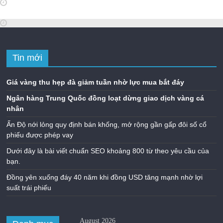
Tin mới
Giá vàng thu hẹp đà giảm tuần nhờ lực mua bắt đáy
Ngân hàng Trung Quốc đồng loạt dừng giao dịch vàng cá
nhân
Ấn Độ nới lỏng quy định bán khống, mở rộng gần gấp đôi số cổ
phiếu được phép vay
Dưới đây là bài viết chuẩn SEO khoảng 800 từ theo yêu cầu của
bạn.
Đồng yên xuống đáy 40 năm khi đồng USD tăng mạnh nhờ lợi
suất trái phiếu
August 2026