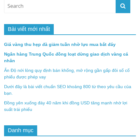
Bài viết mới nhất
Giá vàng thu hẹp đà giảm tuần nhờ lực mua bắt đáy
Ngân hàng Trung Quốc đồng loạt dừng giao dịch vàng cá
nhân
Ấn Độ nới lỏng quy định bán khống, mở rộng gần gấp đôi số cổ
phiếu được phép vay
Dưới đây là bài viết chuẩn SEO khoảng 800 từ theo yêu cầu của
bạn.
Đồng yên xuống đáy 40 năm khi đồng USD tăng mạnh nhờ lợi
suất trái phiếu
Danh mục