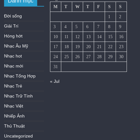
Danh mục
M
T
W
T
F
S
S
Đời sống
1
2
Giải Trí
3
4
5
6
7
8
9
Hóng hớt
10
11
12
13
14
15
16
Nhạc Âu Mỹ
17
18
19
20
21
22
23
Nhạc hot
24
25
26
27
28
29
30
Nhạc mới
31
Nhạc Tổng Hợp
« Jul
Nhạc Trẻ
Nhạc Trữ Tình
Nhạc Việt
Nhiếp Ảnh
Thủ Thuật
Uncategorized