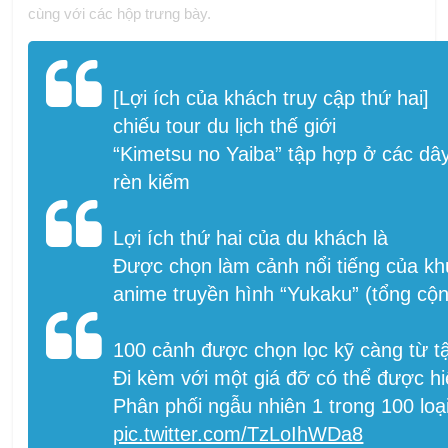
cùng với các hộp trưng bày.
[Lợi ích của khách truy cập thứ hai]
chiếu tour du lịch thế giới
“Kimetsu no Yaiba” tập hợp ở các dây
rèn kiếm
Lợi ích thứ hai của du khách là
Được chọn làm cảnh nổi tiếng của 
anime truyền hình “Yukaku” (tổng cộn
100 cảnh được chọn lọc kỹ càng từ tậ
Đi kèm với một giá đỡ có thể được hi
Phân phối ngẫu nhiên 1 trong 100 loại
pic.twitter.com/TzLoIhWDa8