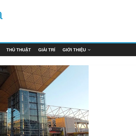
a
THỦ THUẬT
GIẢI TRÍ
GIỚI THIỆU