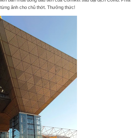
n từng ảnh cho chủ thớt. Thưởng thức!