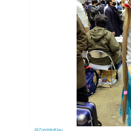
@ZombitoKigu