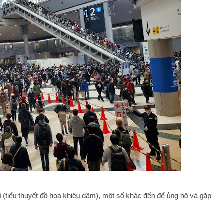
i (tiểu thuyết đồ họa khiêu dâm), một số khác đến để ủng hộ và gặp