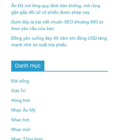
Ấn Độ nới lỏng quy định bán khống, mở rộng
gần gấp đôi số cổ phiếu được phép vay
Dưới đây là bài viết chuẩn SEO khoảng 800 từ
theo yêu cầu của bạn.
Đồng yên xuống đáy 40 năm khi đồng USD tăng
mạnh nhờ lợi suất trái phiếu
Danh mục
Đời sống
Giải Trí
Hóng hớt
Nhạc Âu Mỹ
Nhạc hot
Nhạc mới
Nhạc Tổng Hợp