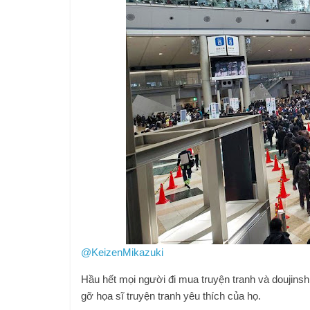
@KeizenMikazuki
Hầu hết mọi người đi mua truyện tranh và doujinsh
gỡ họa sĩ truyện tranh yêu thích của họ.