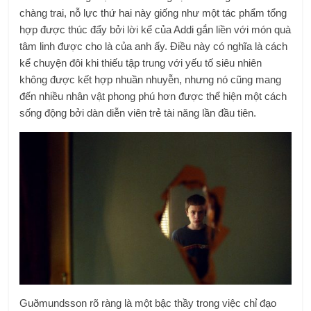
chàng trai, nỗ lực thứ hai này giống như một tác phẩm tổng
hợp được thúc đẩy bởi lời kể của Addi gắn liền với món quà
tâm linh được cho là của anh ấy. Điều này có nghĩa là cách
kể chuyện đôi khi thiếu tập trung với yếu tố siêu nhiên
không được kết hợp nhuần nhuyễn, nhưng nó cũng mang
đến nhiều nhân vật phong phú hơn được thể hiện một cách
sống động bởi dàn diễn viên trẻ tài năng lần đầu tiên.
Guðmundsson rõ ràng là một bậc thầy trong việc chỉ đạo