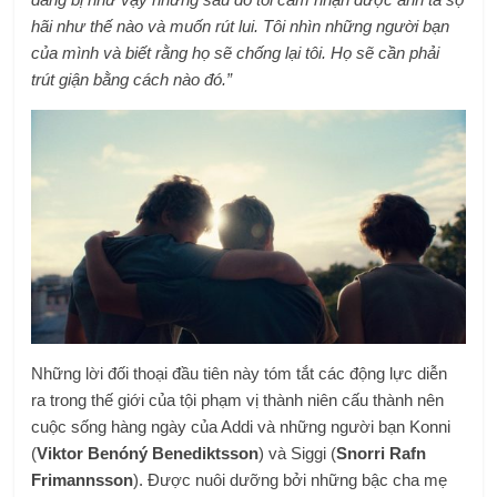
hãi như thế nào và muốn rút lui. Tôi nhìn những người bạn
của mình và biết rằng họ sẽ chống lại tôi. Họ sẽ cần phải
trút giận bằng cách nào đó.”
Những lời đối thoại đầu tiên này tóm tắt các động lực diễn
ra trong thế giới của tội phạm vị thành niên cấu thành nên
cuộc sống hàng ngày của Addi và những người bạn Konni
(
Viktor Benóný Benediktsson
) và Siggi (
Snorri Rafn
Frimannsson
). Được nuôi dưỡng bởi những bậc cha mẹ