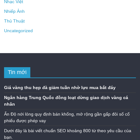
Nhạc Việt
Nhiếp Ảnh
Thủ Thuật
Uncategorized
Tin mới
Giá vàng thu hẹp đà giảm tuần nhờ lực mua bắt đáy
Ngân hàng Trung Quốc đồng loạt dừng giao dịch vàng cá
nhân
Ấn Độ nới lỏng quy định bán khống, mở rộng gần gấp đôi số cổ
phiếu được phép vay
Dưới đây là bài viết chuẩn SEO khoảng 800 từ theo yêu cầu của
bạn.