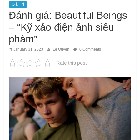
Giải Trí
Đánh giá: Beautiful Beings
– “Kỹ xảo điện ảnh siêu
phàm”
January 31, 2023
Le Quyen
0 Comments
Rate this post