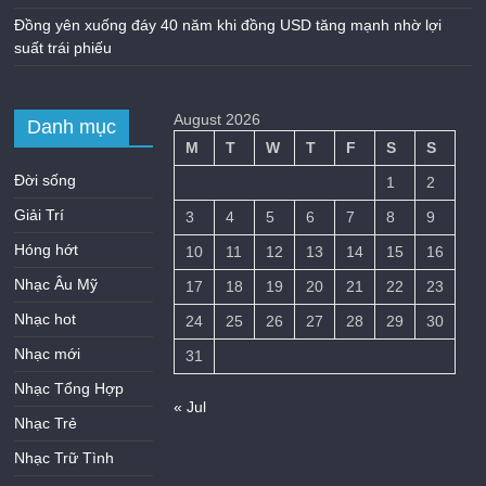
Đồng yên xuống đáy 40 năm khi đồng USD tăng mạnh nhờ lợi
suất trái phiếu
August 2026
Danh mục
M
T
W
T
F
S
S
Đời sống
1
2
Giải Trí
3
4
5
6
7
8
9
Hóng hớt
10
11
12
13
14
15
16
Nhạc Âu Mỹ
17
18
19
20
21
22
23
Nhạc hot
24
25
26
27
28
29
30
Nhạc mới
31
Nhạc Tổng Hợp
« Jul
Nhạc Trẻ
Nhạc Trữ Tình