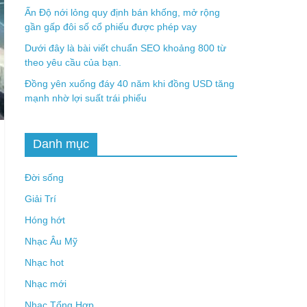
Ấn Độ nới lỏng quy định bán khống, mở rộng
gần gấp đôi số cổ phiếu được phép vay
Dưới đây là bài viết chuẩn SEO khoảng 800 từ
theo yêu cầu của bạn.
Đồng yên xuống đáy 40 năm khi đồng USD tăng
mạnh nhờ lợi suất trái phiếu
Danh mục
Đời sống
Giải Trí
Hóng hớt
Nhạc Âu Mỹ
Nhạc hot
Nhạc mới
Nhạc Tổng Hợp