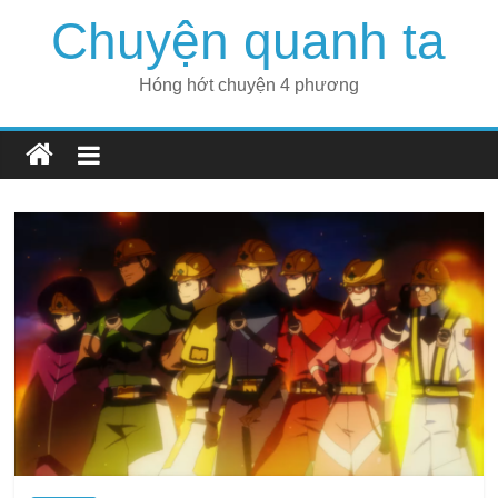
Skip
Chuyện quanh ta
to
content
Hóng hớt chuyện 4 phương