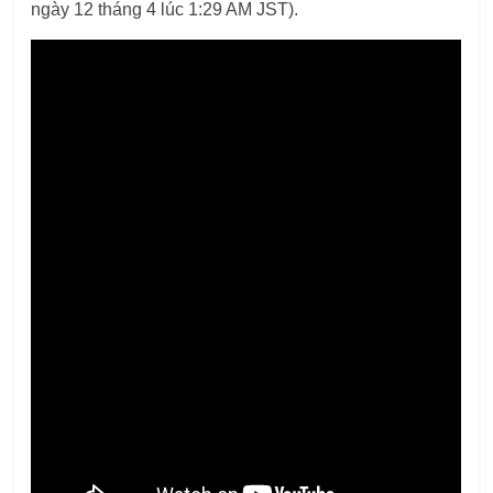
ngày 12 tháng 4 lúc 1:29 AM JST).