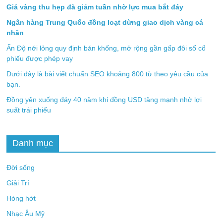
Giá vàng thu hẹp đà giảm tuần nhờ lực mua bắt đáy
Ngân hàng Trung Quốc đồng loạt dừng giao dịch vàng cá
nhân
Ấn Độ nới lỏng quy định bán khống, mở rộng gần gấp đôi số cổ
phiếu được phép vay
Dưới đây là bài viết chuẩn SEO khoảng 800 từ theo yêu cầu của
bạn.
Đồng yên xuống đáy 40 năm khi đồng USD tăng mạnh nhờ lợi
suất trái phiếu
Danh mục
Đời sống
Giải Trí
Hóng hớt
Nhạc Âu Mỹ