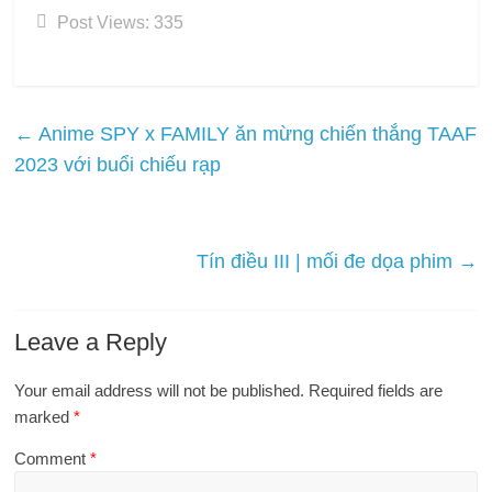
Post Views:
335
←
Anime SPY x FAMILY ăn mừng chiến thắng TAAF
2023 với buổi chiếu rạp
Tín điều III | mối đe dọa phim
→
Leave a Reply
Your email address will not be published.
Required fields are
marked
*
Comment
*