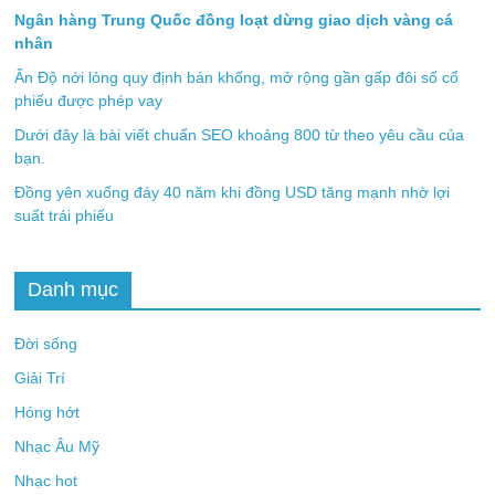
Ngân hàng Trung Quốc đồng loạt dừng giao dịch vàng cá
nhân
Ấn Độ nới lỏng quy định bán khống, mở rộng gần gấp đôi số cổ
phiếu được phép vay
Dưới đây là bài viết chuẩn SEO khoảng 800 từ theo yêu cầu của
bạn.
Đồng yên xuống đáy 40 năm khi đồng USD tăng mạnh nhờ lợi
suất trái phiếu
Danh mục
Đời sống
Giải Trí
Hóng hớt
Nhạc Âu Mỹ
Nhạc hot