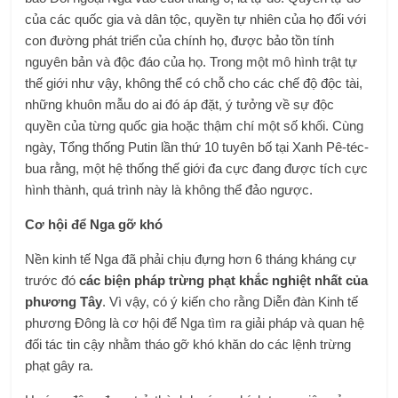
của các quốc gia và dân tộc, quyền tự nhiên của họ đối với
con đường phát triển của chính họ, được bảo tồn tính
nguyên bản và độc đáo của họ. Trong một mô hình trật tự
thế giới như vậy, không thể có chỗ cho các chế độ độc tài,
những khuôn mẫu do ai đó áp đặt, ý tưởng về sự độc
quyền của từng quốc gia hoặc thậm chí một số khối. Cùng
ngày, Tổng thống Putin lần thứ 10 tuyên bố tại Xanh Pê-téc-
bua rằng, một hệ thống thế giới đa cực đang được tích cực
hình thành, quá trình này là không thể đảo ngược.
Cơ hội để Nga gỡ khó
Nền kinh tế Nga đã phải chịu đựng hơn 6 tháng kháng cự
trước đó
các biện pháp trừng phạt khắc nghiệt nhất của
phương Tây
. Vì vậy, có ý kiến ​​cho rằng Diễn đàn Kinh tế
phương Đông là cơ hội để Nga tìm ra giải pháp và quan hệ
đối tác tin cậy nhằm tháo gỡ khó khăn do các lệnh trừng
phạt gây ra.