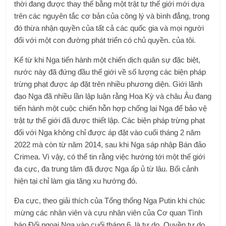
thời đang được thay thế bằng một trật tự thế giới mới dựa
trên các nguyên tắc cơ bản của công lý và bình đẳng, trong
đó thừa nhận quyền của tất cả các quốc gia và mọi người
đối với một con đường phát triển có chủ quyền. của tôi.
Kể từ khi Nga tiến hành một chiến dịch quân sự đặc biệt,
nước này đã đứng đầu thế giới về số lượng các biện pháp
trừng phạt được áp đặt trên nhiều phương diện. Giới lãnh
đạo Nga đã nhiều lần lập luận rằng Hoa Kỳ và châu Âu đang
tiến hành một cuộc chiến hỗn hợp chống lại Nga để bảo vệ
trật tự thế giới đã được thiết lập. Các biện pháp trừng phạt
đối với Nga không chỉ được áp đặt vào cuối tháng 2 năm
2022 mà còn từ năm 2014, sau khi Nga sáp nhập Bán đảo
Crimea. Vì vậy, có thể tin rằng việc hướng tới một thế giới
đa cực, đa trung tâm đã được Nga ấp ủ từ lâu. Bối cảnh
hiện tại chỉ làm gia tăng xu hướng đó.
Đa cực, theo giải thích của Tổng thống Nga Putin khi chúc
mừng các nhân viên và cựu nhân viên của Cơ quan Tình
báo Đối ngoại Nga vào cuối tháng 6, là tự do. Quyền tự do