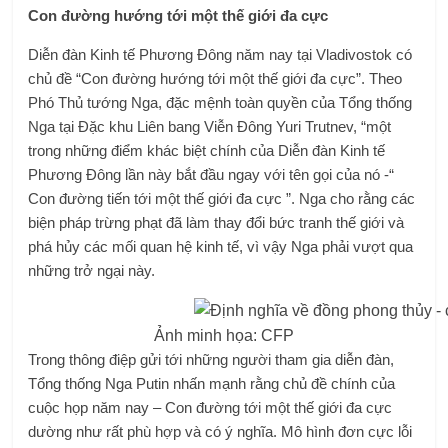
Con đường hướng tới một thế giới đa cực
Diễn đàn Kinh tế Phương Đông năm nay tại Vladivostok có
chủ đề “Con đường hướng tới một thế giới đa cực”. Theo
Phó Thủ tướng Nga, đặc mệnh toàn quyền của Tổng thống
Nga tại Đặc khu Liên bang Viễn Đông Yuri Trutnev, “một
trong những điểm khác biệt chính của Diễn đàn Kinh tế
Phương Đông lần này bắt đầu ngay với tên gọi của nó -“
Con đường tiến tới một thế giới đa cực ”. Nga cho rằng các
biện pháp trừng phạt đã làm thay đổi bức tranh thế giới và
phá hủy các mối quan hệ kinh tế, vì vậy Nga phải vượt qua
những trở ngại này.
Ảnh minh họa: CFP
Trong thông điệp gửi tới những người tham gia diễn đàn,
Tổng thống Nga Putin nhấn mạnh rằng chủ đề chính của
cuộc họp năm nay – Con đường tới một thế giới đa cực
dường như rất phù hợp và có ý nghĩa. Mô hình đơn cực lỗi