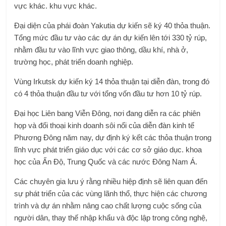
vực khác. khu vực khác.
Đại diện của phái đoàn Yakutia dự kiến ​​sẽ ký 40 thỏa thuận.
Tổng mức đầu tư vào các dự án dự kiến ​​lên tới 330 tỷ rúp,
nhằm đầu tư vào lĩnh vực giao thông, dầu khí, nhà ở,
trường học, phát triển doanh nghiệp.
Vùng Irkutsk dự kiến ​​ký 14 thỏa thuận tại diễn đàn, trong đó
có 4 thỏa thuận đầu tư với tổng vốn đầu tư hơn 10 tỷ rúp.
Đại học Liên bang Viễn Đông, nơi đang diễn ra các phiên
họp và đối thoại kinh doanh sôi nổi của diễn đàn kinh tế
Phương Đông năm nay, dự định ký kết các thỏa thuận trong
lĩnh vực phát triển giáo dục với các cơ sở giáo dục. khoa
học của Ấn Độ, Trung Quốc và các nước Đông Nam Á.
Các chuyên gia lưu ý rằng nhiều hiệp định sẽ liên quan đến
sự phát triển của các vùng lãnh thổ, thực hiện các chương
trình và dự án nhằm nâng cao chất lượng cuộc sống của
người dân, thay thế nhập khẩu và độc lập trong công nghệ,