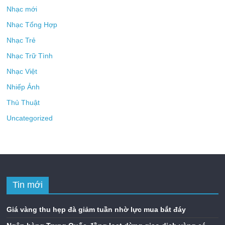
Nhạc mới
Nhạc Tổng Hợp
Nhạc Trẻ
Nhạc Trữ Tình
Nhạc Việt
Nhiếp Ảnh
Thủ Thuật
Uncategorized
Tin mới
Giá vàng thu hẹp đà giảm tuần nhờ lực mua bắt đáy