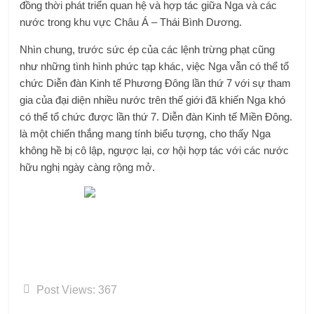
đồng thời phát triển quan hệ và hợp tác giữa Nga và các
nước trong khu vực Châu Á – Thái Bình Dương.
Nhìn chung, trước sức ép của các lệnh trừng phạt cũng
như những tình hình phức tạp khác, việc Nga vẫn có thể tổ
chức Diễn đàn Kinh tế Phương Đông lần thứ 7 với sự tham
gia của đại diện nhiều nước trên thế giới đã khiến Nga khó
có thể tổ chức được lần thứ 7. Diễn đàn Kinh tế Miền Đông.
là một chiến thắng mang tính biểu tượng, cho thấy Nga
không hề bị cô lập, ngược lại, cơ hội hợp tác với các nước
hữu nghị ngày càng rộng mở.
Post Views:
367