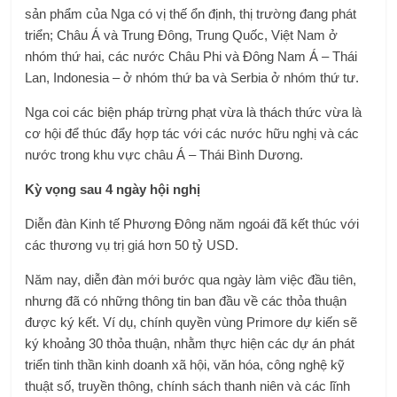
sản phẩm của Nga có vị thế ổn định, thị trường đang phát
triển; Châu Á và Trung Đông, Trung Quốc, Việt Nam ở
nhóm thứ hai, các nước Châu Phi và Đông Nam Á – Thái
Lan, Indonesia – ở nhóm thứ ba và Serbia ở nhóm thứ tư.
Nga coi các biện pháp trừng phạt vừa là thách thức vừa là
cơ hội để thúc đẩy hợp tác với các nước hữu nghị và các
nước trong khu vực châu Á – Thái Bình Dương.
Kỳ vọng sau 4 ngày hội nghị
Diễn đàn Kinh tế Phương Đông năm ngoái đã kết thúc với
các thương vụ trị giá hơn 50 tỷ USD.
Năm nay, diễn đàn mới bước qua ngày làm việc đầu tiên,
nhưng đã có những thông tin ban đầu về các thỏa thuận
được ký kết. Ví dụ, chính quyền vùng Primore dự kiến ​​sẽ
ký khoảng 30 thỏa thuận, nhằm thực hiện các dự án phát
triển tinh thần kinh doanh xã hội, văn hóa, công nghệ kỹ
thuật số, truyền thông, chính sách thanh niên và các lĩnh