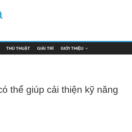
a
THỦ THUẬT
GIẢI TRÍ
GIỚI THIỆU
ó thể giúp cải thiện kỹ năng