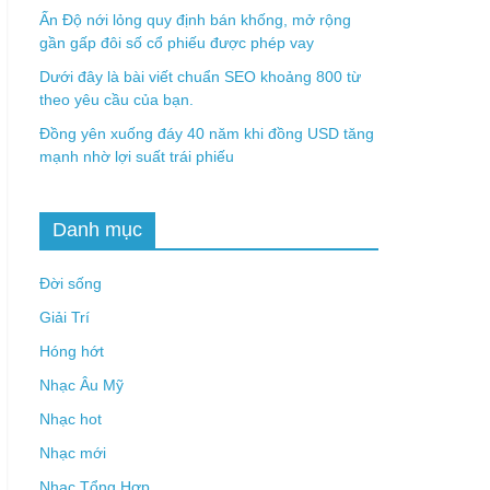
Ấn Độ nới lỏng quy định bán khống, mở rộng
gần gấp đôi số cổ phiếu được phép vay
Dưới đây là bài viết chuẩn SEO khoảng 800 từ
theo yêu cầu của bạn.
Đồng yên xuống đáy 40 năm khi đồng USD tăng
mạnh nhờ lợi suất trái phiếu
Danh mục
Đời sống
Giải Trí
Hóng hớt
Nhạc Âu Mỹ
Nhạc hot
Nhạc mới
Nhạc Tổng Hợp