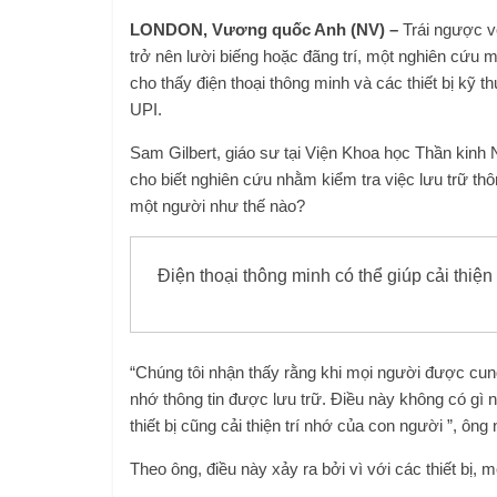
LONDON, Vương quốc Anh (NV) –
Trái ngược v
trở nên lười biếng hoặc đãng trí, một nghiên cứu
cho thấy điện thoại thông minh và các thiết bị kỹ t
UPI.
Sam Gilbert, giáo sư tại Viện Khoa học Thần kinh 
cho biết nghiên cứu nhằm kiểm tra việc lưu trữ thôn
một người như thế nào?
Điện thoại thông minh có thể giúp cải thiệ
“Chúng tôi nhận thấy rằng khi mọi người được cung c
nhớ thông tin được lưu trữ. Điều này không có gì ng
thiết bị cũng cải thiện trí nhớ của con người ”, ông 
Theo ông, điều này xảy ra bởi vì với các thiết bị, 