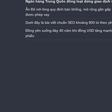
Ngân hàng Trung Quốc đồng loạt dừng giao dịch 
Ấn Độ nới lỏng quy định bán khống, mở rộng gần gấp 
được phép vay
Dưới đây là bài viết chuẩn SEO khoảng 800 từ theo yê
Đồng yên xuống đáy 40 năm khi đồng USD tăng mạnh n
phiếu