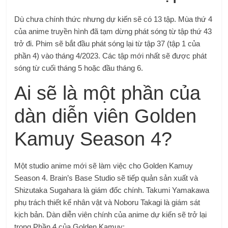
Dù chưa chính thức nhưng dự kiến ​​sẽ có 13 tập. Mùa thứ 4
của anime truyền hình đã tạm dừng phát sóng từ tập thứ 43
trở đi. Phim sẽ bắt đầu phát sóng lại từ tập 37 (tập 1 của
phần 4) vào tháng 4/2023. Các tập mới nhất sẽ được phát
sóng từ cuối tháng 5 hoặc đầu tháng 6.
Ai sẽ là một phần của
dàn diễn viên Golden
Kamuy Season 4?
Một studio anime mới sẽ làm việc cho Golden Kamuy
Season 4. Brain’s Base Studio sẽ tiếp quản sản xuất và
Shizutaka Sugahara là giám đốc chính. Takumi Yamakawa
phụ trách thiết kế nhân vật và Noboru Takagi là giám sát
kịch bản. Dàn diễn viên chính của anime dự kiến ​​sẽ trở lại
trong Phần 4 của Golden Kamuy: