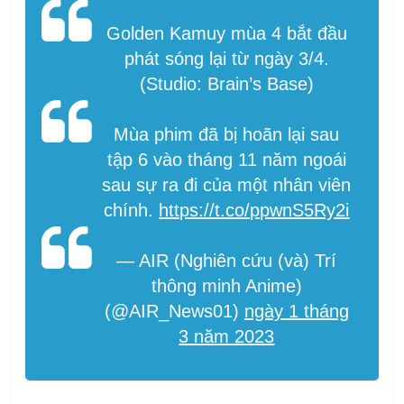
Golden Kamuy mùa 4 bắt đầu
phát sóng lại từ ngày 3/4.
(Studio: Brain’s Base)
Mùa phim đã bị hoãn lại sau
tập 6 vào tháng 11 năm ngoái
sau sự ra đi của một nhân viên
chính.
https://t.co/ppwnS5Ry2i
— AIR (Nghiên cứu (và) Trí
thông minh Anime)
(@AIR_News01)
ngày 1 tháng
3 năm 2023