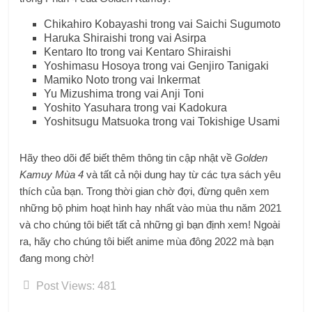
Chikahiro Kobayashi trong vai Saichi Sugumoto
Haruka Shiraishi trong vai Asirpa
Kentaro Ito trong vai Kentaro Shiraishi
Yoshimasu Hosoya trong vai Genjiro Tanigaki
Mamiko Noto trong vai Inkermat
Yu Mizushima trong vai Anji Toni
Yoshito Yasuhara trong vai Kadokura
Yoshitsugu Matsuoka trong vai Tokishige Usami
Hãy theo dõi để biết thêm thông tin cập nhật về
Golden
Kamuy Mùa 4
và tất cả nội dung hay từ các tựa sách yêu
thích của bạn. Trong thời gian chờ đợi, đừng quên xem
những bộ phim hoạt hình hay nhất vào mùa thu năm 2021
và cho chúng tôi biết tất cả những gì bạn định xem! Ngoài
ra, hãy cho chúng tôi biết anime mùa đông 2022 mà bạn
đang mong chờ!
Post Views:
481