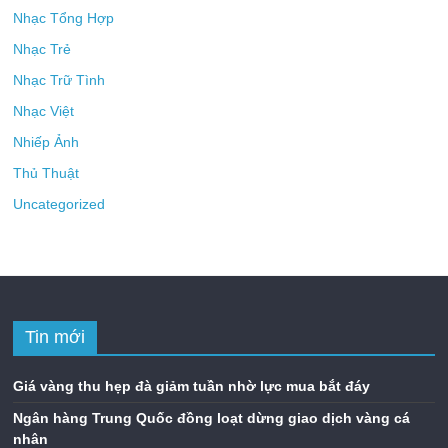
Nhạc Tổng Hợp
Nhạc Trẻ
Nhạc Trữ Tình
Nhạc Việt
Nhiếp Ảnh
Thủ Thuật
Uncategorized
Tin mới
Giá vàng thu hẹp đà giảm tuần nhờ lực mua bắt đáy
Ngân hàng Trung Quốc đồng loạt dừng giao dịch vàng cá
nhân