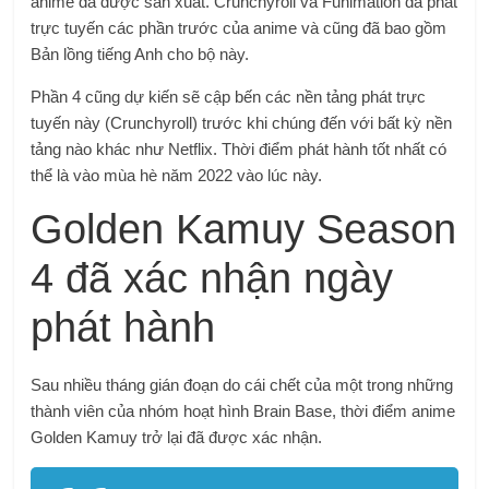
anime đã được sản xuất. Crunchyroll và Funimation đã phát
trực tuyến các phần trước của anime và cũng đã bao gồm
Bản lồng tiếng Anh cho bộ này.
Phần 4 cũng dự kiến ​​​​sẽ cập bến các nền tảng phát trực
tuyến này (Crunchyroll) trước khi chúng đến với bất kỳ nền
tảng nào khác như Netflix. Thời điểm phát hành tốt nhất có
thể là vào mùa hè năm 2022 vào lúc này.
Golden Kamuy Season
4 đã xác nhận ngày
phát hành
Sau nhiều tháng gián đoạn do cái chết của một trong những
thành viên của nhóm hoạt hình Brain Base, thời điểm anime
Golden Kamuy trở lại đã được xác nhận.