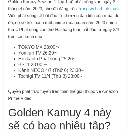
Golden Kamuy Season 4 Tập 1 sẽ phát sóng vào ngày 3
tháng 4 năm 2023, như đã đăng trên
Trang web chính thức
.
Việc phát sóng sẽ bắt đầu từ chương đầu tiên của mùa, do
đó, nó sẽ trở thành một anime mùa xuân năm 2023 chính
thức. Phát sóng vào thứ Hai hàng tuần bắt đầu từ ngày 3/4
trên các kênh sau
︎TOKYO MX 23:00〜
Yomiuri TV 26:29〜
Hokkaido Phát sóng 25:26~
BS11 23:00〜
Kênh NECO 4/7 (Thứ 6) 23:30~
Tochigi TV 11/4 (Thứ 3) 23:00~
Quyền phát trực tuyến trên toàn thế giới thuộc về Amazon
Prime Video.
Golden Kamuy 4 này
sẽ có bao nhiêu tập?