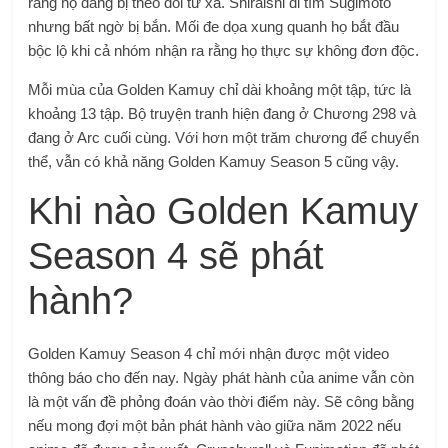
rằng họ đang bị theo dõi từ xa. Shiraishi đi tìm Sugimoto
nhưng bất ngờ bị bắn. Mối đe dọa xung quanh họ bắt đầu
bộc lộ khi cả nhóm nhận ra rằng họ thực sự không đơn độc.
Mỗi mùa của Golden Kamuy chỉ dài khoảng một tập, tức là
khoảng 13 tập. Bộ truyện tranh hiện đang ở Chương 298 và
đang ở Arc cuối cùng. Với hơn một trăm chương để chuyển
thể, vẫn có khả năng Golden Kamuy Season 5 cũng vậy.
Khi nào Golden Kamuy
Season 4 sẽ phát
hành?
Golden Kamuy Season 4 chỉ mới nhận được một video
thông báo cho đến nay. Ngày phát hành của anime vẫn còn
là một vấn đề phỏng đoán vào thời điểm này. Sẽ công bằng
nếu mong đợi một bản phát hành vào giữa năm 2022 nếu