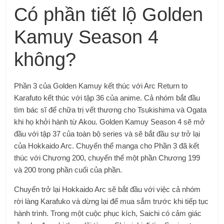
Có phần tiết lộ Golden
Kamuy Season 4
không?
Phần 3 của Golden Kamuy kết thúc với Arc Return to
Karafuto kết thúc với tập 36 của anime. Cả nhóm bắt đầu
tìm bác sĩ để chữa trị vết thương cho Tsukishima và Ogata
khi họ khởi hành từ Akou. Golden Kamuy Season 4 sẽ mở
đầu với tập 37 của toàn bộ series và sẽ bắt đầu sự trở lại
của Hokkaido Arc. Chuyển thể manga cho Phần 3 đã kết
thúc với Chương 200, chuyển thể một phần Chương 199
và 200 trong phần cuối của phần.
Chuyến trở lại Hokkaido Arc sẽ bắt đầu với việc cả nhóm
rời làng Karafuko và dừng lại để mua sắm trước khi tiếp tục
hành trình. Trong một cuộc phục kích, Saichi có cảm giác