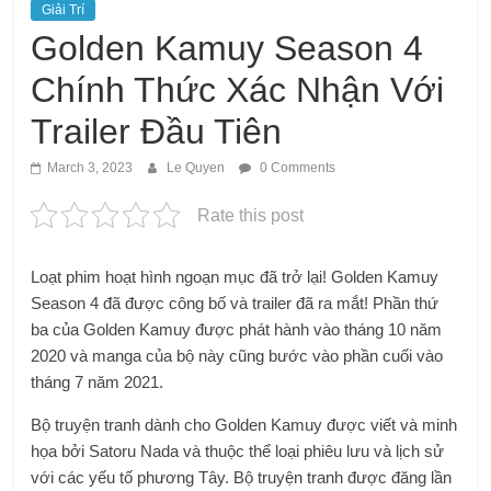
Giải Trí
Golden Kamuy Season 4
Chính Thức Xác Nhận Với
Trailer Đầu Tiên
March 3, 2023
Le Quyen
0 Comments
Rate this post
Loạt phim hoạt hình ngoạn mục đã trở lại! Golden Kamuy
Season 4 đã được công bố và trailer đã ra mắt! Phần thứ
ba của Golden Kamuy được phát hành vào tháng 10 năm
2020 và manga của bộ này cũng bước vào phần cuối vào
tháng 7 năm 2021.
Bộ truyện tranh dành cho Golden Kamuy được viết và minh
họa bởi Satoru Nada và thuộc thể loại phiêu lưu và lịch sử
với các yếu tố phương Tây. Bộ truyện tranh được đăng lần