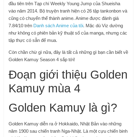
đầu tiên trên Tạp chí Weekly Young Jump của Shueisha
vào năm 2014. Bộ truyện tranh hiện có 26 tập tankonbon và
cũng có chuyển thể thành anime. Anime được đánh giá
7.84/10 trên
Danh sách Anime của tôi
. Mặc dù Viz dường
như không có phiên bản kỹ thuật số của manga, nhưng các
tập thực có sẵn để mua.
Còn chần chừ gì nữa, đây là tất cả những gì bạn cần biết về
Golden Kamuy Season 4 sắp tới!
Đoạn giới thiệu Golden
Kamuy mùa 4
Golden Kamuy là gì?
Golden Kamuy diễn ra ở Hokkaido, Nhật Bản vào những
năm 1900 sau chiến tranh Nga-Nhật. Là một cựu chiến binh