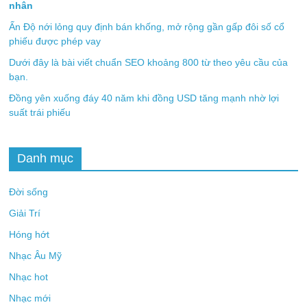
nhân
Ấn Độ nới lỏng quy định bán khống, mở rộng gần gấp đôi số cổ
phiếu được phép vay
Dưới đây là bài viết chuẩn SEO khoảng 800 từ theo yêu cầu của
bạn.
Đồng yên xuống đáy 40 năm khi đồng USD tăng mạnh nhờ lợi
suất trái phiếu
Danh mục
Đời sống
Giải Trí
Hóng hớt
Nhạc Âu Mỹ
Nhạc hot
Nhạc mới