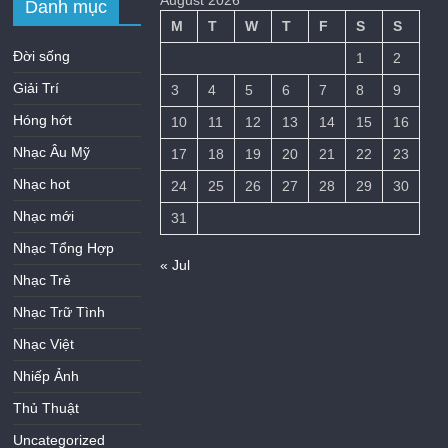
Danh mục
M
T
W
T
F
S
S
Đời sống
1
2
Giải Trí
3
4
5
6
7
8
9
Hóng hớt
10
11
12
13
14
15
16
Nhạc Âu Mỹ
17
18
19
20
21
22
23
Nhạc hot
24
25
26
27
28
29
30
Nhạc mới
31
Nhạc Tổng Hợp
« Jul
Nhạc Trẻ
Nhạc Trữ Tình
Nhạc Việt
Nhiếp Ảnh
Thủ Thuật
Uncategorized