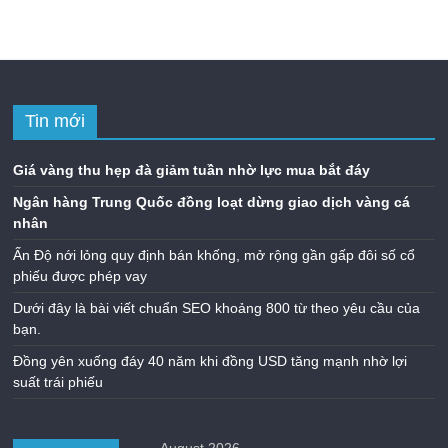
Tin mới
Giá vàng thu hẹp đà giảm tuần nhờ lực mua bắt đáy
Ngân hàng Trung Quốc đồng loạt dừng giao dịch vàng cá
nhân
Ấn Độ nới lỏng quy định bán khống, mở rộng gần gấp đôi số cổ
phiếu được phép vay
Dưới đây là bài viết chuẩn SEO khoảng 800 từ theo yêu cầu của
bạn.
Đồng yên xuống đáy 40 năm khi đồng USD tăng mạnh nhờ lợi
suất trái phiếu
August 2026