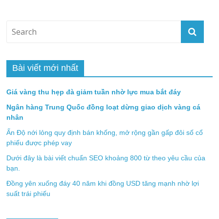
Bài viết mới nhất
Giá vàng thu hẹp đà giảm tuần nhờ lực mua bắt đáy
Ngân hàng Trung Quốc đồng loạt dừng giao dịch vàng cá
nhân
Ấn Độ nới lỏng quy định bán khống, mở rộng gần gấp đôi số cổ
phiếu được phép vay
Dưới đây là bài viết chuẩn SEO khoảng 800 từ theo yêu cầu của
bạn.
Đồng yên xuống đáy 40 năm khi đồng USD tăng mạnh nhờ lợi
suất trái phiếu