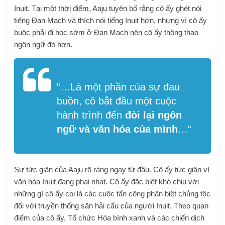
Inuit. Tại một thời điểm, Aaju tuyên bố rằng cô ấy ghét nói
tiếng Đan Mạch và thích nói tiếng Inuit hơn, nhưng vì cô ấy
buộc phải đi học sớm ở Đan Mạch nên cô ấy thông thạo
ngôn ngữ đó hơn.
“…
Là một phần của sự đau
buồn, cô bắt đầu một cuộc
hành trình đến
đòi lại ngôn
ngữ và văn hóa của mình
…
“
Sự tức giận của Aaju rõ ràng ngay từ đầu. Cô ấy tức giận vì
văn hóa Inuit đang phai nhạt. Cô ấy đặc biệt khó chịu với
những gì cô ấy coi là các cuộc tấn công phân biệt chủng tộc
đối với truyền thống săn hải cẩu của người Inuit. Theo quan
điểm của cô ấy, Tổ chức Hòa bình xanh và các chiến dịch