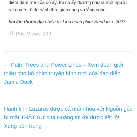
điểm đam mê của cô ấy, thì cô ấy dường như là một người
rất quyến rũ để dành thời gian cùng và lắng nghe.
hai lần thuộc địa
chiếu tại Liên hoan phim Sundance 2023.
Post Views:
299
←
Palm Trees and Power Lines – Xem đoạn giới
thiệu cho bộ phim truyền hình mới của đạo diễn
Jamie Dack
Hành tinh Lazarus được cá nhân hóa với Nguồn gốc
bí mật THẬT SỰ của Hoàng tử khỉ được tiết lộ! –
Xung bên trong
→