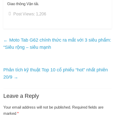
Giao thông Vận tải.
Post Views:
1,206
←
Moto Tab G62 chính thức ra mắt với 3 siêu phẩm:
“Siêu rộng – siêu mạnh
Phân tích kỹ thuật Top 10 cổ phiếu “hot” nhất phiên
20/9
→
Leave a Reply
Your email address will not be published.
Required fields are
marked
*