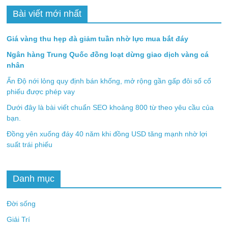
Bài viết mới nhất
Giá vàng thu hẹp đà giảm tuần nhờ lực mua bắt đáy
Ngân hàng Trung Quốc đồng loạt dừng giao dịch vàng cá
nhân
Ấn Độ nới lỏng quy định bán khống, mở rộng gần gấp đôi số cổ
phiếu được phép vay
Dưới đây là bài viết chuẩn SEO khoảng 800 từ theo yêu cầu của
bạn.
Đồng yên xuống đáy 40 năm khi đồng USD tăng mạnh nhờ lợi
suất trái phiếu
Danh mục
Đời sống
Giải Trí