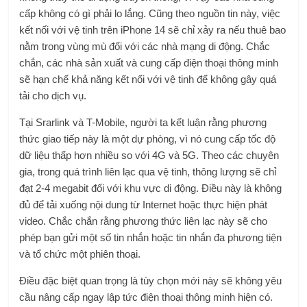
cấp không có gì phải lo lắng. Cũng theo nguồn tin này, việc
kết nối với vệ tinh trên iPhone 14 sẽ chỉ xảy ra nếu thuê bao
nằm trong vùng mù đối với các nhà mạng di động. Chắc
chắn, các nhà sản xuất và cung cấp điện thoại thông minh
sẽ hạn chế khả năng kết nối với vệ tinh để không gây quá
tải cho dịch vụ.
Tại Srarlink và T-Mobile, người ta kết luận rằng phương
thức giao tiếp này là một dự phòng, vì nó cung cấp tốc độ
dữ liệu thấp hơn nhiều so với 4G và 5G. Theo các chuyên
gia, trong quá trình liên lạc qua vệ tinh, thông lượng sẽ chỉ
đạt 2-4 megabit đối với khu vực di động. Điều này là không
đủ để tải xuống nội dung từ Internet hoặc thực hiện phát
video. Chắc chắn rằng phương thức liên lạc này sẽ cho
phép bạn gửi một số tin nhắn hoặc tin nhắn đa phương tiện
và tổ chức một phiên thoại.
Điều đặc biệt quan trọng là tùy chọn mới này sẽ không yêu
cầu nâng cấp ngay lập tức điện thoại thông minh hiện có.