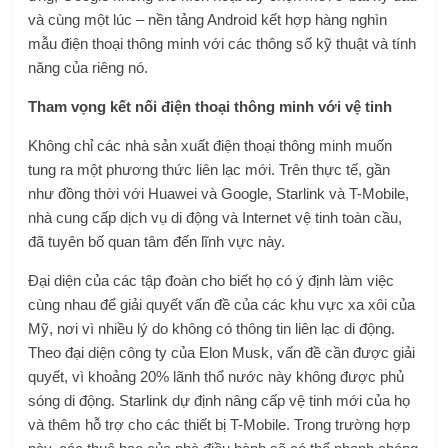
và cùng một lúc – nền tảng Android kết hợp hàng nghìn
mẫu điện thoại thông minh với các thông số kỹ thuật và tính
năng của riêng nó.
Tham vọng kết nối điện thoại thông minh với vệ tinh
Không chỉ các nhà sản xuất điện thoại thông minh muốn
tung ra một phương thức liên lạc mới. Trên thực tế, gần
như đồng thời với Huawei và Google, Starlink và T-Mobile,
nhà cung cấp dịch vụ di động và Internet vệ tinh toàn cầu,
đã tuyên bố quan tâm đến lĩnh vực này.
Đại diện của các tập đoàn cho biết họ có ý định làm việc
cùng nhau để giải quyết vấn đề của các khu vực xa xôi của
Mỹ, nơi vì nhiều lý do không có thông tin liên lạc di động.
Theo đại diện công ty của Elon Musk, vấn đề cần được giải
quyết, vì khoảng 20% ​​lãnh thổ nước này không được phủ
sóng di động. Starlink dự định nâng cấp vệ tinh mới của họ
và thêm hỗ trợ cho các thiết bị T-Mobile. Trong trường hợp