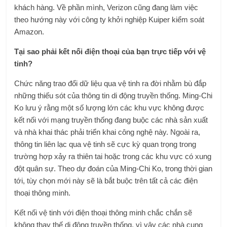
khách hàng. Về phần mình, Verizon cũng đang làm việc
theo hướng này với công ty khởi nghiệp Kuiper kiểm soát
Amazon.
Tại sao phải kết nối điện thoại của bạn trực tiếp với vệ
tinh?
Chức năng trao đổi dữ liệu qua vệ tinh ra đời nhằm bù đắp
những thiếu sót của thông tin di động truyền thống. Ming-Chi
Ko lưu ý rằng một số lượng lớn các khu vực không được
kết nối với mạng truyền thống đang buộc các nhà sản xuất
và nhà khai thác phải triển khai công nghệ này. Ngoài ra,
thông tin liên lạc qua vệ tinh sẽ cực kỳ quan trọng trong
trường hợp xảy ra thiên tai hoặc trong các khu vực có xung
đột quân sự. Theo dự đoán của Ming-Chi Ko, trong thời gian
tới, tùy chọn mới này sẽ là bắt buộc trên tất cả các điện
thoại thông minh.
Kết nối vệ tinh với điện thoại thông minh chắc chắn sẽ
không thay thế di động truyền thống, vì vậy các nhà cung