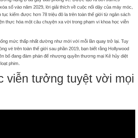
xóa sổ vào năm 2029, lời giải thích về cuộc nổi dậy của máy móc,
tục kiếm được hơn 78 triệu đô la trên toàn thế giới từ ngân sách
 hiện thực hóa một câu chuyện xa vời trong phạm vi khoa học viễn
xuống mức thấp nhất dường như mới với mỗi lần quay trở lại. Tuy
hòng vé trên toàn thế giới sau phần 2019, bạn biết rằng Hollywood
yên bố đang đàm phán để nhượng quyền thương mại Kẻ hủy diệt
loạt phim.
 viễn tưởng tuyệt vời mọi