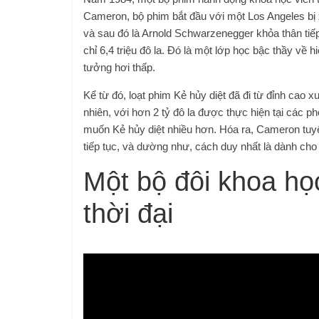
Cameron, bộ phim bắt đầu với một Los Angeles bị 
và sau đó là Arnold Schwarzenegger khỏa thân tiếp 
chỉ 6,4 triệu đô la. Đó là một lớp học bậc thầy về
tưởng hơi thấp.
Kể từ đó, loạt phim Kẻ hủy diệt đã đi từ đỉnh cao 
nhiên, với hơn 2 tỷ đô la được thực hiện tại các p
muốn Kẻ hủy diệt nhiều hơn. Hóa ra, Cameron tu
tiếp tục, và dường như, cách duy nhất là dành cho 
Một bộ đôi khoa học
thời đại