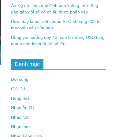
Ấn Độ nới lỏng quy định bán khống, mở rộng
gần gấp đôi số cổ phiếu được phép vay
Dưới đây là bài viết chuẩn SEO khoảng 800 từ
theo yêu cầu của bạn.
Đồng yên xuống đáy 40 năm khi đồng USD tăng
mạnh nhờ lợi suất trái phiếu
Danh mục
Đời sống
Giải Trí
Hóng hớt
Nhạc Âu Mỹ
Nhạc hot
Nhạc mới
Nhạc Tổng Hợp