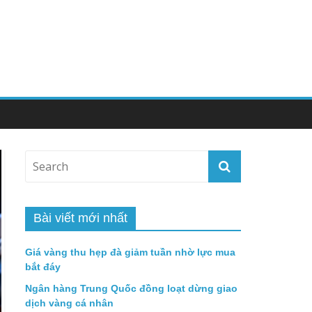
Bài viết mới nhất
Giá vàng thu hẹp đà giảm tuần nhờ lực mua
bắt đáy
Ngân hàng Trung Quốc đồng loạt dừng giao
dịch vàng cá nhân