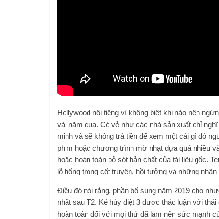
Hollywood nổi tiếng vì không biết khi nào nên ngừn
vài năm qua. Có vẻ như các nhà sản xuất chỉ ngh
minh và sẽ không trả tiền để xem một cái gì đó n
phim hoặc chương trình mờ nhạt dựa quá nhiều vào 
hoặc hoàn toàn bỏ sót bản chất của tài liệu gốc. 
lỗ hổng trong cốt truyện, hồi tưởng và những nhân
Điều đó nói rằng, phần bổ sung năm 2019 cho nhượ
nhất sau T2. Kẻ hủy diệt 3 được thảo luận với thái
hoàn toàn đối với mọi thứ đã làm nên sức mạnh c