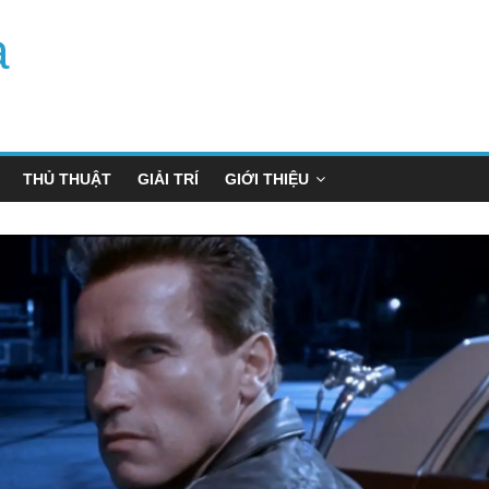
a
THỦ THUẬT
GIẢI TRÍ
GIỚI THIỆU