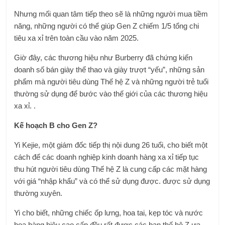
Nhưng mối quan tâm tiếp theo sẽ là những người mua tiềm
năng, những người có thể giúp Gen Z chiếm 1/5 tổng chi
tiêu xa xỉ trên toàn cầu vào năm 2025.
Giờ đây, các thương hiệu như Burberry đã chứng kiến ​​
doanh số bán giày thể thao và giày trượt “yếu”, những sản
phẩm mà người tiêu dùng Thế hệ Z và những người trẻ tuổi
thường sử dụng để bước vào thế giới của các thương hiệu
xa xỉ. .
Kế hoạch B cho Gen Z?
Yi Kejie, một giám đốc tiếp thị nội dung 26 tuổi, cho biết một
cách để các doanh nghiệp kinh doanh hàng xa xỉ tiếp tục
thu hút người tiêu dùng Thế hệ Z là cung cấp các mặt hàng
với giá “nhập khẩu” và có thể sử dụng được. được sử dụng
thường xuyên.
Yi cho biết, những chiếc ốp lưng, hoa tai, kẹp tóc và nước
hoa hàng hiệu cao cấp đều rất được các bạn thế hệ Z ưa