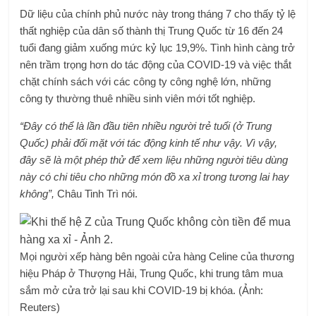
Dữ liệu của chính phủ nước này trong tháng 7 cho thấy tỷ lệ
thất nghiệp của dân số thành thị Trung Quốc từ 16 đến 24
tuổi đang giảm xuống mức kỷ lục 19,9%. Tình hình càng trở
nên trầm trọng hơn do tác động của COVID-19 và việc thắt
chặt chính sách với các công ty công nghệ lớn, những
công ty thường thuê nhiều sinh viên mới tốt nghiệp.
“Đây có thể là lần đầu tiên nhiều người trẻ tuổi (ở Trung
Quốc) phải đối mặt với tác động kinh tế như vậy. Vì vậy,
đây sẽ là một phép thử để xem liệu những người tiêu dùng
này có chi tiêu cho những món đồ xa xỉ trong tương lai hay
không”,
Châu Tinh Trì nói.
Mọi người xếp hàng bên ngoài cửa hàng Celine của thương
hiệu Pháp ở Thượng Hải, Trung Quốc, khi trung tâm mua
sắm mở cửa trở lại sau khi COVID-19 bị khóa. (Ảnh:
Reuters)