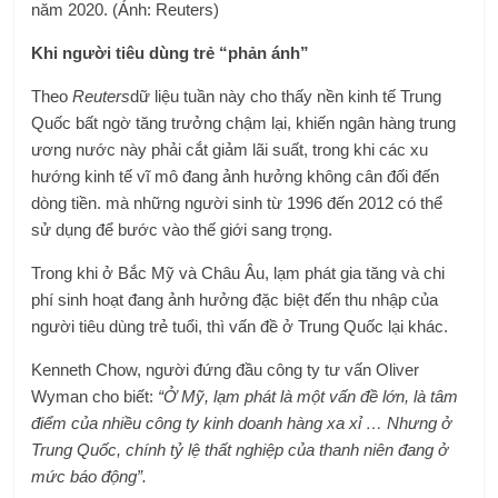
năm 2020. (Ảnh: Reuters)
Khi người tiêu dùng trẻ “phản ánh”
Theo
Reuters
dữ liệu tuần này cho thấy nền kinh tế Trung
Quốc bất ngờ tăng trưởng chậm lại, khiến ngân hàng trung
ương nước này phải cắt giảm lãi suất, trong khi các xu
hướng kinh tế vĩ mô đang ảnh hưởng không cân đối đến
dòng tiền. mà những người sinh từ 1996 đến 2012 có thể
sử dụng để bước vào thế giới sang trọng.
Trong khi ở Bắc Mỹ và Châu Âu, lạm phát gia tăng và chi
phí sinh hoạt đang ảnh hưởng đặc biệt đến thu nhập của
người tiêu dùng trẻ tuổi, thì vấn đề ở Trung Quốc lại khác.
Kenneth Chow, người đứng đầu công ty tư vấn Oliver
Wyman cho biết:
“Ở Mỹ, lạm phát là một vấn đề lớn, là tâm
điểm của nhiều công ty kinh doanh hàng xa xỉ … Nhưng ở
Trung Quốc, chính tỷ lệ thất nghiệp của thanh niên đang ở
mức báo động”.