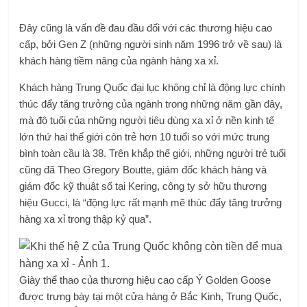
Đây cũng là vấn đề đau đầu đối với các thương hiệu cao
cấp, bởi Gen Z (những người sinh năm 1996 trở về sau) là
khách hàng tiềm năng của ngành hàng xa xỉ.
Khách hàng Trung Quốc đại lục không chỉ là động lực chính
thúc đẩy tăng trưởng của ngành trong những năm gần đây,
mà độ tuổi của những người tiêu dùng xa xỉ ở nền kinh tế
lớn thứ hai thế giới còn trẻ hơn 10 tuổi so với mức trung
bình toàn cầu là 38. Trên khắp thế giới, những người trẻ tuổi
cũng đã Theo Gregory Boutte, giám đốc khách hàng và
giám đốc kỹ thuật số tại Kering, công ty sở hữu thương
hiệu Gucci, là “động lực rất mạnh mẽ thúc đẩy tăng trưởng
hàng xa xỉ trong thập kỷ qua”.
Giày thể thao của thương hiệu cao cấp Ý Golden Goose
được trưng bày tại một cửa hàng ở Bắc Kinh, Trung Quốc,