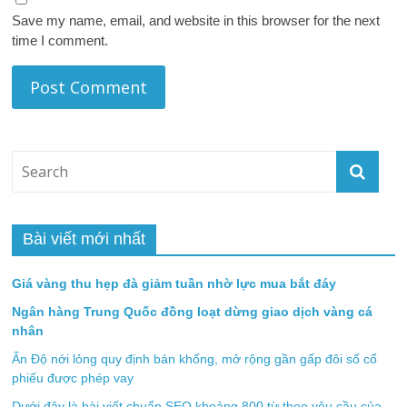
Save my name, email, and website in this browser for the next
time I comment.
Bài viết mới nhất
Giá vàng thu hẹp đà giảm tuần nhờ lực mua bắt đáy
Ngân hàng Trung Quốc đồng loạt dừng giao dịch vàng cá
nhân
Ấn Độ nới lỏng quy định bán khống, mở rộng gần gấp đôi số cổ
phiếu được phép vay
Dưới đây là bài viết chuẩn SEO khoảng 800 từ theo yêu cầu của