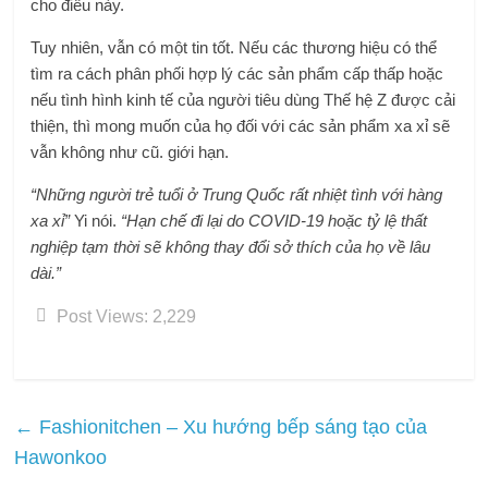
cho điều này.
Tuy nhiên, vẫn có một tin tốt. Nếu các thương hiệu có thể
tìm ra cách phân phối hợp lý các sản phẩm cấp thấp hoặc
nếu tình hình kinh tế của người tiêu dùng Thế hệ Z được cải
thiện, thì mong muốn của họ đối với các sản phẩm xa xỉ sẽ
vẫn không như cũ. giới hạn.
“Những người trẻ tuổi ở Trung Quốc rất nhiệt tình với hàng
xa xỉ”
Yi nói.
“Hạn chế đi lại do COVID-19 hoặc tỷ lệ thất
nghiệp tạm thời sẽ không thay đổi sở thích của họ về lâu
dài.”
Post Views:
2,229
←
Fashionitchen – Xu hướng bếp sáng tạo của
Hawonkoo