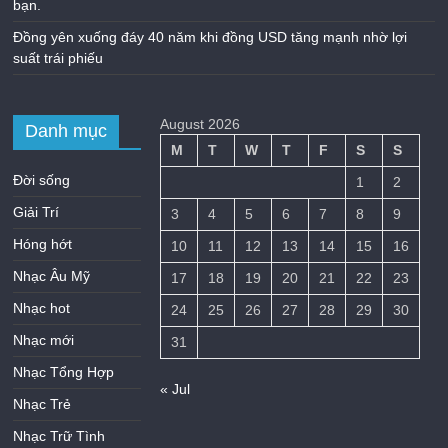
bạn.
Đồng yên xuống đáy 40 năm khi đồng USD tăng mạnh nhờ lợi
suất trái phiếu
August 2026
Danh mục
M
T
W
T
F
S
S
Đời sống
1
2
Giải Trí
3
4
5
6
7
8
9
Hóng hớt
10
11
12
13
14
15
16
Nhạc Âu Mỹ
17
18
19
20
21
22
23
Nhạc hot
24
25
26
27
28
29
30
Nhạc mới
31
Nhạc Tổng Hợp
« Jul
Nhạc Trẻ
Nhạc Trữ Tình