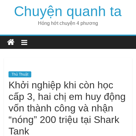
Skip
Chuyện quanh ta
to
content
Hóng hớt chuyện 4 phương
Thủ Thuật
Khởi nghiệp khi còn học
cấp 3, hai chị em huy động
vốn thành công và nhận
“nóng” 200 triệu tại Shark
Tank