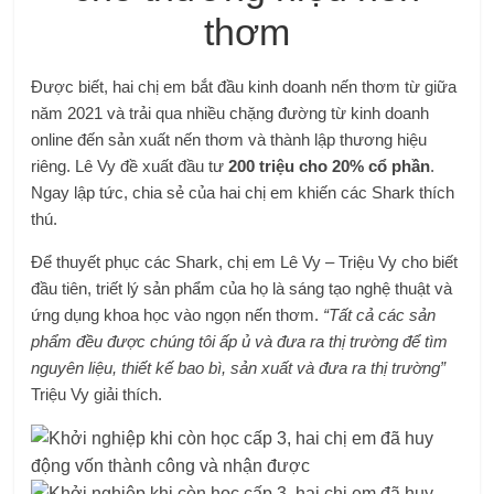
thơm
Được biết, hai chị em bắt đầu kinh doanh nến thơm từ giữa
năm 2021 và trải qua nhiều chặng đường từ kinh doanh
online đến sản xuất nến thơm và thành lập thương hiệu
riêng. Lê Vy đề xuất đầu tư
200 triệu cho 20% cổ phần
.
Ngay lập tức, chia sẻ của hai chị em khiến các Shark thích
thú.
Để thuyết phục các Shark, chị em Lê Vy – Triệu Vy cho biết
đầu tiên, triết lý sản phẩm của họ là sáng tạo nghệ thuật và
ứng dụng khoa học vào ngọn nến thơm.
“Tất cả các sản
phẩm đều được chúng tôi ấp ủ và đưa ra thị trường để tìm
nguyên liệu, thiết kế bao bì, sản xuất và đưa ra thị trường”
Triệu Vy giải thích.