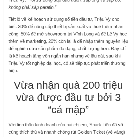
không phải sáp parafin.”
Tiết lộ về kế hoạch sử dụng số tiền đầu tư, Triệu Vy cho
biết: 30% để nâng cấp thiết bị sản xuất và thuê thêm nhân
công, 50% để mở showroom tại Vĩnh Long và để Lê Vy học
thêm về marketing, 20% còn lại là để nhập thêm nguyên liệu
để nghiên cứu sản phẩm đa dạng, chất lượng hơn. Đây chỉ
là kế hoạch tăng vốn ngắn hạn nhưng về lâu dài, sau khi
Triệu Vy tốt nghiệp đại học, cô sẽ tiếp tục phát triển thương
hiệu.
Vừa nhận quà 200 triệu
vừa được đầu tư bởi 3
“cá mập”
Với tinh thần kinh doanh của hai chị em, Shark Liên đã vô
cùng thích thú và nhanh chóng rút Golden Ticket (vé vàng)