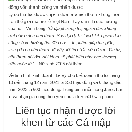
Lý do thứ hai được chị em đưa ra là nến thơm không mới
trên thế giới mà mới ở Việt Nam, hay chí ít là quê hương
của họ – Vĩnh Long.
“Ở địa phương tôi, người dân không
biết nhiều đến nến thơm. Sau đại dịch Covid-19, người dân
cũng có xu hướng tìm đến các sản phẩm giúp thư giãn,
trong đó có nến thơm. Vì vậy, tôi tin chắc nếu được đầu tư,
nến thơm nội địa Việt Nam sẽ phát triển như các thương
hiệu quốc tế ”
– Nữ sinh 2005 nói thêm.
Về tình hình kinh doanh, Lê Vy cho biết doanh thu từ tháng
10 đến tháng 12 năm 2021 là 250 triệu đồng và 6 tháng đầu
năm 2022 là 600 triệu đồng. Trung bình mỗi tháng Jaros bán
lẻ và nhận gia công theo yêu cầu là trên 500 sản phẩm.
Liên tục nhận được lời
khen từ các Cá mập