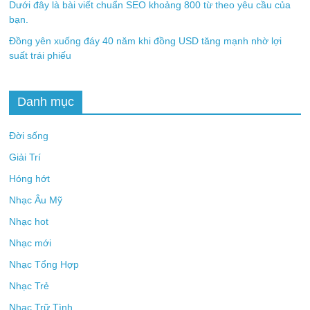
Dưới đây là bài viết chuẩn SEO khoảng 800 từ theo yêu cầu của
bạn.
Đồng yên xuống đáy 40 năm khi đồng USD tăng mạnh nhờ lợi
suất trái phiếu
Danh mục
Đời sống
Giải Trí
Hóng hớt
Nhạc Âu Mỹ
Nhạc hot
Nhạc mới
Nhạc Tổng Hợp
Nhạc Trẻ
Nhạc Trữ Tình