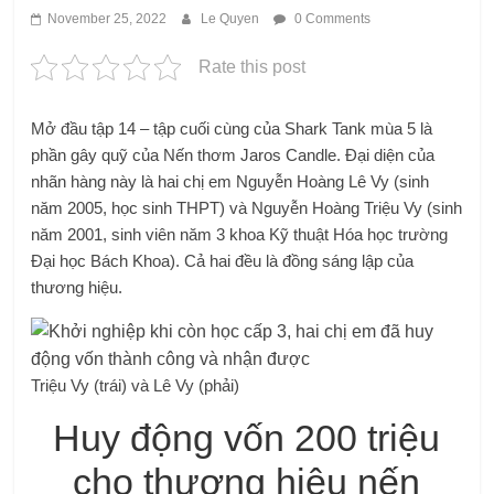
November 25, 2022
Le Quyen
0 Comments
Rate this post
Mở đầu tập 14 – tập cuối cùng của Shark Tank mùa 5 là
phần gây quỹ của Nến thơm Jaros Candle. Đại diện của
nhãn hàng này là hai chị em Nguyễn Hoàng Lê Vy (sinh
năm 2005, học sinh THPT) và Nguyễn Hoàng Triệu Vy (sinh
năm 2001, sinh viên năm 3 khoa Kỹ thuật Hóa học trường
Đại học Bách Khoa). Cả hai đều là đồng sáng lập của
thương hiệu.
Triệu Vy (trái) và Lê Vy (phải)
Huy động vốn 200 triệu
cho thương hiệu nến