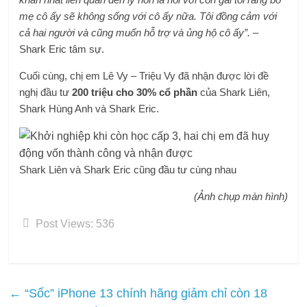
mẹ cô ấy sẽ không sống với cô ấy nữa. Tôi đồng cảm với
cả hai người và cũng muốn hỗ trợ và ủng hộ cô ấy”.
–
Shark Eric tâm sự.
Cuối cùng, chị em Lê Vy – Triệu Vy đã nhận được lời đề
nghị đầu tư
200 triệu cho 30% cổ phần
của Shark Liên,
Shark Hùng Anh và Shark Eric.
Shark Liên và Shark Eric cũng đầu tư cùng nhau
(Ảnh chụp màn hình)
Post Views:
536
←
“Sốc” iPhone 13 chính hãng giảm chỉ còn 18