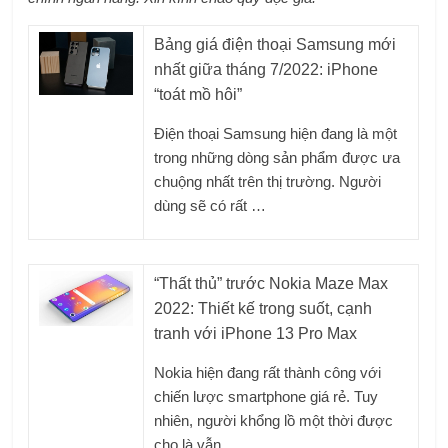
Bảng giá điện thoại Samsung mới
nhất giữa tháng 7/2022: iPhone
“toát mồ hôi”
Điện thoại Samsung hiện đang là một
trong những dòng sản phẩm được ưa
chuộng nhất trên thị trường. Người
dùng sẽ có rất …
“Thất thủ” trước Nokia Maze Max
2022: Thiết kế trong suốt, cạnh
tranh với iPhone 13 Pro Max
Nokia hiện đang rất thành công với
chiến lược smartphone giá rẻ. Tuy
nhiên, người khổng lồ một thời được
cho là vẫn …