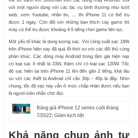
với một người dùng với các tác vụ bình thường như lướt
web, xem Youtube, nhắn tin, … thì iPhone 11 có thể trụ
được 1 ngày. Còn đối với những bạn thích cày game thì
máy có thể trụ được khoảng 4-5 tiếng chơi game liên tục.
Một yếu tố khác là dung lượng sạc. Với công suất sạc 18W
trên iPhone hiện nay đã quá lỗi thời so với các đối thủ cùng
phân khúc. Các dòng máy Android trong tầm giá hiện nay
có loại sạc ít nhất là 33W, thậm chí có loại sạc 120W. Tốc
độ sạc hiện tại trên iPhone 11 lên đến gần 2 tiếng, khá lâu
so với các thiết bị Android chỉ cần 30p – 40p là đầy. Nhìn
chung, tốc độ sạc này vẫn ở mức chấp nhận được nếu bạn
là người kiên nhẫn chờ đợi.
Bảng giá iPhone 12 series cuối tháng
7/2022: Giảm kịch liệt
Khả năng chụp ảnh tự