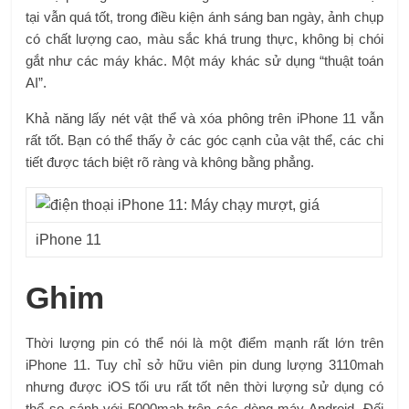
tại vẫn quá tốt, trong điều kiện ánh sáng ban ngày, ảnh chụp
có chất lượng cao, màu sắc khá trung thực, không bị chói
gắt như các máy khác. Một máy khác sử dụng “thuật toán
AI”.
Khả năng lấy nét vật thể và xóa phông trên iPhone 11 vẫn
rất tốt. Bạn có thể thấy ở các góc cạnh của vật thể, các chi
tiết được tách biệt rõ ràng và không bằng phẳng.
iPhone 11
Ghim
Thời lượng pin có thể nói là một điểm mạnh rất lớn trên
iPhone 11. Tuy chỉ sở hữu viên pin dung lượng 3110mah
nhưng được iOS tối ưu rất tốt nên thời lượng sử dụng có
thể so sánh với 5000mah trên các dòng máy Android. Đối