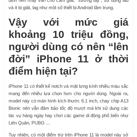
định nên máy vẫn cho cảm giác “sướng tay”, sử dụng lâu
và ít bị giật, lag như một số thiết bị Android tầm trung.
Vậy với mức giá
khoảng 10 triệu đồng,
người dùng có nên “lên
đời” iPhone 11 ở thời
điểm hiện tại?
iPhone 11 có thiết kế notch và mặt lưng kính nhiều màu sắc
mang đến nhiều lựa chọn hơn cho người dùng. Ngoài ra,
model này có màn hình kích thước 6.1 inch, chạy chip A13
Bionic nên vẫn đảm bảo tốc độ mượt mà khi sử dụng các
tác vụ hàng ngày hay chơi các game di động phổ biến như
Liên Quân, PUBG …
Tuy nhiên, có một điểm trừ trên iPhone 11 là model này sở