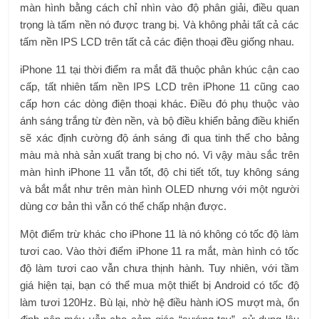
màn hình bằng cách chỉ nhìn vào độ phân giải, điều quan
trọng là tấm nền nó được trang bị. Và không phải tất cả các
tấm nền IPS LCD trên tất cả các điện thoại đều giống nhau.
iPhone 11 tại thời điểm ra mắt đã thuộc phân khúc cận cao
cấp, tất nhiên tấm nền IPS LCD trên iPhone 11 cũng cao
cấp hơn các dòng điện thoại khác. Điều đó phụ thuộc vào
ánh sáng trắng từ đèn nền, và bộ điều khiển bảng điều khiển
sẽ xác định cường độ ánh sáng đi qua tinh thể cho bảng
màu mà nhà sản xuất trang bị cho nó. Vì vậy màu sắc trên
màn hình iPhone 11 vẫn tốt, độ chi tiết tốt, tuy không sáng
và bắt mắt như trên màn hình OLED nhưng với một người
dùng cơ bản thì vẫn có thể chấp nhận được.
Một điểm trừ khác cho iPhone 11 là nó không có tốc độ làm
tươi cao. Vào thời điểm iPhone 11 ra mắt, màn hình có tốc
độ làm tươi cao vẫn chưa thịnh hành. Tuy nhiên, với tầm
giá hiện tại, bạn có thể mua một thiết bị Android có tốc độ
làm tươi 120Hz. Bù lại, nhờ hệ điều hành iOS mượt mà, ổn