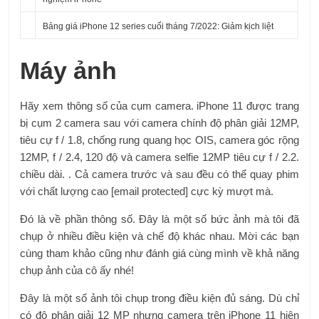
Bảng giá iPhone 12 series cuối tháng 7/2022: Giảm kịch liệt
Máy ảnh
Hãy xem thông số của cụm camera. iPhone 11 được trang
bị cụm 2 camera sau với camera chính độ phân giải 12MP,
tiêu cự f / 1.8, chống rung quang học OIS, camera góc rộng
12MP, f / 2.4, 120 độ và camera selfie 12MP tiêu cự f / 2.2.
chiều dài. . Cả camera trước và sau đều có thể quay phim
với chất lượng cao [email protected] cực kỳ mượt mà.
Đó là về phần thông số. Đây là một số bức ảnh mà tôi đã
chụp ở nhiều điều kiện và chế độ khác nhau. Mời các bạn
cùng tham khảo cũng như đánh giá cùng mình về khả năng
chụp ảnh của cô ấy nhé!
Đây là một số ảnh tôi chụp trong điều kiện đủ sáng. Dù chỉ
có độ phân giải 12 MP nhưng camera trên iPhone 11 hiện