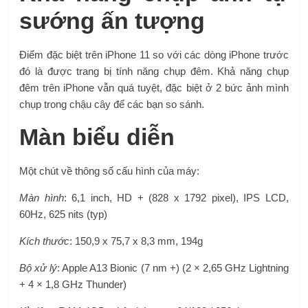
sướng ấn tượng
Điểm đặc biệt trên iPhone 11 so với các dòng iPhone trước
đó là được trang bị tính năng chụp đêm. Khả năng chụp
đêm trên iPhone vẫn quá tuyệt, đặc biệt ở 2 bức ảnh mình
chụp trong chậu cây để các bạn so sánh.
Màn biểu diễn
Một chút về thông số cấu hình của máy:
Màn hình
: 6,1 inch, HD + (828 x 1792 pixel), IPS LCD,
60Hz, 625 nits (typ)
Kích thước
: 150,9 x 75,7 x 8,3 mm, 194g
Bộ xử lý
: Apple A13 Bionic (7 nm +) (2 × 2,65 GHz Lightning
+ 4 × 1,8 GHz Thunder)