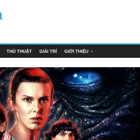
a
THỦ THUẬT
GIẢI TRÍ
GIỚI THIỆU