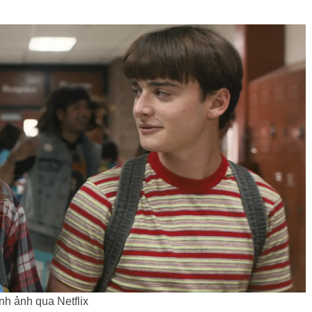
nh ảnh qua Netflix