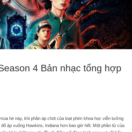
 Season 4 Bản nhạc tổng hợp
 mùa hè này, khi phần áp chót của loạt phim khoa học viễn tưởng
lật đổ ập xuống Hawkins, Indiana hơn bao giờ hết. Một phần tử của