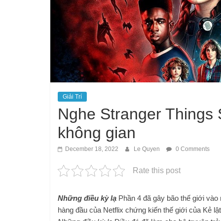
Giải Trí
Nghe Stranger Things
không gian
December 18, 2022
Le Quyen
0 Comments
Rate this post
Những điều kỳ lạ
Phần 4 đã gây bão thế giới vào
hàng đầu của Netflix chứng kiến ​​thế giới của Kẻ 