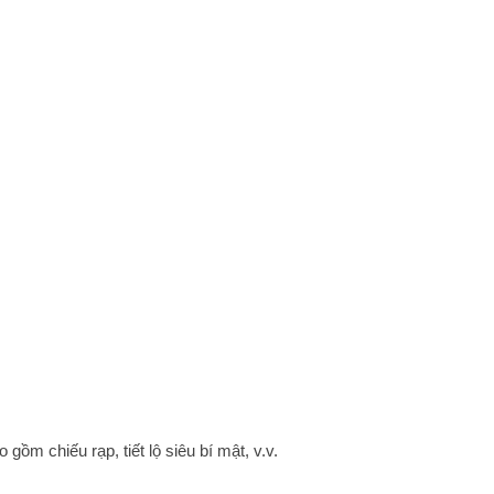
ồm chiếu rạp, tiết lộ siêu bí mật, v.v.