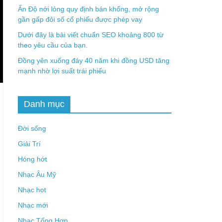
Ấn Độ nới lỏng quy định bán khống, mở rộng
gần gấp đôi số cổ phiếu được phép vay
Dưới đây là bài viết chuẩn SEO khoảng 800 từ
theo yêu cầu của bạn.
Đồng yên xuống đáy 40 năm khi đồng USD tăng
mạnh nhờ lợi suất trái phiếu
Danh mục
Đời sống
Giải Trí
Hóng hớt
Nhạc Âu Mỹ
Nhạc hot
Nhạc mới
Nhạc Tổng Hợp