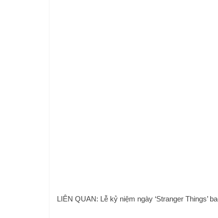
LIÊN QUAN: Lễ kỷ niệm ngày ‘Stranger Things’ bao g