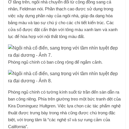
Ở tầng trên, ngôi nhà chuyển đổi từ cộng đồng sang cá
nhân, Feldman nói. Phần thạch cao được sử dụng trong
việc xây dựng phần này của ngôi nhà, giúp đa dạng hóa
bảng màu và tạo sự chú ý cho các chi tiết kiến ​​trúc. Các
cửa sổ được đặt cẩn thận với tông màu xanh lam và xanh
lục để hòa hợp với nội thất tông màu đất.
Phòng ngủ chính có ban công rộng để ngắm cảnh.
Phòng ngủ chính có tường kính suốt từ trần đến sàn dẫn ra
ban công riêng. Phía trên giường treo một bức tranh dệt của
Kira Dominguez Hultgren. Việc lựa chọn các tác phẩm nghệ
thuật được trưng bày trong nhà cũng được chú trọng đặc
biệt, với trọng tâm là “các nghệ sĩ và sự rung cảm của
California”.