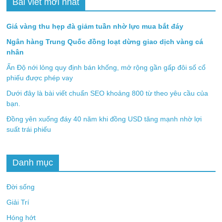
Bài viết mới nhất
Giá vàng thu hẹp đà giảm tuần nhờ lực mua bắt đáy
Ngân hàng Trung Quốc đồng loạt dừng giao dịch vàng cá
nhân
Ấn Độ nới lỏng quy định bán khống, mở rộng gần gấp đôi số cổ
phiếu được phép vay
Dưới đây là bài viết chuẩn SEO khoảng 800 từ theo yêu cầu của
bạn.
Đồng yên xuống đáy 40 năm khi đồng USD tăng mạnh nhờ lợi
suất trái phiếu
Danh mục
Đời sống
Giải Trí
Hóng hớt