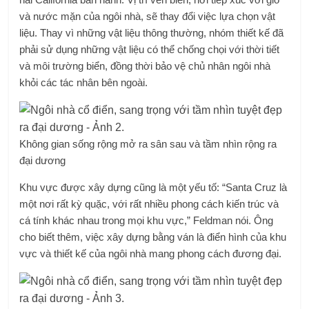
và nước mặn của ngôi nhà, sẽ thay đổi việc lựa chọn vật
liệu. Thay vì những vật liệu thông thường, nhóm thiết kế đã
phải sử dụng những vật liệu có thể chống chọi với thời tiết
và môi trường biển, đồng thời bảo vệ chủ nhân ngôi nhà
khỏi các tác nhân bên ngoài.
Không gian sống rộng mở ra sân sau và tầm nhìn rộng ra
đại dương
Khu vực được xây dựng cũng là một yếu tố: “Santa Cruz là
một nơi rất kỳ quặc, với rất nhiều phong cách kiến ​​trúc và
cá tính khác nhau trong mọi khu vực,” Feldman nói. Ông
cho biết thêm, việc xây dựng bằng ván là điển hình của khu
vực và thiết kế của ngôi nhà mang phong cách đương đại.