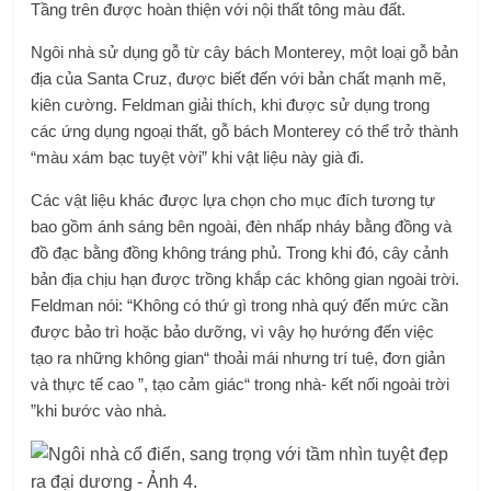
Tầng trên được hoàn thiện với nội thất tông màu đất.
Ngôi nhà sử dụng gỗ từ cây bách Monterey, một loại gỗ bản
địa của Santa Cruz, được biết đến với bản chất mạnh mẽ,
kiên cường. Feldman giải thích, khi được sử dụng trong
các ứng dụng ngoại thất, gỗ bách Monterey có thể trở thành
“màu xám bạc tuyệt vời” khi vật liệu này già đi.
Các vật liệu khác được lựa chọn cho mục đích tương tự
bao gồm ánh sáng bên ngoài, đèn nhấp nháy bằng đồng và
đồ đạc bằng đồng không tráng phủ. Trong khi đó, cây cảnh
bản địa chịu hạn được trồng khắp các không gian ngoài trời.
Feldman nói: “Không có thứ gì trong nhà quý đến mức cần
được bảo trì hoặc bảo dưỡng, vì vậy họ hướng đến việc
tạo ra những không gian“ thoải mái nhưng trí tuệ, đơn giản
và thực tế cao ”, tạo cảm giác“ trong nhà- kết nối ngoài trời
”khi bước vào nhà.