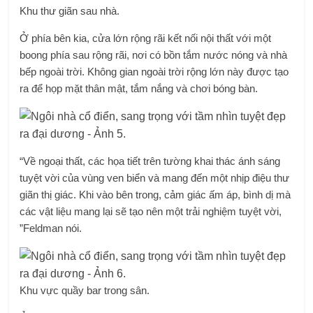
Khu thư giãn sau nhà.
Ở phía bên kia, cửa lớn rộng rãi kết nối nội thất với một
boong phía sau rộng rãi, nơi có bồn tắm nước nóng và nhà
bếp ngoài trời. Không gian ngoài trời rộng lớn này được tạo
ra để họp mặt thân mật, tắm nắng và chơi bóng bàn.
“Về ngoại thất, các họa tiết trên tường khai thác ánh sáng
tuyệt vời của vùng ven biển và mang đến một nhịp điệu thư
giãn thị giác. Khi vào bên trong, cảm giác ấm áp, bình dị mà
các vật liệu mang lại sẽ tạo nên một trải nghiệm tuyệt vời,
”Feldman nói.
Khu vực quầy bar trong sân.