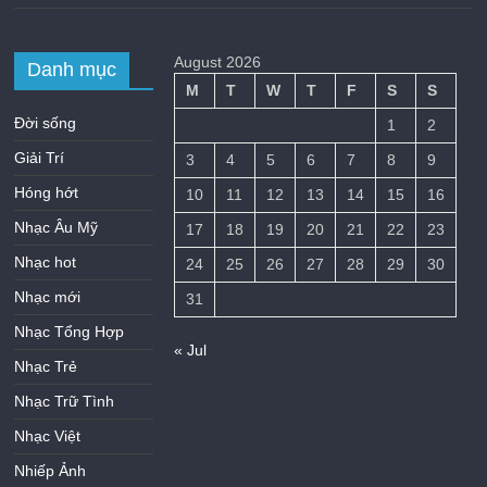
August 2026
Danh mục
M
T
W
T
F
S
S
Đời sống
1
2
Giải Trí
3
4
5
6
7
8
9
Hóng hớt
10
11
12
13
14
15
16
Nhạc Âu Mỹ
17
18
19
20
21
22
23
Nhạc hot
24
25
26
27
28
29
30
Nhạc mới
31
Nhạc Tổng Hợp
« Jul
Nhạc Trẻ
Nhạc Trữ Tình
Nhạc Việt
Nhiếp Ảnh