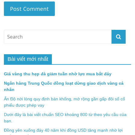
Bài viết mới nhất
Giá vàng thu hẹp đà giảm tuần nhờ lực mua bắt đáy
Ngân hàng Trung Quốc đồng loạt dừng giao dịch vàng cá
nhân
Ấn Độ nới lỏng quy định bán khống, mở rộng gần gấp đôi số cổ
phiếu được phép vay
Dưới đây là bài viết chuẩn SEO khoảng 800 từ theo yêu cầu của
bạn.
Đồng yên xuống đáy 40 năm khi đồng USD tăng mạnh nhờ lợi