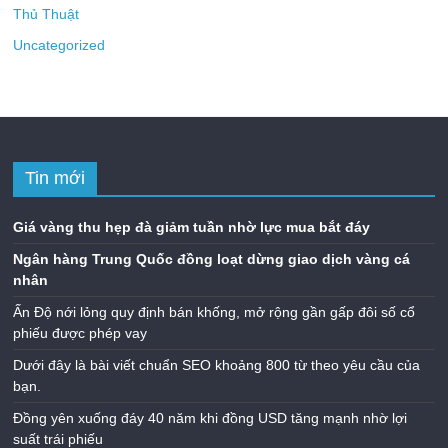
Thủ Thuật
Uncategorized
Tin mới
Giá vàng thu hẹp đà giảm tuần nhờ lực mua bắt đáy
Ngân hàng Trung Quốc đồng loạt dừng giao dịch vàng cá
nhân
Ấn Độ nới lỏng quy định bán khống, mở rộng gần gấp đôi số cổ
phiếu được phép vay
Dưới đây là bài viết chuẩn SEO khoảng 800 từ theo yêu cầu của
bạn.
Đồng yên xuống đáy 40 năm khi đồng USD tăng mạnh nhờ lợi
suất trái phiếu