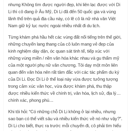
nhưng Không tìm được người đẹp, khi liên lạc được với Di
Li thì cô đang ở Âu Mỹ, Di Li đã đến 50 quốc gia và vùng
lãnh thổ trên quả địa cầu này, có lẽ cô là nữ nhà văn Việt
Nam giữ kỷ lục nước ngoài nhiều nhất đi du lịch.
Từng khám phá hầu hết các vùng đất nổi tiếng trên thế giới,
những chuyến lang thang của cô luôn mang vẻ đẹp của
kinh nghiệm dày dặn, óc quan sát tinh tế, tiếp xúc với
những vùng miền / nền văn hóa khác nhau và gu thẩm mỹ
của một người phụ nữ văn chương. Tôi dạy một môn liên
quan đến văn hóa nên rất tâm đắc với các tác phẩm du ký
của Di Li. Đọc Di Li ở thể loại này vừa được tưởng tượng
trong cảm xúc văn học, vừa được khám phá, thu thập
được nhiều kiến ​​thức về chính trị, văn hóa, lịch sử, địa lý…
chính xác, phong phú…
Khi tôi hỏi: “Có những chỗ Di Li không ở lại nhiều, nhưng
sao bạn có thể viết sâu và nhiều kiến ​​thức về nó như vậy?”.
Di Li cho biết, thực ra trước mỗi chuyến đi, cô phải tìm hiểu