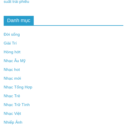
suất trái phiếu
Danh mục
Đời sống
Giải Trí
Hóng hớt
Nhạc Âu Mỹ
Nhạc hot
Nhạc mới
Nhạc Tổng Hợp
Nhạc Trẻ
Nhạc Trữ Tình
Nhạc Việt
Nhiếp Ảnh