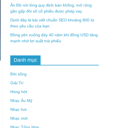
Ấn Độ nới lỏng quy định bán khống, mở rộng
gần gấp đôi số cổ phiếu được phép vay
Dưới đây là bài viết chuẩn SEO khoảng 800 từ
theo yêu cầu của bạn.
Đồng yên xuống đáy 40 năm khi đồng USD tăng
mạnh nhờ lợi suất trái phiếu
Danh mục
Đời sống
Giải Trí
Hóng hớt
Nhạc Âu Mỹ
Nhạc hot
Nhạc mới
Nhạc Tổng Hợp