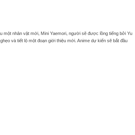
ệu một nhân vật mới, Mini Yaemori, người sẽ được lồng tiếng bởi Yu
hẹo và tiết lộ một đoạn giới thiệu mới. Anime dự kiến ​​sẽ bắt đầu