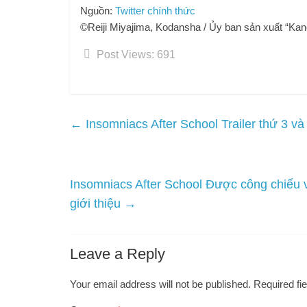
Nguồn:
Twitter chính thức
©Reiji Miyajima, Kodansha / Ủy ban sản xuất “Ka
Post Views:
691
←
Insomniacs After School Trailer thứ 3 và
Insomniacs After School Được công chiếu 
giới thiệu
→
Leave a Reply
Your email address will not be published.
Required fi