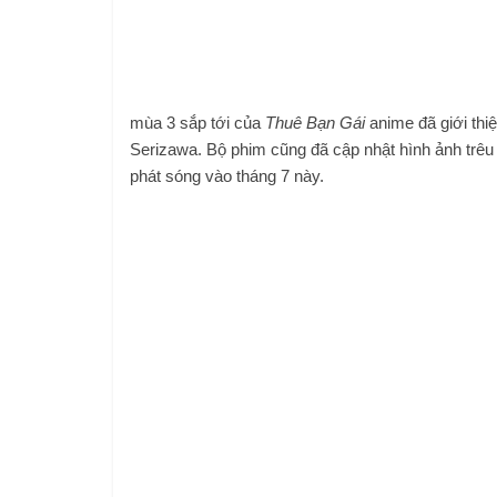
mùa 3 sắp tới của
Thuê Bạn Gái
anime đã giới thi
Serizawa. Bộ phim cũng đã cập nhật hình ảnh trêu g
phát sóng vào tháng 7 này.