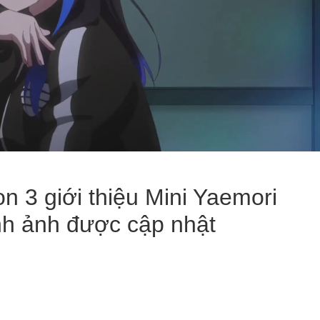
n 3 giới thiệu Mini Yaemori
ình ảnh được cập nhật