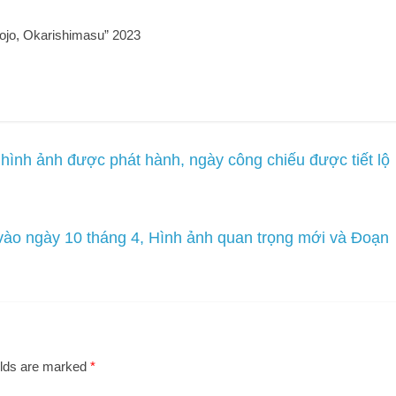
nojo, Okarishimasu” 2023
 hình ảnh được phát hành, ngày công chiếu được tiết lộ
vào ngày 10 tháng 4, Hình ảnh quan trọng mới và Đoạn
elds are marked
*