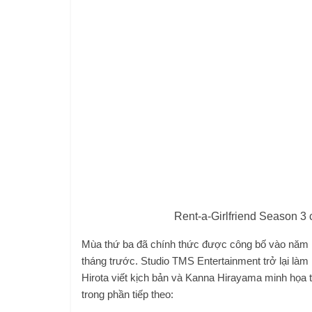
Rent-a-Girlfriend Season 3 
Mùa thứ ba đã chính thức được công bố vào năm ngo
tháng trước. Studio TMS Entertainment trở lại làm
Hirota viết kịch bản và Kanna Hirayama minh họa th
trong phần tiếp theo: