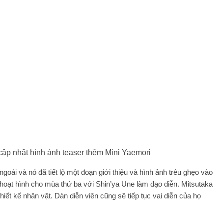
cập nhật hình ảnh teaser thêm Mini Yaemori
ái và nó đã tiết lộ một đoạn giới thiệu và hình ảnh trêu ghẹo vào
 hoạt hình cho mùa thứ ba với Shin’ya Une làm đạo diễn. Mitsutaka
iết kế nhân vật. Dàn diễn viên cũng sẽ tiếp tục vai diễn của họ