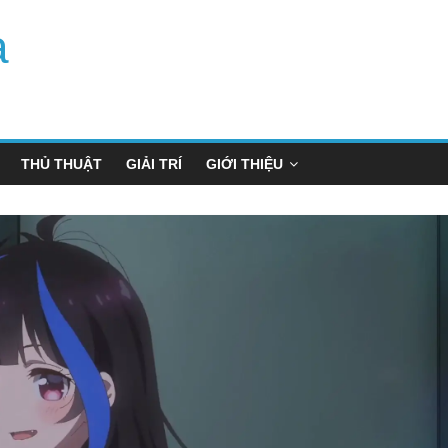
a
THỦ THUẬT
GIẢI TRÍ
GIỚI THIỆU