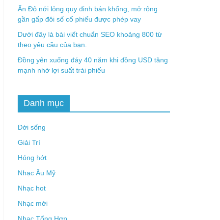
Ấn Độ nới lỏng quy định bán khống, mở rộng
gần gấp đôi số cổ phiếu được phép vay
Dưới đây là bài viết chuẩn SEO khoảng 800 từ
theo yêu cầu của bạn.
Đồng yên xuống đáy 40 năm khi đồng USD tăng
mạnh nhờ lợi suất trái phiếu
Danh mục
Đời sống
Giải Trí
Hóng hớt
Nhạc Âu Mỹ
Nhạc hot
Nhạc mới
Nhạc Tổng Hợp