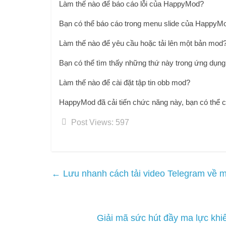
Làm thế nào để báo cáo lỗi của HappyMod?
Bạn có thể báo cáo trong menu slide của HappyMo
Làm thế nào để yêu cầu hoặc tải lên một bản mod
Bạn có thể tìm thấy những thứ này trong ứng dụn
Làm thế nào để cài đặt tập tin obb mod?
HappyMod đã cải tiến chức năng này, bạn có thể 
Post Views:
597
←
Lưu nhanh cách tải video Telegram về má
Giải mã sức hút đầy ma lực khi