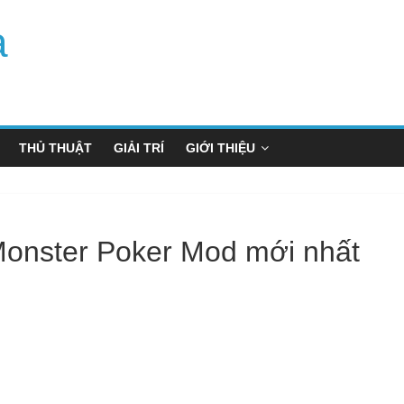
a
THỦ THUẬT
GIẢI TRÍ
GIỚI THIỆU
Monster Poker Mod mới nhất