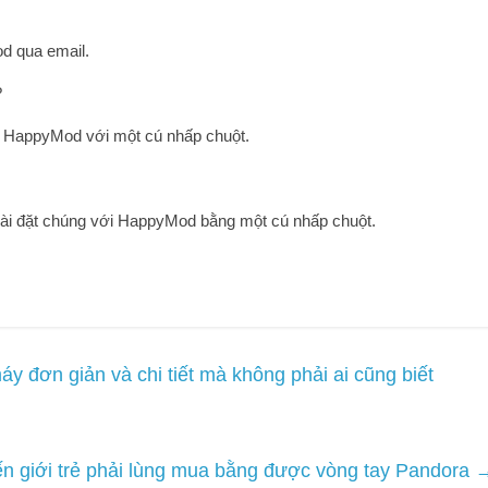
d qua email.
?
g HappyMod với một cú nhấp chuột.
cài đặt chúng với HappyMod bằng một cú nhấp chuột.
y đơn giản và chi tiết mà không phải ai cũng biết
ến giới trẻ phải lùng mua bằng được vòng tay Pandora