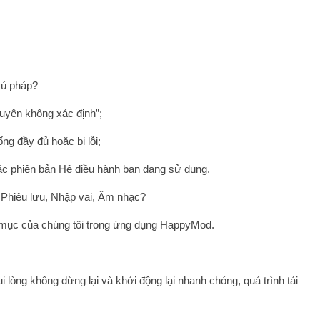
 cú pháp?
nguyên không xác định”;
ng đầy đủ hoặc bị lỗi;
c phiên bản Hệ điều hành bạn đang sử dụng.
 Phiêu lưu, Nhập vai, Âm nhạc?
h mục của chúng tôi trong ứng dụng HappyMod.
 lòng không dừng lại và khởi động lại nhanh chóng, quá trình tải