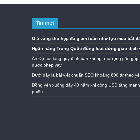
Tin mới
Giá vàng thu hẹp đà giảm tuần nhờ lực mua bắt đ
Ngân hàng Trung Quốc đồng loạt dừng giao dịch 
Ấn Độ nới lỏng quy định bán khống, mở rộng gần gấp 
được phép vay
Dưới đây là bài viết chuẩn SEO khoảng 800 từ theo yê
Đồng yên xuống đáy 40 năm khi đồng USD tăng mạnh n
phiếu