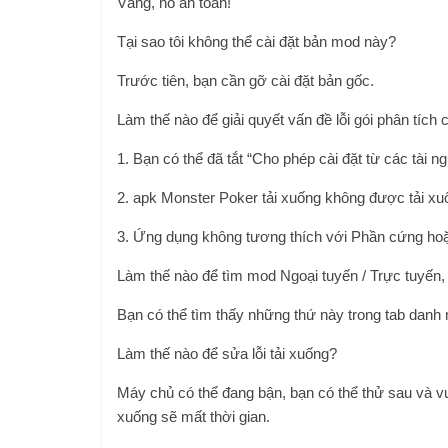
Vâng, nó an toàn!
Tại sao tôi không thể cài đặt bản mod này?
Trước tiên, bạn cần gỡ cài đặt bản gốc.
Làm thế nào để giải quyết vấn đề lỗi gói phân tích
1. Bạn có thể đã tắt “Cho phép cài đặt từ các tài 
2. apk Monster Poker tải xuống không được tải xuố
3. Ứng dụng không tương thích với Phần cứng hoặ
Làm thế nào để tìm mod Ngoại tuyến / Trực tuyến,
Bạn có thể tìm thấy những thứ này trong tab dan
Làm thế nào để sửa lỗi tải xuống?
Máy chủ có thể đang bận, bạn có thể thử sau và vui
xuống sẽ mất thời gian.