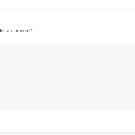
elds are marked
*