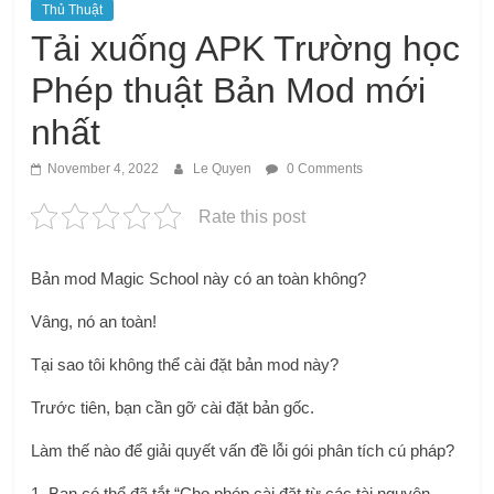
Thủ Thuật
Tải xuống APK Trường học
Phép thuật Bản Mod mới
nhất
November 4, 2022
Le Quyen
0 Comments
Rate this post
Bản mod Magic School này có an toàn không?
Vâng, nó an toàn!
Tại sao tôi không thể cài đặt bản mod này?
Trước tiên, bạn cần gỡ cài đặt bản gốc.
Làm thế nào để giải quyết vấn đề lỗi gói phân tích cú pháp?
1. Bạn có thể đã tắt “Cho phép cài đặt từ các tài nguyên