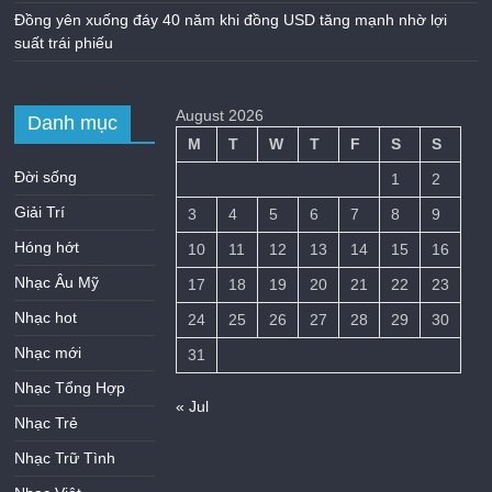
Đồng yên xuống đáy 40 năm khi đồng USD tăng mạnh nhờ lợi
suất trái phiếu
August 2026
Danh mục
M
T
W
T
F
S
S
Đời sống
1
2
Giải Trí
3
4
5
6
7
8
9
Hóng hớt
10
11
12
13
14
15
16
Nhạc Âu Mỹ
17
18
19
20
21
22
23
Nhạc hot
24
25
26
27
28
29
30
Nhạc mới
31
Nhạc Tổng Hợp
« Jul
Nhạc Trẻ
Nhạc Trữ Tình