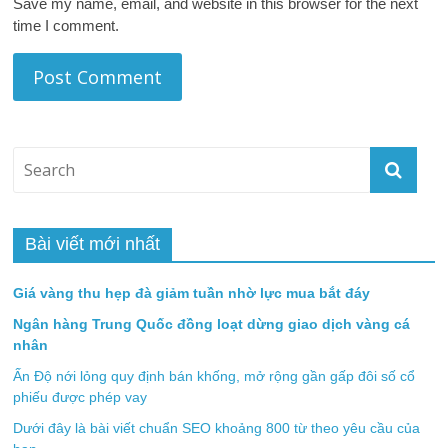
Save my name, email, and website in this browser for the next
time I comment.
Bài viết mới nhất
Giá vàng thu hẹp đà giảm tuần nhờ lực mua bắt đáy
Ngân hàng Trung Quốc đồng loạt dừng giao dịch vàng cá
nhân
Ấn Độ nới lỏng quy định bán khống, mở rộng gần gấp đôi số cổ
phiếu được phép vay
Dưới đây là bài viết chuẩn SEO khoảng 800 từ theo yêu cầu của