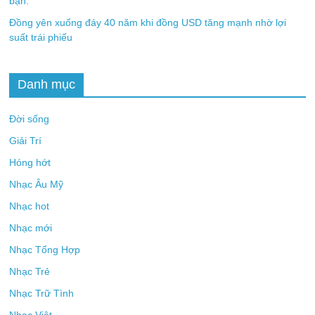
bạn.
Đồng yên xuống đáy 40 năm khi đồng USD tăng mạnh nhờ lợi
suất trái phiếu
Danh mục
Đời sống
Giải Trí
Hóng hớt
Nhạc Âu Mỹ
Nhạc hot
Nhạc mới
Nhạc Tổng Hợp
Nhạc Trẻ
Nhạc Trữ Tình
Nhạc Việt