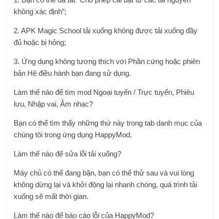
không xác định”;
2. APK Magic School tải xuống không được tải xuống đầy
đủ hoặc bị hỏng;
3. Ứng dụng không tương thích với Phần cứng hoặc phiên
bản Hệ điều hành bạn đang sử dụng.
Làm thế nào để tìm mod Ngoại tuyến / Trực tuyến, Phiêu
lưu, Nhập vai, Âm nhạc?
Bạn có thể tìm thấy những thứ này trong tab danh mục của
chúng tôi trong ứng dụng HappyMod.
Làm thế nào để sửa lỗi tải xuống?
Máy chủ có thể đang bận, bạn có thể thử sau và vui lòng
không dừng lại và khởi động lại nhanh chóng, quá trình tải
xuống sẽ mất thời gian.
Làm thế nào để báo cáo lỗi của HappyMod?