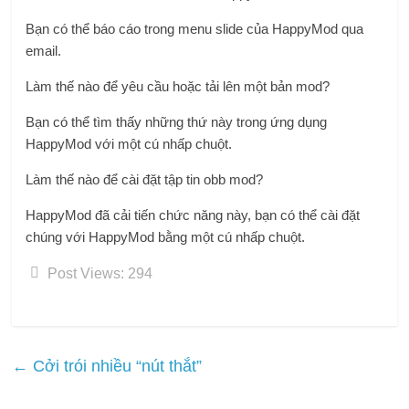
Bạn có thể báo cáo trong menu slide của HappyMod qua
email.
Làm thế nào để yêu cầu hoặc tải lên một bản mod?
Bạn có thể tìm thấy những thứ này trong ứng dụng
HappyMod với một cú nhấp chuột.
Làm thế nào để cài đặt tập tin obb mod?
HappyMod đã cải tiến chức năng này, bạn có thể cài đặt
chúng với HappyMod bằng một cú nhấp chuột.
Post Views:
294
←
Cởi trói nhiều “nút thắt”