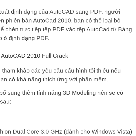
 xuất định dạng của AutoCAD sang PDF, người
ến phiên bản AutoCad 2010, bạn có thể loại bỏ
hể chèn trực tiếp tệp PDF vào tệp AutoCad từ Bảng
ệp ở định dạng PDF.
g AutoCAD 2010 Full Crack
 tham khảo các yêu cầu cấu hình tối thiểu nếu
 bạn có khả năng thích ứng với phần mềm.
 bổ sung thêm tính năng 3D Modeling nên sẽ có
 sau:
thlon Dual Core 3.0 GHz (dành cho Windows Vista)