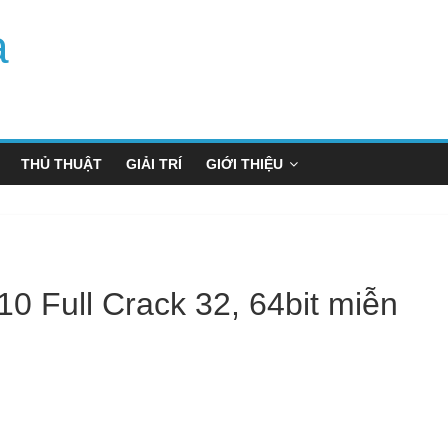
a
THỦ THUẬT
GIẢI TRÍ
GIỚI THIỆU
0 Full Crack 32, 64bit miễn