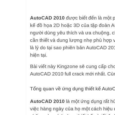
AutoCAD 2010
được biết đến là một
kế đồ họa 2D hoặc 3D của tập đoàn A
người dùng yêu thích và ưa chuộng, c
cần thiết và dung lượng nhẹ phù hợp v
là lý do tại sao phiên bản AutoCAD 2
hiện tại.
Bài viết này Kingzone sẽ cung cấp cho 
AutoCAD 2010 full crack mới nhất. Cùn
Tổng quan về ứng dụng thiết kế Aut
AutoCAD 2010
là một ứng dụng rất hữ
việc hàng ngày của họ một cách hiệu 