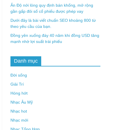
Ấn Độ nới lỏng quy định bán khống, mở rộng
gần gấp đôi số cổ phiếu được phép vay
Dưới đây là bài viết chuẩn SEO khoảng 800 từ
theo yêu cầu của bạn.
Đồng yên xuống đáy 40 năm khi đồng USD tăng
mạnh nhờ lợi suất trái phiếu
Danh mục
Đời sống
Giải Trí
Hóng hớt
Nhạc Âu Mỹ
Nhạc hot
Nhạc mới
Nhạc Tổng Hợp