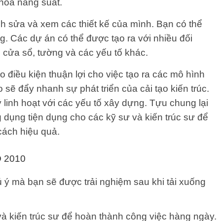
 hóa năng suất.
 sửa và xem các thiết kế của mình. Bạn có thể
àng. Các dự án có thể được tạo ra với nhiều đối
cửa sổ, tường và các yếu tố khác.
o điều kiện thuận lợi cho việc tạo ra các mô hình
sẽ đẩy nhanh sự phát triển của cải tạo kiến ​​trúc.
ý linh hoạt với các yếu tố xây dựng. Tựu chung lại
dụng tiện dụng cho các kỹ sư và kiến ​​trúc sư để
cách hiệu quả.
D 2010
 ý mà bạn sẽ được trải nghiệm sau khi tải xuống
 kiến ​​trúc sư để hoàn thành công việc hàng ngày.