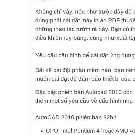
Không chỉ vậy, nếu như trước đây để
dùng phải cài đặt máy in ảo PDF thì đ
những thao tác rườm rà này. Bạn có t
điều khiển ruy-băng, cũng như xuất t
Yêu cầu cấu hình để cài đặt ứng dụn
Bất kể cài đặt phần mềm nào, bạn nên
muốn cài đặt để đảm bảo thiết bị của
Đặc biệt phiên bản Autocad 2010 còn
thêm một số yêu cầu về cấu hình như
AutoCAD 2010 phiên bản 32bit
CPU: Intel Pentium 4 hoặc AMD A