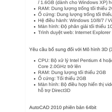
/ 1.6GB (dành cho Windows XP) 
RAM: Dung lượng trống tối thiểu 
Ổ cứng: Dung lượng trống tối thi
Hệ điều hành: Windows 10/8/7 / Vi
Màn hình: Độ phân giải tối thiểu 1
Trình duyệt web: Internet Explorer 
Yêu cầu bổ sung đối với Mô hình 3D (
CPU: Bộ xử lý Intel Pentium 4 hoặ
Core 2.0GHz trở lên
RAM: Dung lượng tối thiểu 2GB
Ổ cứng: Tối thiểu 2GB
Màn hình: Bộ điều hợp hiển thị vid
hỗ trợ Direct3D
AutoCAD 2010 phiên bản 64bit