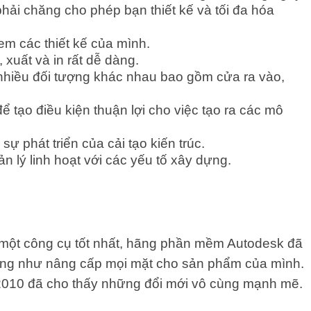
hải chăng cho phép bạn thiết kế và tối đa hóa
em các thiết kế của mình.
 xuất và in rất dễ dàng.
 nhiều đối tượng khác nhau bao gồm cửa ra vào,
ể tạo điều kiện thuận lợi cho việc tạo ra các mô
 phát triển của cải tạo kiến ​​trúc.
ản lý linh hoạt với các yếu tố xây dựng.
một công cụ tốt nhất, hãng phần mềm Autodesk đã
cũng như nâng cấp mọi mặt cho sản phẩm của mình.
2010 đã cho thấy những đổi mới vô cùng mạnh mẽ.