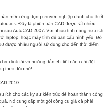
 phần mềm ứng dụng chuyên nghiệp dành cho thiết
utodesk. Đây là phiên bản CAD được rất nhiều
hỉ sau AutoCAD 2007. Với nhiều tính năng hữu ích
ới laptop, hoặc máy tính để bàn cấu hình yếu. Đó
010 được nhiều người sử dụng cho đến thời điểm
bạn link tải và hướng dẫn chi tiết cách cài đặt
g theo dõi nhé!
oCAD 2010
u ích cho các kỹ sư kiến ​​trúc để hoàn thành công
quả. Nó cung cấp một gói công cụ giá cả phải