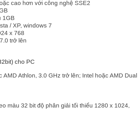
hoặc cao hơn với công nghệ SSE2
2GB
ểu 1GB
sta / XP, windows 7
024 x 768
7.0 trở lên
32bit) cho PC
c AMD Athlon, 3.0 GHz trở lên; Intel hoặc AMD Dual
eo màu 32 bit độ phân giải tối thiểu 1280 x 1024,