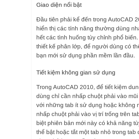
Giao diện nổi bật
Đầu tiên phải kể đến trong AutoCAD 201
hiển thị các tính năng thường dùng nh
hết các tình huống tùy chỉnh phổ biến
thiết kế phân lớp, để người dùng có t
bạn mới sử dụng phần mềm lần đầu.
Tiết kiệm không gian sử dụng
Trong AutoCAD 2010, để tiết kiệm dun
dùng chỉ cần nhấp chuột phải vào mũi t
với những tab ít sử dụng hoặc không m
nhấp chuột phải vào vị trí trống trên t
biệt phiên bản mới này có khả năng tù
thể bật hoặc tắt một tab nhỏ trong tab 