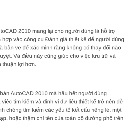
toCAD 2010 mang lại cho người dùng là hỗ trợ
h hợp vào công cụ Đánh giá thiết kế để người dùng
 và bản vẽ để xác minh rằng không có thay đổi nào
yệt. Và điều này cũng giúp cho việc lưu trữ và
 thuận lợi hơn.
n bản AutoCAD 2010 mà hầu hết người dùng
iệc tìm kiếm và định vị dữ liệu thiết kế trở nên dễ
h chóng tìm kiếm các yếu tố kết cấu riêng lẻ, một
 tạp, hoặc thậm chí tên của toàn bộ đường phố trên