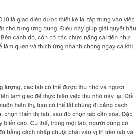
0 là giao diện được thiết kế lại tập trung vào việc
ất cho từng ứng dụng. Điều này giúp giải quyết hầu
. Bên cạnh đó, còn có các chức năng cải tiến như
hể làm quen và thích ứng nhanh chóng ngay cả khi
g lượng, các tab có thể được thu nhỏ và người
ên tam giác để thực hiện việc thu nhỏ này lại. Đối
uốn hiển thị, bạn có thể tắt chúng đi bằng cách
ab, chọn Hiển thị tab, sau đó chọn tab cần xóa. Đặc
y biến cao. Cụ thể, trong một tab, người dùng có
đó bằng cách nhấp chuột phải vào vị trí trên tab và