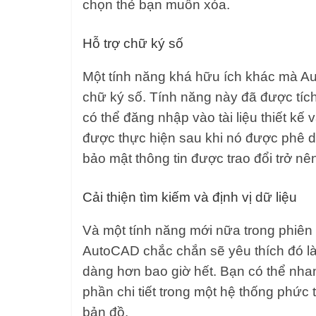
chọn thẻ bạn muốn xóa.
Hỗ trợ chữ ký số
Một tính năng khá hữu ích khác mà Au
chữ ký số. Tính năng này đã được tíc
có thể đăng nhập vào tài liệu thiết kế
được thực hiện sau khi nó được phê du
bảo mật thông tin được trao đổi trở nên
Cải thiện tìm kiếm và định vị dữ liệu
Và một tính năng mới nữa trong phiê
AutoCAD chắc chắn sẽ yêu thích đó là v
dàng hơn bao giờ hết. Bạn có thể nhan
phần chi tiết trong một hệ thống phức
bản đồ.