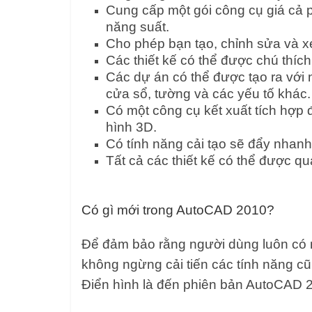
Cung cấp một gói công cụ giá cả p
năng suất.
Cho phép bạn tạo, chỉnh sửa và x
Các thiết kế có thể được chú thích,
Các dự án có thể được tạo ra với
cửa sổ, tường và các yếu tố khác.
Có một công cụ kết xuất tích hợp đ
hình 3D.
Có tính năng cải tạo sẽ đẩy nhanh sự
Tất cả các thiết kế có thể được qu
Có gì mới trong AutoCAD 2010?
Để đảm bảo rằng người dùng luôn có 
không ngừng cải tiến các tính năng 
Điển hình là đến phiên bản AutoCAD 