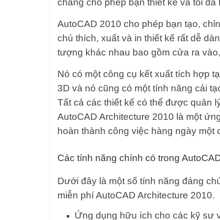
chăng cho phép bạn thiết kế và tối đa
AutoCAD 2010 cho phép bạn tạo, chỉnh
chú thích, xuất và in thiết kế rất dễ d
tượng khác nhau bao gồm cửa ra vào, 
Nó có một công cụ kết xuất tích hợp tạ
3D và nó cũng có một tính năng cải tạo 
Tất cả các thiết kế có thể được quản l
AutoCAD Architecture 2010 là một ứng 
hoàn thành công việc hàng ngày một 
Các tính năng chính có trong AutoCA
Dưới đây là một số tính năng đáng chú
miễn phí AutoCAD Architecture 2010.
Ứng dụng hữu ích cho các kỹ sư và