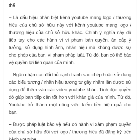
thể
– Là dấu hiệu phân biệt kênh youtube mang logo / thương
hiệu của chủ sở hữu này với kênh youtube mang logo /
thương hiệu của chủ sở hữu khác. Chính ý nghĩa này đã
tiếp tay cho các hành vi vi phạm bản quyền, ăn cắp ý
tưởng, sử dụng hình ảnh, nhãn hiệu mà không được sự
cho phép của bạn, vi phạm pháp luật. Từ đó, bạn có thể bảo
vệ quyền lợi liên quan của mình.
– Ngăn chặn các đối thủ cạnh tranh sao chép hoặc sử dụng
các biểu tượng / nhãn hiệu tương tự gây nhầm lẫn được sử
dụng để thêm vào các video youtube khác. Tính độc quyền
đó giúp bạn tiếp cận tốt hơn với khán giả của mình. Từ đó,
Youtube trở thành một công việc kiếm tiền hiệu quả cho
bạn.
– Được pháp luật bảo vệ nếu có hành vi xâm phạm quyền
của chủ sở hữu đối với logo / thương hiệu đã đăng ký trên
kênh youtube.