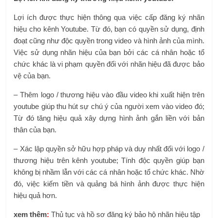
Lợi ích được thực hiện thông qua việc cấp đăng ký nhãn
hiệu cho kênh Youtube. Từ đó, bạn có quyền sử dụng, định
đoạt cũng như độc quyền trong video và hình ảnh của mình.
Việc sử dụng nhãn hiệu của bạn bởi các cá nhân hoặc tổ
chức khác là vi phạm quyền đối với nhãn hiệu đã được bảo
vệ của bạn.
– Thêm logo / thương hiệu vào đầu video khi xuất hiện trên
youtube giúp thu hút sự chú ý của người xem vào video đó;
Từ đó tăng hiệu quả xây dựng hình ảnh gắn liền với bản
thân của bạn.
– Xác lập quyền sở hữu hợp pháp và duy nhất đối với logo /
thương hiệu trên kênh youtube; Tính độc quyền giúp bạn
không bị nhầm lẫn với các cá nhân hoặc tổ chức khác. Nhờ
đó, việc kiếm tiền và quảng bá hình ảnh được thực hiện
hiệu quả hơn.
xem thêm
:
Thủ tục và hồ sơ đăng ký bảo hộ nhãn hiệu tập