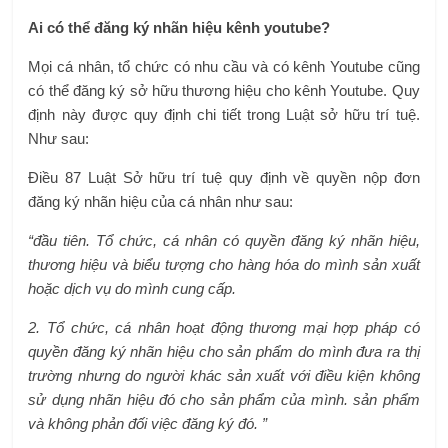
Ai có thể đăng ký nhãn hiệu kênh youtube?
Mọi cá nhân, tổ chức có nhu cầu và có kênh Youtube cũng
có thể đăng ký sở hữu thương hiệu cho kênh Youtube. Quy
định này được quy định chi tiết trong Luật sở hữu trí tuệ.
Như sau:
Điều 87 Luật Sở hữu trí tuệ quy định về quyền nộp đơn
đăng ký nhãn hiệu của cá nhân như sau:
“đầu tiên. Tổ chức, cá nhân có quyền đăng ký nhãn hiệu,
thương hiệu và biểu tượng cho hàng hóa do mình sản xuất
hoặc dịch vụ do mình cung cấp.
2. Tổ chức, cá nhân hoạt động thương mại hợp pháp có
quyền đăng ký nhãn hiệu cho sản phẩm do mình đưa ra thị
trường nhưng do người khác sản xuất với điều kiện không
sử dụng nhãn hiệu đó cho sản phẩm của mình. sản phẩm
và không phản đối việc đăng ký đó. ”