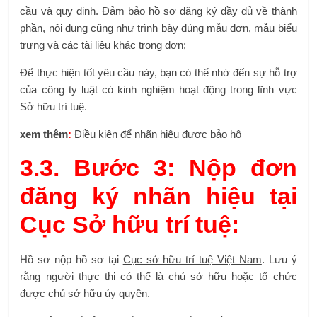
cầu và quy định. Đảm bảo hồ sơ đăng ký đầy đủ về thành
phần, nội dung cũng như trình bày đúng mẫu đơn, mẫu biểu
trưng và các tài liệu khác trong đơn;
Để thực hiện tốt yêu cầu này, bạn có thể nhờ đến sự hỗ trợ
của công ty luật có kinh nghiệm hoạt động trong lĩnh vực
Sở hữu trí tuệ.
xem thêm
:
Điều kiện để nhãn hiệu được bảo hộ
3.3. Bước 3: Nộp đơn
đăng ký nhãn hiệu tại
Cục Sở hữu trí tuệ:
Hồ sơ nộp hồ sơ tại
Cục sở hữu trí tuệ Việt Nam
. Lưu ý
rằng người thực thi có thể là chủ sở hữu hoặc tổ chức
được chủ sở hữu ủy quyền.