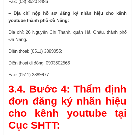
Fax: (08) 3920 8486
– Địa chỉ nộp hồ sơ đăng ký nhãn hiệu cho kênh
youtube thành phố Đà Nẵng:
Địa chỉ: 26 Nguyễn Chí Thanh, quận Hải Châu, thành phố
Đà Nẵng.
Điện thoại: (0511) 3889955;
Điện thoại di động: 0903502566
Fax: (0511) 3889977
3.4. Bước 4: Thẩm định
đơn đăng ký nhãn hiệu
cho kênh youtube tại
Cục SHTT: