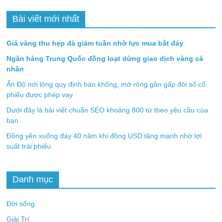
Bài viết mới nhất
Giá vàng thu hẹp đà giảm tuần nhờ lực mua bắt đáy
Ngân hàng Trung Quốc đồng loạt dừng giao dịch vàng cá
nhân
Ấn Độ nới lỏng quy định bán khống, mở rộng gần gấp đôi số cổ
phiếu được phép vay
Dưới đây là bài viết chuẩn SEO khoảng 800 từ theo yêu cầu của
bạn.
Đồng yên xuống đáy 40 năm khi đồng USD tăng mạnh nhờ lợi
suất trái phiếu
Danh mục
Đời sống
Giải Trí