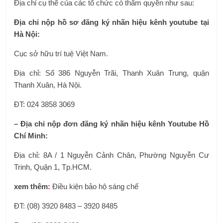
Địa chỉ cụ thể của các tổ chức có thẩm quyền như sau:
Địa chỉ nộp hồ sơ đăng ký nhãn hiệu kênh youtube tại
Hà Nội:
Cục sở hữu trí tuệ Việt Nam.
Địa chỉ: Số 386 Nguyễn Trãi, Thanh Xuân Trung, quận
Thanh Xuân, Hà Nội.
ĐT:
024 3858 3069
– Địa chỉ nộp đơn đăng ký nhãn hiệu
kênh Youtube
Hồ
Chí Minh:
Địa chỉ: 8A / 1 Nguyễn Cảnh Chân, Phường Nguyễn Cư
Trinh, Quận 1, Tp.HCM.
xem thêm
:
Điều kiện bảo hộ sáng chế
ĐT: (08) 3920 8483 – 3920 8485