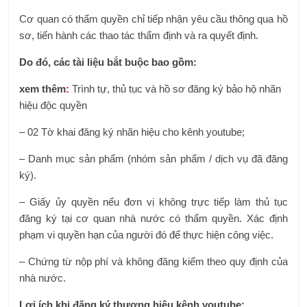
Cơ quan có thẩm quyền chỉ tiếp nhận yêu cầu thông qua hồ
sơ, tiến hành các thao tác thẩm định và ra quyết định.
Do đó, các tài liệu bắt buộc bao gồm:
xem thêm
:
Trình tự, thủ tục và hồ sơ đăng ký bảo hộ nhãn
hiệu độc quyền
– 02 Tờ khai đăng ký nhãn hiệu cho kênh youtube;
– Danh mục sản phẩm (nhóm sản phẩm / dịch vụ đã đăng
ký).
– Giấy ủy quyền nếu đơn vị không trực tiếp làm thủ tục
đăng ký tại cơ quan nhà nước có thẩm quyền. Xác định
phạm vi quyền hạn của người đó để thực hiện công việc.
– Chứng từ nộp phí và không đăng kiểm theo quy định của
nhà nước.
Lợi ích khi đăng ký thương hiệu kênh youtube: