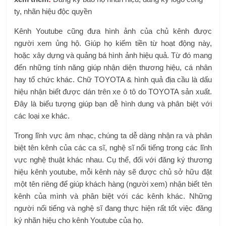
ty, nhãn hiệu độc quyền
Kênh Youtube cũng đưa hình ảnh của chủ kênh được
người xem ủng hộ. Giúp họ kiếm tiền từ hoạt động này,
hoặc xây dựng và quảng bá hình ảnh hiệu quả. Từ đó mang
đến những tính năng giúp nhận diện thương hiệu, cá nhân
hay tổ chức khác. Chữ TOYOTA & hình quả địa cầu là dấu
hiệu nhận biết được dán trên xe ô tô do TOYOTA sản xuất.
Đây là biểu tượng giúp bạn dễ hình dung và phân biệt với
các loại xe khác.
Trong lĩnh vực âm nhạc, chúng ta dễ dàng nhận ra và phân
biệt tên kênh của các ca sĩ, nghệ sĩ nổi tiếng trong các lĩnh
vực nghệ thuật khác nhau. Cụ thể, đối với đăng ký thương
hiệu kênh youtube, mỗi kênh này sẽ được chủ sở hữu đặt
một tên riêng để giúp khách hàng (người xem) nhận biết tên
kênh của mình và phân biệt với các kênh khác. Những
người nổi tiếng và nghệ sĩ đang thực hiện rất tốt việc đăng
ký nhãn hiệu cho kênh Youtube của họ.