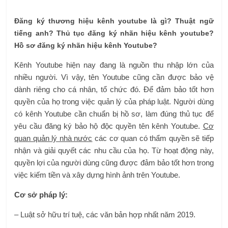
Đăng ký thương hiệu kênh youtube là gì? Thuật ngữ
tiếng anh? Thủ tục đăng ký nhãn hiệu kênh youtube?
Hồ sơ đăng ký nhãn hiệu kênh Youtube?
Kênh Youtube hiện nay đang là nguồn thu nhập lớn của
nhiều người. Vì vậy, tên Youtube cũng cần được bảo vệ
dành riêng cho cá nhân, tổ chức đó. Để đảm bảo tốt hơn
quyền của họ trong việc quản lý của pháp luật. Người dùng
có kênh Youtube cần chuẩn bị hồ sơ, làm đúng thủ tục để
yêu cầu đăng ký bảo hộ độc quyền tên kênh Youtube.
Cơ
quan quản lý nhà nước
các cơ quan có thẩm quyền sẽ tiếp
nhận và giải quyết các nhu cầu của họ. Từ hoạt động này,
quyền lợi của người dùng cũng được đảm bảo tốt hơn trong
việc kiếm tiền và xây dựng hình ảnh trên Youtube.
Cơ sở pháp lý:
– Luật sở hữu trí tuệ, các văn bản hợp nhất năm 2019.