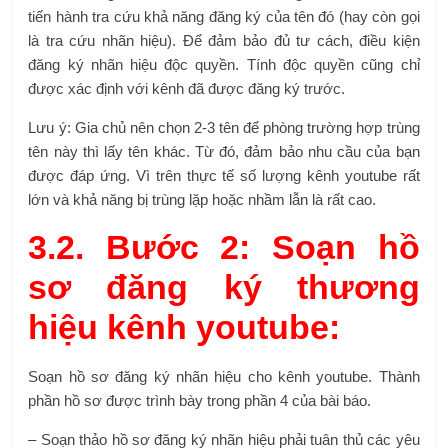
tiến hành tra cứu khả năng đăng ký của tên đó (hay còn gọi
là tra cứu nhãn hiệu). Để đảm bảo đủ tư cách, điều kiện
đăng ký nhãn hiệu độc quyền. Tính độc quyền cũng chỉ
được xác định với kênh đã được đăng ký trước.
Lưu ý: Gia chủ nên chọn 2-3 tên để phòng trường hợp trùng
tên này thì lấy tên khác. Từ đó, đảm bảo nhu cầu của bạn
được đáp ứng. Vì trên thực tế số lượng kênh youtube rất
lớn và khả năng bị trùng lặp hoặc nhầm lẫn là rất cao.
3.2. Bước 2: Soạn hồ
sơ đăng ký thương
hiệu kênh youtube:
Soạn hồ sơ đăng ký nhãn hiệu cho kênh youtube. Thành
phần hồ sơ được trình bày trong phần 4 của bài báo.
– Soạn thảo hồ sơ đăng ký nhãn hiệu phải tuân thủ các yêu