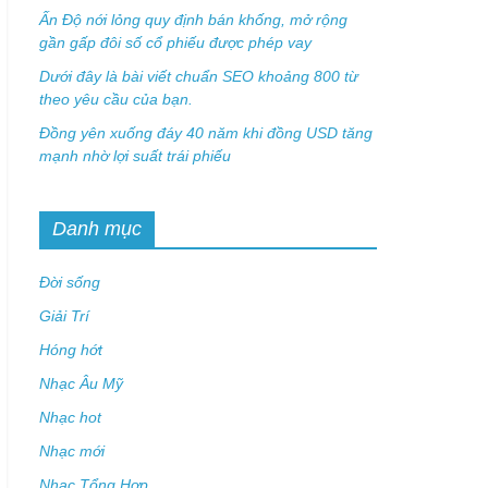
Ấn Độ nới lỏng quy định bán khống, mở rộng
gần gấp đôi số cổ phiếu được phép vay
Dưới đây là bài viết chuẩn SEO khoảng 800 từ
theo yêu cầu của bạn.
Đồng yên xuống đáy 40 năm khi đồng USD tăng
mạnh nhờ lợi suất trái phiếu
Danh mục
Đời sống
Giải Trí
Hóng hớt
Nhạc Âu Mỹ
Nhạc hot
Nhạc mới
Nhạc Tổng Hợp