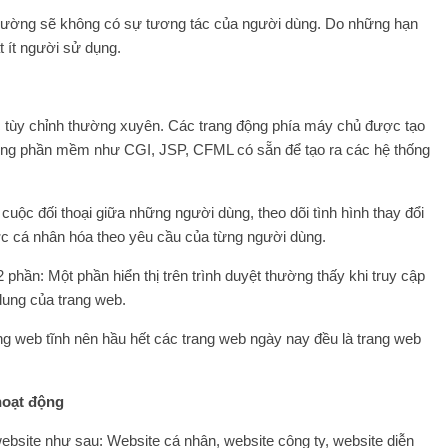
à thường sẽ không có sự tương tác của người dùng. Do những hạn
t ít người sử dụng.
c tùy chỉnh thường xuyên. Các trang động phía máy chủ được tạo
hống phần mềm như CGI, JSP, CFML có sẵn để tạo ra các hệ thống
a cuộc đối thoại giữa những người dùng, theo dõi tình hình thay đổi
ợc cá nhân hóa theo yêu cầu của từng người dùng.
hần: Một phần hiển thị trên trình duyệt thường thấy khi truy cập
dung của trang web.
ng web tĩnh nên hầu hết các trang web ngày nay đều là trang web
hoạt động
ebsite như sau: Website cá nhân, website công ty, website diễn