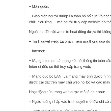
– Mã nguồn;
– Giao diện người dùng: Là toàn bộ bố cục và cách
chữ, hiệu ứng,… mà người truy cập website có thể
Ngoài ra, để một website hoạt động được thì không
– Trình duyệt web: Là phần mềm mà thông qua đó 
– Internet:
+ Mạng Internet: Là mạng kết nối thông tin toàn cầ
Internet đều có thể truy cập trang web;
+ Mạng cục bộ LAN: Là mạng máy tính được hình t
được cài đặt trên máy chủ web nội bộ và các máy k
Hoạt động của trang web được mô tả như sau:
– Người dùng nhập vào trình duyệt một địa chỉ có d