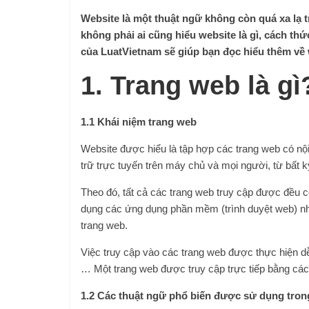
Website là một thuật ngữ không còn quá xa lạ t
không phải ai cũng hiểu website là gì, cách th
của LuatVietnam sẽ giúp bạn đọc hiểu thêm về 
1. Trang web là gì
1.1 Khái niệm trang web
Website được hiểu là tập hợp các trang web có nộ
trữ trực tuyến trên máy chủ và mọi người, từ bất 
Theo đó, tất cả các trang web truy cập được đều
dụng các ứng dụng phần mềm (trình duyệt web) như
trang web.
Việc truy cập vào các trang web được thực hiện dễ 
… Một trang web được truy cập trực tiếp bằng cá
1.2 Các thuật ngữ phổ biến được sử dụng tron