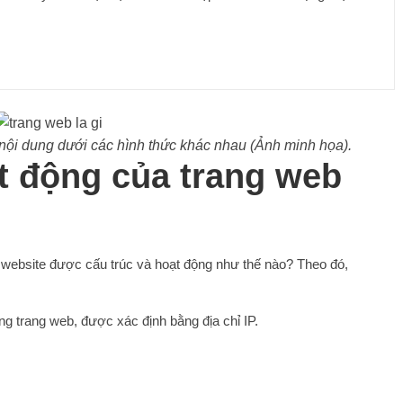
nội dung dưới các hình thức khác nhau (Ảnh minh họa).
ạt động của trang web
t website được cấu trúc và hoạt động như thế nào? Theo đó,
g trang web, được xác định bằng địa chỉ IP.