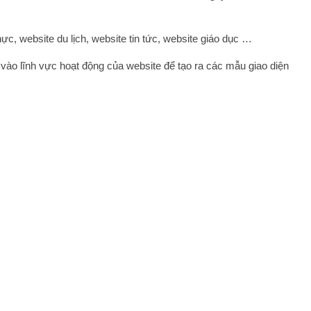
c, website du lịch, website tin tức, website giáo dục …
vào lĩnh vực hoạt động của website để tạo ra các mẫu giao diện