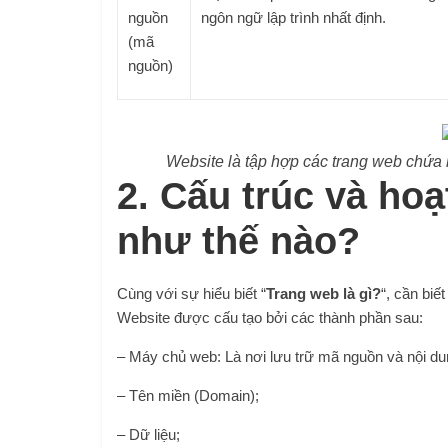
nguồn
ngôn ngữ lập trình nhất định.
(mã
nguồn)
Website là tập hợp các trang web chứa 
2. Cấu trúc và ho
như thế nào?
Cùng với sự hiểu biết “
Trang web là gì?
“, cần biế
Website được cấu tạo bởi các thành phần sau:
– Máy chủ web: Là nơi lưu trữ mã nguồn và nội dun
– Tên miền (Domain);
– Dữ liệu;