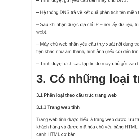
– Trình duyệt gửi yêu cầu đến máy chủ DNS.
– Hệ thống DNS trả về kết quả phân tích tên miền t
– Sau khi nhận được địa chỉ IP – nơi lấy dữ liệu, t
web).
– Máy chủ web nhận yêu cầu truy xuất nội dung 
tiện khác như âm thanh, hình ảnh (nếu có) đến trìn
– Trình duyệt dịch các tập tin do máy chủ gửi vào 
3. Có những loại 
3.1 Phân loại theo cấu trúc trang web
3.1.1 Trang web tĩnh
Trang web tĩnh được hiểu là trang web được lưu t
khách hàng và được mã hóa chủ yếu bằng HTML. 
cạnh HTML cơ bản.