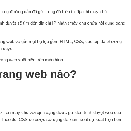
rong đường dẫn đã gửi trong đó hiển thị địa chỉ máy chủ.
rình duyệt sẽ tìm đến địa chỉ IP nhận (máy chủ chứa nội dung trang
trang web và gửi một bộ tệp gồm HTML, CSS, các tệp đa phương
h duyệt;
trang web xuất hiện trên màn hình.
trang web nào?
rữ trên máy chủ với định dạng được gửi đến trình duyệt web của
Theo đó, CSS sẽ được sử dụng để kiểm soát sự xuất hiện bên