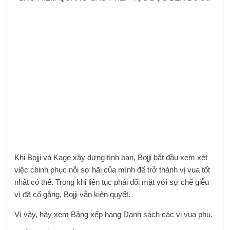
Khi Bojji và Kage xây dựng tình bạn, Bojji bắt đầu xem xét
việc chinh phục nỗi sợ hãi của mình để trở thành vị vua tốt
nhất có thể. Trong khi liên tục phải đối mặt với sự chế giễu
vì đã cố gắng, Bojji vẫn kiên quyết.
Vì vậy, hãy xem Bảng xếp hạng Danh sách các vị vua phụ.