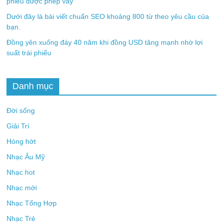
phiếu được phép vay
Dưới đây là bài viết chuẩn SEO khoảng 800 từ theo yêu cầu của
bạn.
Đồng yên xuống đáy 40 năm khi đồng USD tăng mạnh nhờ lợi
suất trái phiếu
Danh mục
Đời sống
Giải Trí
Hóng hớt
Nhạc Âu Mỹ
Nhạc hot
Nhạc mới
Nhạc Tổng Hợp
Nhạc Trẻ