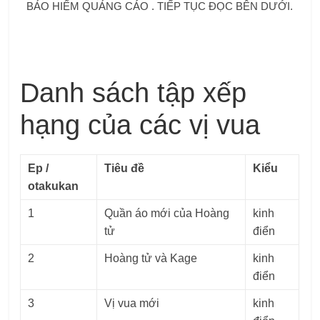
BẢO HIỂM QUẢNG CÁO . TIẾP TỤC ĐỌC BÊN DƯỚI.
Danh sách tập xếp
hạng của các vị vua
Ep /
Tiêu đề
Kiểu
otakukan
1
Quần áo mới của Hoàng
kinh
tử
điển
2
Hoàng tử và Kage
kinh
điển
3
Vị vua mới
kinh