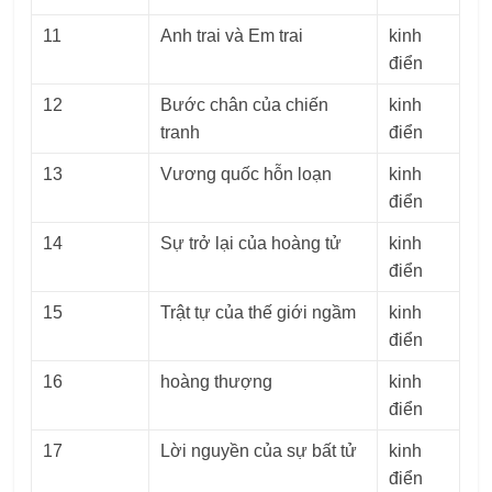
11
Anh trai và Em trai
kinh
điển
12
Bước chân của chiến
kinh
tranh
điển
13
Vương quốc hỗn loạn
kinh
điển
14
Sự trở lại của hoàng tử
kinh
điển
15
Trật tự của thế giới ngầm
kinh
điển
16
hoàng thượng
kinh
điển
17
Lời nguyền của sự bất tử
kinh
điển