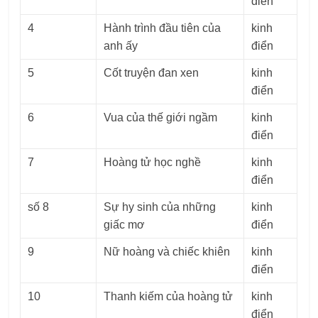
điển
4
Hành trình đầu tiên của
kinh
anh ấy
điển
5
Cốt truyện đan xen
kinh
điển
6
Vua của thế giới ngầm
kinh
điển
7
Hoàng tử học nghề
kinh
điển
số 8
Sự hy sinh của những
kinh
giấc mơ
điển
9
Nữ hoàng và chiếc khiên
kinh
điển
10
Thanh kiếm của hoàng tử
kinh
điển