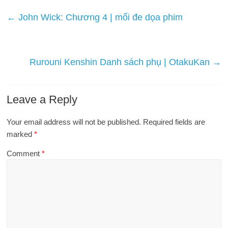
←
John Wick: Chương 4 | mối đe dọa phim
Rurouni Kenshin Danh sách phụ | OtakuKan
→
Leave a Reply
Your email address will not be published.
Required fields are
marked
*
Comment
*