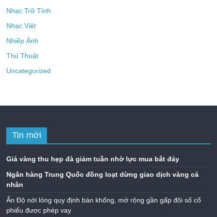
Nhạc Trữ Tình
Nhạc Việt
Nhiếp Ảnh
Thủ Thuật
Uncategorized
Tin mới
Giá vàng thu hẹp đà giảm tuần nhờ lực mua bắt đáy
Ngân hàng Trung Quốc đồng loạt dừng giao dịch vàng cá
nhân
Ấn Độ nới lỏng quy định bán khống, mở rộng gần gấp đôi số cổ
phiếu được phép vay