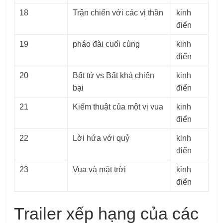
18
Trận chiến với các vị thần
kinh
điển
19
pháo đài cuối cùng
kinh
điển
20
Bất tử vs Bất khả chiến
kinh
bại
điển
21
Kiếm thuật của một vị vua
kinh
điển
22
Lời hứa với quỷ
kinh
điển
23
Vua và mặt trời
kinh
điển
Trailer xếp hạng của các