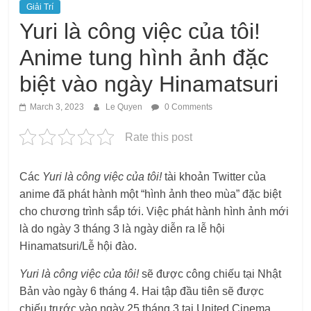
Giải Trí
Yuri là công việc của tôi!
Anime tung hình ảnh đặc
biệt vào ngày Hinamatsuri
March 3, 2023
Le Quyen
0 Comments
Rate this post
Các
Yuri là công việc của tôi!
tài khoản Twitter của
anime đã phát hành một “hình ảnh theo mùa” đặc biệt
cho chương trình sắp tới. Việc phát hành hình ảnh mới
là do ngày 3 tháng 3 là ngày diễn ra lễ hội
Hinamatsuri/Lễ hội đào.
Yuri là công việc của tôi!
sẽ được công chiếu tại Nhật
Bản vào ngày 6 tháng 4. Hai tập đầu tiên sẽ được
chiếu trước vào ngày 25 tháng 3 tại United Cinema