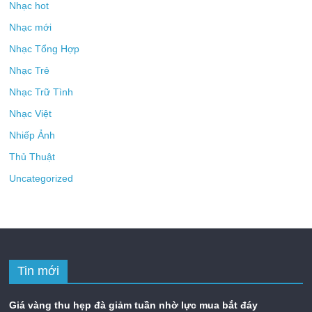
Nhạc hot
Nhạc mới
Nhạc Tổng Hợp
Nhạc Trẻ
Nhạc Trữ Tình
Nhạc Việt
Nhiếp Ảnh
Thủ Thuật
Uncategorized
Tin mới
Giá vàng thu hẹp đà giảm tuần nhờ lực mua bắt đáy