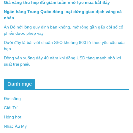
Giá vàng thu hẹp đà giảm tuần nhờ lực mua bắt đáy
Ngân hàng Trung Quốc đồng loạt dừng giao dịch vàng cá
nhân
Ấn Độ nới lỏng quy định bán khống, mở rộng gần gấp đôi số cổ
phiếu được phép vay
Dưới đây là bài viết chuẩn SEO khoảng 800 từ theo yêu cầu của
bạn.
Đồng yên xuống đáy 40 năm khi đồng USD tăng mạnh nhờ lợi
suất trái phiếu
Danh mục
Đời sống
Giải Trí
Hóng hớt
Nhạc Âu Mỹ