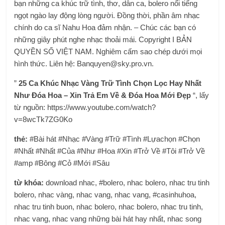
bạn những ca khúc trữ tình, thơ, dân ca, bolero nổi tiếng
ngọt ngào lay động lòng người. Đồng thời, phần âm nhạc
chính do ca sĩ Nahu Hoa đảm nhận. – Chúc các bạn có
những giây phút nghe nhạc thoải mái. Copyright I BẢN
QUYỀN SỐ VIỆT NAM. Nghiêm cấm sao chép dưới mọi
hình thức. Liên hệ:
Banquyen@sky.pro.vn
.
”
25 Ca Khúc Nhạc Vàng Trữ Tình Chọn Lọc Hay Nhất
Như Đóa Hoa – Xin Trả Em Về & Đóa Hoa Mới Đẹp
“, lấy
từ nguồn: https://www.youtube.com/watch?
v=8wcTk7ZG0Ko
thẻ:
#Bài hát #Nhạc #Vàng #Trữ #Tình #Lựachọn #Chọn
#Nhất #Nhất #Của #Như #Hoa #Xin #Trở Về #Tôi #Trở Về
#amp #Bông #Cỏ #Mới #Sâu
từ khóa:
download nhac, #bolero, nhac bolero, nhac tru tinh
bolero, nhac vàng, nhac vang, nhac vang, #casinhuhoa,
nhac tru tinh buon, nhac bolero, nhac bolero, nhac tru tinh,
nhac vang, nhac vang những bài hát hay nhất, nhac song