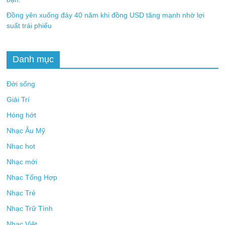
Đồng yên xuống đáy 40 năm khi đồng USD tăng mạnh nhờ lợi
suất trái phiếu
Danh mục
Đời sống
Giải Trí
Hóng hớt
Nhạc Âu Mỹ
Nhạc hot
Nhạc mới
Nhạc Tổng Hợp
Nhạc Trẻ
Nhạc Trữ Tình
Nhạc Việt