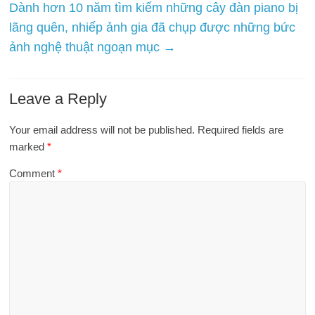
Dành hơn 10 năm tìm kiếm những cây đàn piano bị
lãng quên, nhiếp ảnh gia đã chụp được những bức
ảnh nghệ thuật ngoạn mục
→
Leave a Reply
Your email address will not be published.
Required fields are
marked
*
Comment
*