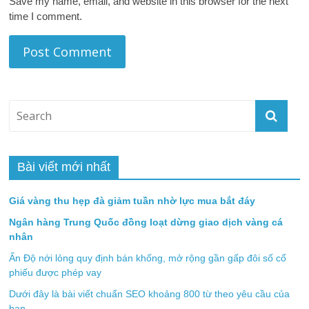
Save my name, email, and website in this browser for the next
time I comment.
Bài viết mới nhất
Giá vàng thu hẹp đà giảm tuần nhờ lực mua bắt đáy
Ngân hàng Trung Quốc đồng loạt dừng giao dịch vàng cá
nhân
Ấn Độ nới lỏng quy định bán khống, mở rộng gần gấp đôi số cổ
phiếu được phép vay
Dưới đây là bài viết chuẩn SEO khoảng 800 từ theo yêu cầu của
bạn.