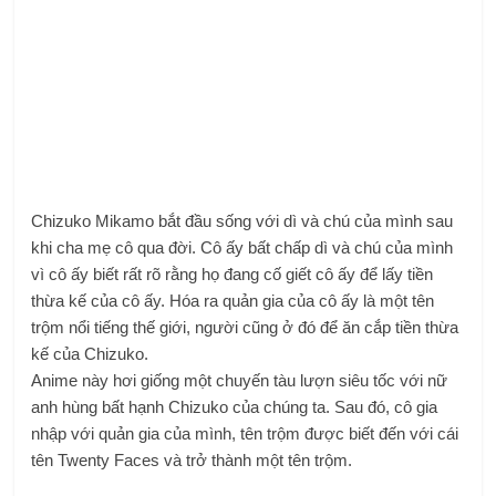
Chizuko Mikamo bắt đầu sống với dì và chú của mình sau
khi cha mẹ cô qua đời. Cô ấy bất chấp dì và chú của mình
vì cô ấy biết rất rõ rằng họ đang cố giết cô ấy để lấy tiền
thừa kế của cô ấy. Hóa ra quản gia của cô ấy là một tên
trộm nổi tiếng thế giới, người cũng ở đó để ăn cắp tiền thừa
kế của Chizuko.
Anime này hơi giống một chuyến tàu lượn siêu tốc với nữ
anh hùng bất hạnh Chizuko của chúng ta. Sau đó, cô gia
nhập với quản gia của mình, tên trộm được biết đến với cái
tên Twenty Faces và trở thành một tên trộm.