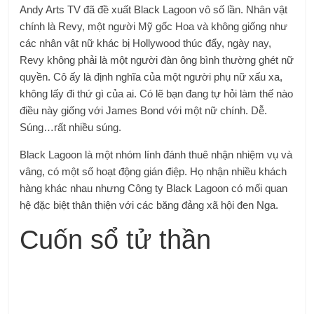
Andy Arts TV đã đề xuất Black Lagoon vô số lần. Nhân vật
chính là Revy, một người Mỹ gốc Hoa và không giống như
các nhân vật nữ khác bị Hollywood thúc đẩy, ngày nay,
Revy không phải là một người đàn ông bình thường ghét nữ
quyền. Cô ấy là định nghĩa của một người phụ nữ xấu xa,
không lấy đi thứ gì của ai. Có lẽ bạn đang tự hỏi làm thế nào
điều này giống với James Bond với một nữ chính. Dễ.
Súng…rất nhiều súng.
Black Lagoon là một nhóm lính đánh thuê nhận nhiệm vụ và
vâng, có một số hoạt động gián điệp. Họ nhận nhiều khách
hàng khác nhau nhưng Công ty Black Lagoon có mối quan
hệ đặc biệt thân thiện với các băng đảng xã hội đen Nga.
Cuốn sổ tử thần