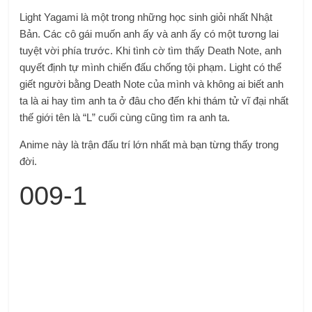
Light Yagami là một trong những học sinh giỏi nhất Nhật
Bản. Các cô gái muốn anh ấy và anh ấy có một tương lai
tuyệt vời phía trước. Khi tình cờ tìm thấy Death Note, anh
quyết định tự mình chiến đấu chống tội phạm. Light có thể
giết người bằng Death Note của mình và không ai biết anh
ta là ai hay tìm anh ta ở đâu cho đến khi thám tử vĩ đại nhất
thế giới tên là “L” cuối cùng cũng tìm ra anh ta.
Anime này là trận đấu trí lớn nhất mà bạn từng thấy trong
đời.
009-1