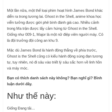
Một lần nữa, một thể loại phim hoạt hình James Bond khác
diễn ra trong tương lai. Ghost in the Shell, anime khoa học
viễn tưởng được giới phê bình đánh giá cao. Nhiều cảnh
trong Ma trận được lấy cảm hứng từ Ghost in the Shell.
Giống như 009-1, Major là một nữ điệp viên người máy. Cô
là đội trưởng đội công an khu 9.
Mặc dù James Bond là hành động thẳng về phía trước,
Ghost is the Shell cũng có kiểu hành động súng đạn tương
tự, tuy nhiên, nó đi sâu vào triết lý sâu sắc hơn về linh hồn
và máy móc.
Bạn có thích danh sách này không? Bạn nghĩ gì? Bình
luận dưới đây.
Như thế này:
Giống
Đang tải…