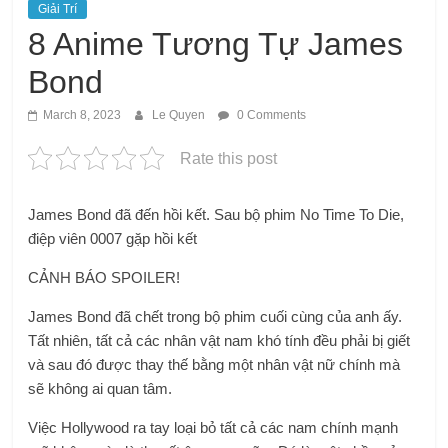
Giải Trí
8 Anime Tương Tự James
Bond
March 8, 2023
Le Quyen
0 Comments
Rate this post
James Bond đã đến hồi kết. Sau bộ phim No Time To Die,
điệp viên 0007 gặp hồi kết
CẢNH BÁO SPOILER!
James Bond đã chết trong bộ phim cuối cùng của anh ấy.
Tất nhiên, tất cả các nhân vật nam khó tính đều phải bị giết
và sau đó được thay thế bằng một nhân vật nữ chính mà
sẽ không ai quan tâm.
Việc Hollywood ra tay loại bỏ tất cả các nam chính mạnh