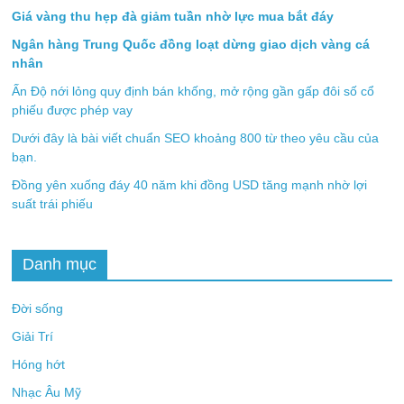
Giá vàng thu hẹp đà giảm tuần nhờ lực mua bắt đáy
Ngân hàng Trung Quốc đồng loạt dừng giao dịch vàng cá
nhân
Ấn Độ nới lỏng quy định bán khống, mở rộng gần gấp đôi số cổ
phiếu được phép vay
Dưới đây là bài viết chuẩn SEO khoảng 800 từ theo yêu cầu của
bạn.
Đồng yên xuống đáy 40 năm khi đồng USD tăng mạnh nhờ lợi
suất trái phiếu
Danh mục
Đời sống
Giải Trí
Hóng hớt
Nhạc Âu Mỹ