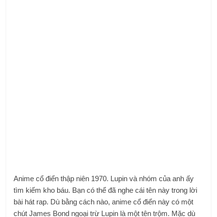
Anime cổ điển thập niên 1970. Lupin và nhóm của anh ấy
tìm kiếm kho báu. Bạn có thể đã nghe cái tên này trong lời
bài hát rap. Dù bằng cách nào, anime cổ điển này có một
chút James Bond ngoại trừ Lupin là một tên trộm. Mặc dù