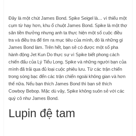
Đây là một chút James Bond. Spike Seigel là… vì thiếu một
cụm từ hay hơn, khu ổ chuột James Bond. Spike là một thợ
săn tiền thưởng nhưng anh ta thực hiện một số cuộc điều
tra và điều tra để tìm ra mục tiêu của mình, đó là những gì
James Bond làm. Trên hết, bạn sẽ có được một số pha
hành động Jet Kun Do thực sự vì Spike biết phong cách
chiến đấu của Lý Tiểu Long. Spike và những người bạn của
mình đã trải qua đủ loại cuộc phiêu lưu. Từ các trận chiến
trong sòng bạc đến các trận chiến ngoài không gian và hơn
thế nữa. Nếu bạn thích James Bond thì bạn sẽ thích
Cowboy Bebop. Mặc dù vậy, Spike không suôn sẻ với các
quý cô như James Bond.
Lupin đệ tam