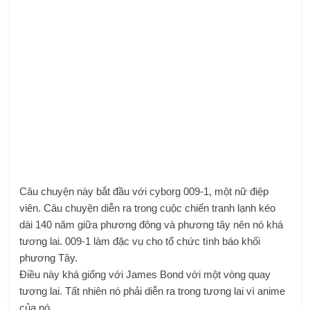
Câu chuyện này bắt đầu với cyborg 009-1, một nữ điệp
viên. Câu chuyện diễn ra trong cuộc chiến tranh lạnh kéo
dài 140 năm giữa phương đông và phương tây nên nó khá
tương lai. 009-1 làm đặc vụ cho tổ chức tình báo khối
phương Tây.
Điều này khá giống với James Bond với một vòng quay
tương lai. Tất nhiên nó phải diễn ra trong tương lai vì anime
của nó.