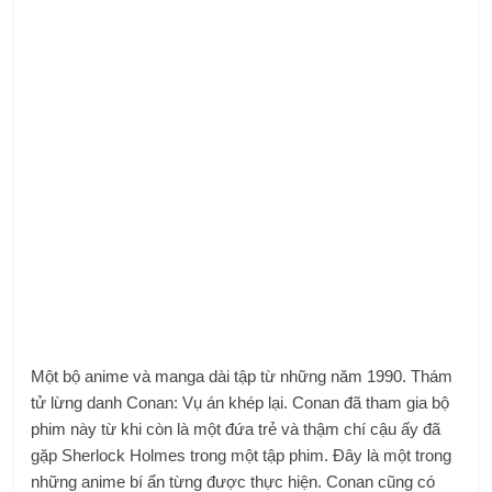
Một bộ anime và manga dài tập từ những năm 1990. Thám
tử lừng danh Conan: Vụ án khép lại. Conan đã tham gia bộ
phim này từ khi còn là một đứa trẻ và thậm chí cậu ấy đã
gặp Sherlock Holmes trong một tập phim. Đây là một trong
những anime bí ẩn từng được thực hiện. Conan cũng có