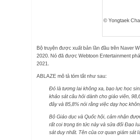
© Yongtaek Cha
Bộ truyện được xuất bản lần đầu trên Naver W
2020. Nó đã được Webtoon Entertainment phát
2021.
ABLAZE mô tả tóm tắt như sau:
Đó là tương lai không xa, bạo lực học si
khảo sát câu hỏi dành cho giáo viên, 98,
đây và 85,8% nói rằng việc dạy học khô
Bộ Giáo dục và Quốc hội, cảm nhận được
rất coi trọng tin tức này và sửa đổi Đạo
sát duy nhất. Tên của cơ quan giám sát