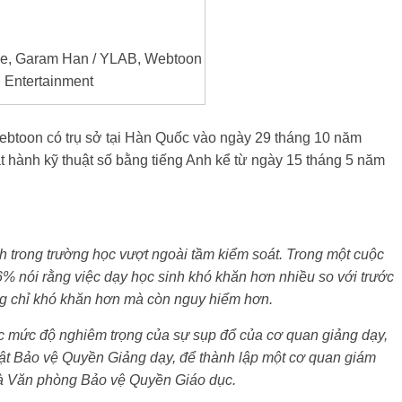
e, Garam Han / YLAB, Webtoon
Entertainment
ebtoon có trụ sở tại Hàn Quốc vào ngày 29 tháng 10 năm
 hành kỹ thuật số bằng tiếng Anh kể từ ngày 15 tháng 5 năm
nh trong trường học vượt ngoài tầm kiểm soát. Trong một cuộc
6% nói rằng việc dạy học sinh khó khăn hơn nhiều so với trước
ng chỉ khó khăn hơn mà còn nguy hiểm hơn.
 mức độ nghiêm trọng của sự sụp đổ của cơ quan giảng dạy,
 luật Bảo vệ Quyền Giảng dạy, để thành lập một cơ quan giám
 là Văn phòng Bảo vệ Quyền Giáo dục.