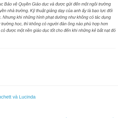
Cục Bảo vệ Quyền Giáo dục và được gửi đến một ngôi trường
ền nhà trường. Kỹ thuật giảng dạy của anh ấy là bạo lực đối
ục. Nhưng khi những hình phạt dường như không có tác dụng
 ở trường học, thì không có người đàn ông nào phù hợp hơn
 có được một nền giáo dục tốt cho đến khi những kẻ bắt nạt đó
nchett và Lucinda