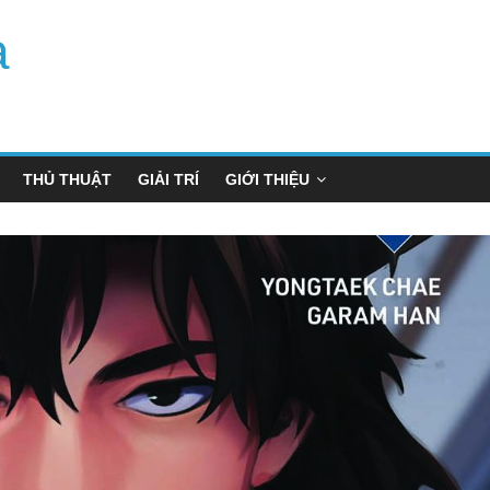
a
THỦ THUẬT
GIẢI TRÍ
GIỚI THIỆU