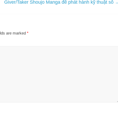
Giver/Taker Shoujo Manga để phát hành kỹ thuật số
elds are marked
*