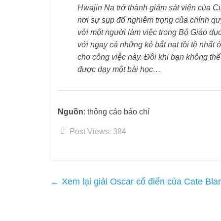
Hwajin Na trở thành giám sát viên của 
nơi sự sụp đổ nghiêm trọng của chính quy
với một người làm việc trong Bộ Giáo d
với ngay cả những kẻ bắt nạt tồi tệ nhất
cho công việc này. Đôi khi bạn không thể
được dạy một bài học…
Nguồn
: thông cáo báo chí
Post Views:
384
←
Xem lại giải Oscar cổ điển của Cate Bla