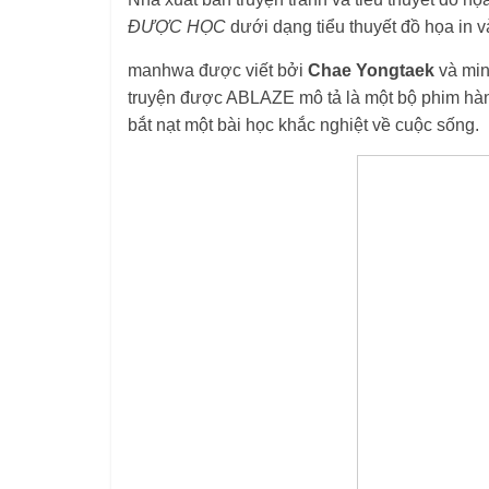
ĐƯỢC HỌC
dưới dạng tiểu thuyết đồ họa in 
manhwa được viết bởi
Chae Yongtaek
và min
truyện được ABLAZE mô tả là một bộ phim hàn
bắt nạt một bài học khắc nghiệt về cuộc sống.