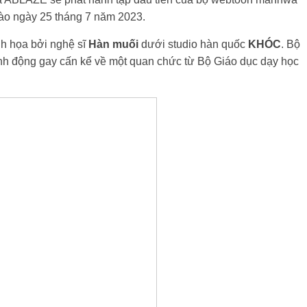
vào ngày 25 tháng 7 năm 2023.
h họa bởi nghệ sĩ
Hàn muối
dưới studio hàn quốc
KHÓC
. Bộ
h động gay cấn kể về một quan chức từ Bộ Giáo dục dạy học