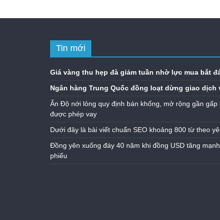
Tin mới
Giá vàng thu hẹp đà giảm tuần nhờ lực mua bắt đ
Ngân hàng Trung Quốc đồng loạt dừng giao dịch 
Ấn Độ nới lỏng quy định bán khống, mở rộng gần gấp 
được phép vay
Dưới đây là bài viết chuẩn SEO khoảng 800 từ theo yê
Đồng yên xuống đáy 40 năm khi đồng USD tăng mạnh n
phiếu