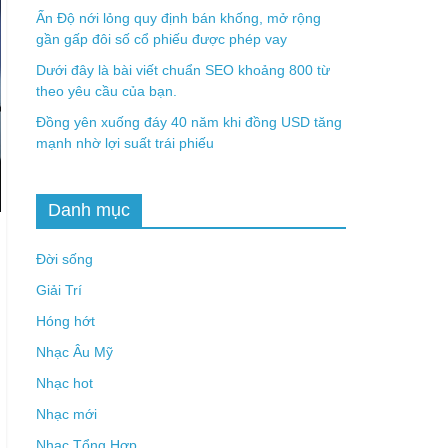
Ấn Độ nới lỏng quy định bán khống, mở rộng
gần gấp đôi số cổ phiếu được phép vay
Dưới đây là bài viết chuẩn SEO khoảng 800 từ
theo yêu cầu của bạn.
Đồng yên xuống đáy 40 năm khi đồng USD tăng
mạnh nhờ lợi suất trái phiếu
Danh mục
Đời sống
Giải Trí
Hóng hớt
Nhạc Âu Mỹ
Nhạc hot
Nhạc mới
Nhạc Tổng Hợp