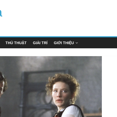
a
THỦ THUẬT
GIẢI TRÍ
GIỚI THIỆU