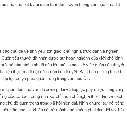
à sâu sắc cho bất kỳ ai quan tâm đến truyền thống văn học của đất
 các chủ đề về tình yêu, tôn giáo, chủ nghĩa thực dân và nghiện
 Cuốn tiểu thuyết đã nhận được sự hoan nghênh của giới phê bình
 một số nhà phê bình đã nêu lên mối lo ngại về việc cuốn tiểu thuyết
a hiện thực ma thuật của cuốn tiểu thuyết. Bất chấp những lời chỉ
tiếp tục có ý nghĩa quan trọng trong văn học Úc.
liên quan đến các vấn đề đương đại và tiếp tục gây được tiếng vang
ởng của cờ bạc, cũng như sự chỉ trích chủ nghĩa thực dân và cách
ng chủ đề quan trọng trong xã hội hiện đại. Nhìn chung, sự nổi tiếng
ng nền văn học Úc khiến nó trở thành cuốn sách phải đọc đối với bất