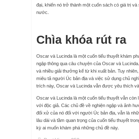
đại, khiến nó trở thành một cuốn sách có giá trị v
nước.
Chìa khóa rút ra
Oscar và Lucinda là một cuốn tiểu thuyết khám phá
ngập thông qua câu chuyện của Oscar và Lucinda.
và nhiều giải thưởng kể từ khi xuất bản. Tuy nhiên,
miêu tả người Úc bản địa và việc sử dụng chủ nghĩ
trích này, Oscar và Lucinda vẫn được yêu thích và 
Oscar và Lucinda là một cuốn tiểu thuyết vẫn còn 
với độc giả. Các chủ đề về nghiện ngập và ảnh hư
đối xử của nó đối với người Úc bản địa, vẫn là nhữ
lâu dài và tầm quan trọng của cuốn tiểu thuyết tro
kỳ ai muốn khám phá những chủ đề này.