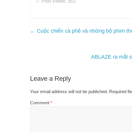
Post Views:
353
←
Cuộc chiến cà phê và những bộ phim t
ABLAZE ra mắt 
Leave a Reply
Your email address will not be published.
Required fi
Comment
*