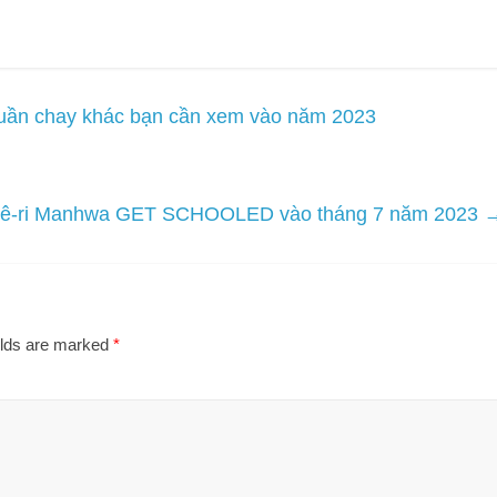
huần chay khác bạn cần xem vào năm 2023
sê-ri Manhwa GET SCHOOLED vào tháng 7 năm 2023
elds are marked
*