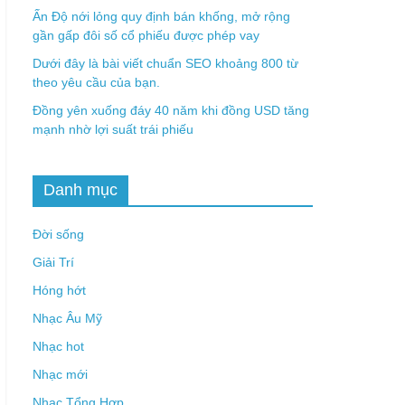
Ấn Độ nới lỏng quy định bán khống, mở rộng
gần gấp đôi số cổ phiếu được phép vay
Dưới đây là bài viết chuẩn SEO khoảng 800 từ
theo yêu cầu của bạn.
Đồng yên xuống đáy 40 năm khi đồng USD tăng
mạnh nhờ lợi suất trái phiếu
Danh mục
Đời sống
Giải Trí
Hóng hớt
Nhạc Âu Mỹ
Nhạc hot
Nhạc mới
Nhạc Tổng Hợp