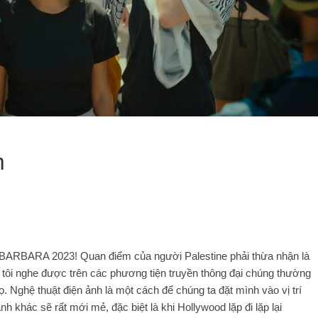
m
ARA 2023! Quan điểm của người Palestine phải thừa nhận là
à tôi nghe được trên các phương tiện truyền thông đại chúng thường
. Nghệ thuật điện ảnh là một cách để chúng ta đặt mình vào vị trí
h khác sẽ rất mới mẻ, đặc biệt là khi Hollywood lặp đi lặp lại