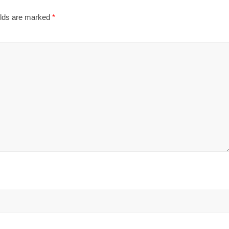
elds are marked
*