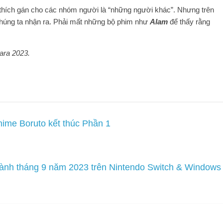
 thích gán cho các nhóm người là “những người khác”. Nhưng trên
chúng ta nhận ra. Phải mất những bộ phim như
Alam
để thấy rằng
ara 2023.
ime Boruto kết thúc Phần 1
hành tháng 9 năm 2023 trên Nintendo Switch & Windows