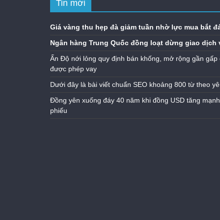
Tin mới
Giá vàng thu hẹp đà giảm tuần nhờ lực mua bắt đ
Ngân hàng Trung Quốc đồng loạt dừng giao dịch 
Ấn Độ nới lỏng quy định bán khống, mở rộng gần gấp 
được phép vay
Dưới đây là bài viết chuẩn SEO khoảng 800 từ theo yê
Đồng yên xuống đáy 40 năm khi đồng USD tăng mạnh n
phiếu