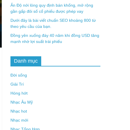
Ấn Độ nới lỏng quy định bán khống, mở rộng
gần gấp đôi số cổ phiếu được phép vay
Dưới đây là bài viết chuẩn SEO khoảng 800 từ
theo yêu cầu của bạn.
Đồng yên xuống đáy 40 năm khi đồng USD tăng
mạnh nhờ lợi suất trái phiếu
Danh mục
Đời sống
Giải Trí
Hóng hớt
Nhạc Âu Mỹ
Nhạc hot
Nhạc mới
Nhạc Tổng Hợp