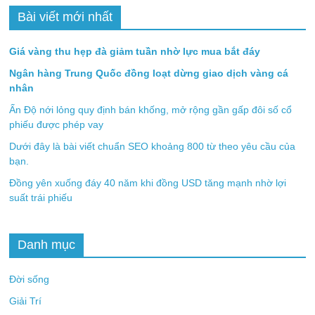
Bài viết mới nhất
Giá vàng thu hẹp đà giảm tuần nhờ lực mua bắt đáy
Ngân hàng Trung Quốc đồng loạt dừng giao dịch vàng cá
nhân
Ấn Độ nới lỏng quy định bán khống, mở rộng gần gấp đôi số cổ
phiếu được phép vay
Dưới đây là bài viết chuẩn SEO khoảng 800 từ theo yêu cầu của
bạn.
Đồng yên xuống đáy 40 năm khi đồng USD tăng mạnh nhờ lợi
suất trái phiếu
Danh mục
Đời sống
Giải Trí