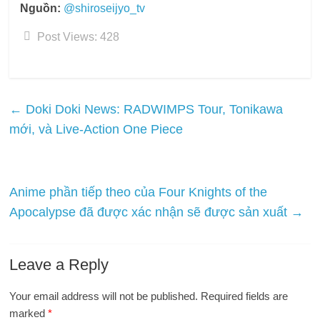
Nguồn:
@shiroseijyo_tv
Post Views:
428
←
Doki Doki News: RADWIMPS Tour, Tonikawa
mới, và Live-Action One Piece
Anime phần tiếp theo của Four Knights of the
Apocalypse đã được xác nhận sẽ được sản xuất
→
Leave a Reply
Your email address will not be published.
Required fields are
marked
*