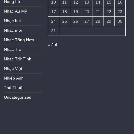
Hóng hớt
10
11
12
13
14
15
16
Nhạc Âu Mỹ
17
18
19
20
21
22
23
Nhạc hot
24
25
26
27
28
29
30
Nhạc mới
31
Nhạc Tổng Hợp
« Jul
Nhạc Trẻ
Nhạc Trữ Tình
Nhạc Việt
Nhiếp Ảnh
Thủ Thuật
Uncategorized