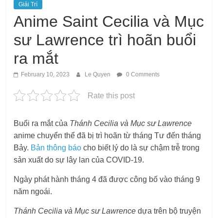
Giải Trí
Anime Saint Cecilia và Mục
sư Lawrence trì hoãn buổi
ra mắt
February 10, 2023
Le Quyen
0 Comments
Rate this post
Buổi ra mắt của
Thánh Cecilia và Mục sư Lawrence
anime chuyển thể đã bị trì hoãn từ tháng Tư đến tháng
Bảy.
Bản thông báo
cho biết lý do là sự chậm trễ trong
sản xuất do sự lây lan của COVID-19.
Ngày phát hành tháng 4 đã được công bố vào tháng 9
năm ngoái.
Thánh Cecilia và Mục sư Lawrence
dựa trên bộ truyện