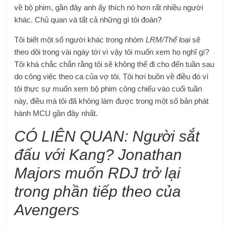
về bộ phim, gần đây anh ấy thích nó hơn rất nhiều người
khác. Chủ quan và tất cả những gì tôi đoán?
Tôi biết một số người khác trong nhóm
LRM/Thể loại
sẽ
theo dõi trong vài ngày tới vì vậy tôi muốn xem họ nghĩ gì?
Tôi khá chắc chắn rằng tôi sẽ không thể đi cho đến tuần sau
do công việc theo ca của vợ tôi. Tôi hơi buồn về điều đó vì
tôi thực sự muốn xem bộ phim công chiếu vào cuối tuần
này, điều mà tôi đã không làm được trong một số bản phát
hành MCU gần đây nhất.
CÓ LIÊN QUAN:
Người sắt
đấu với Kang? Jonathan
Majors muốn RDJ trở lại
trong phần tiếp theo của
Avengers