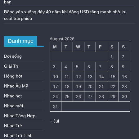
bạn.
Đồng yên xuống đáy 40 năm khi đồng USD tăng mạnh nhờ lợi
suất trái phiếu
August 2026
Danh mục
M
T
W
T
F
S
S
Đời sống
1
2
Giải Trí
3
4
5
6
7
8
9
Hóng hớt
10
11
12
13
14
15
16
Nhạc Âu Mỹ
17
18
19
20
21
22
23
Nhạc hot
24
25
26
27
28
29
30
Nhạc mới
31
Nhạc Tổng Hợp
« Jul
Nhạc Trẻ
Nhạc Trữ Tình