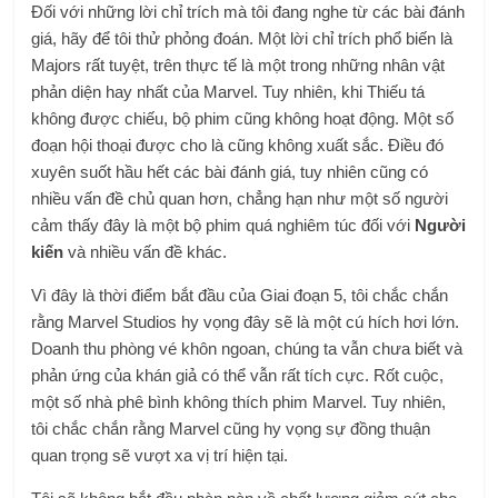
Đối với những lời chỉ trích mà tôi đang nghe từ các bài đánh
giá, hãy để tôi thử phỏng đoán. Một lời chỉ trích phổ biến là
Majors rất tuyệt, trên thực tế là một trong những nhân vật
phản diện hay nhất của Marvel. Tuy nhiên, khi Thiếu tá
không được chiếu, bộ phim cũng không hoạt động. Một số
đoạn hội thoại được cho là cũng không xuất sắc. Điều đó
xuyên suốt hầu hết các bài đánh giá, tuy nhiên cũng có
nhiều vấn đề chủ quan hơn, chẳng hạn như một số người
cảm thấy đây là một bộ phim quá nghiêm túc đối với
Người
kiến
và nhiều vấn đề khác.
Vì đây là thời điểm bắt đầu của Giai đoạn 5, tôi chắc chắn
rằng Marvel Studios hy vọng đây sẽ là một cú hích hơi lớn.
Doanh thu phòng vé khôn ngoan, chúng ta vẫn chưa biết và
phản ứng của khán giả có thể vẫn rất tích cực. Rốt cuộc,
một số nhà phê bình không thích phim Marvel. Tuy nhiên,
tôi chắc chắn rằng Marvel cũng hy vọng sự đồng thuận
quan trọng sẽ vượt xa vị trí hiện tại.