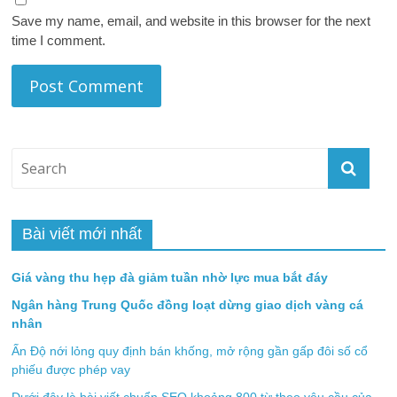
Save my name, email, and website in this browser for the next
time I comment.
Bài viết mới nhất
Giá vàng thu hẹp đà giảm tuần nhờ lực mua bắt đáy
Ngân hàng Trung Quốc đồng loạt dừng giao dịch vàng cá
nhân
Ấn Độ nới lỏng quy định bán khống, mở rộng gần gấp đôi số cổ
phiếu được phép vay
Dưới đây là bài viết chuẩn SEO khoảng 800 từ theo yêu cầu của