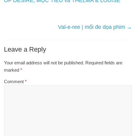
OF DESIRE, MỤC TIÊU và THELMA & LOUISE
Val-e-ree | mối đe dọa phim
→
Leave a Reply
Your email address will not be published.
Required fields are
marked
*
Comment
*