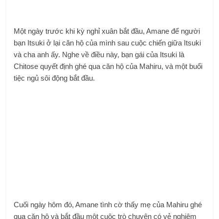
Một ngày trước khi kỳ nghỉ xuân bắt đầu, Amane để người
bạn Itsuki ở lại căn hộ của mình sau cuộc chiến giữa Itsuki
và cha anh ấy. Nghe về điều này, bạn gái của Itsuki là
Chitose quyết định ghé qua căn hộ của Mahiru, và một buổi
tiệc ngủ sôi động bắt đầu.
Cuối ngày hôm đó, Amane tình cờ thấy mẹ của Mahiru ghé
qua căn hộ và bắt đầu một cuộc trò chuyện có vẻ nghiêm