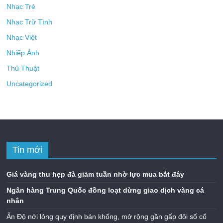
Nhạc Trẻ
Nhạc Trữ Tình
Nhạc Việt
Nhiếp Ảnh
Thủ Thuật
Uncategorized
Tin mới
Giá vàng thu hẹp đà giảm tuần nhờ lực mua bắt đáy
Ngân hàng Trung Quốc đồng loạt dừng giao dịch vàng cá
nhân
Ấn Độ nới lỏng quy định bán khống, mở rộng gần gấp đôi số cổ