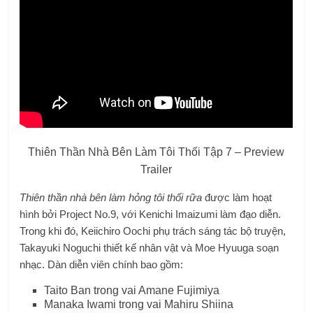
Thiên Thần Nhà Bên Làm Tôi Thối Tập 7 – Preview
Trailer
Thiên thần nhà bên làm hỏng tôi thối rữa
được làm hoạt
hình bởi Project No.9, với Kenichi Imaizumi làm đạo diễn.
Trong khi đó, Keiichiro Oochi phụ trách sáng tác bộ truyện,
Takayuki Noguchi thiết kế nhân vật và Moe Hyuuga soạn
nhạc. Dàn diễn viên chính bao gồm:
Taito Ban trong vai Amane Fujimiya
Manaka Iwami trong vai Mahiru Shiina