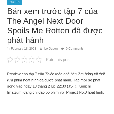
Giải Trí
Bản xem trước tập 7 của
The Angel Next Door
Spoils Me Rotten đã được
phát hành
February 18, 2023
Le Quyen
0 Comments
Rate this post
Preview cho tập 7 của
Thiên thần nhà bên làm hỏng tôi thối
rữa
phim hoạt hình đã được phát hành. Tập mới sẽ phát
sóng vào ngày 18 tháng 2 lúc 22:30 (JST). Kenichi
Imaizumi đang chỉ đạo bộ phim với Project No.9 hoạt hình.