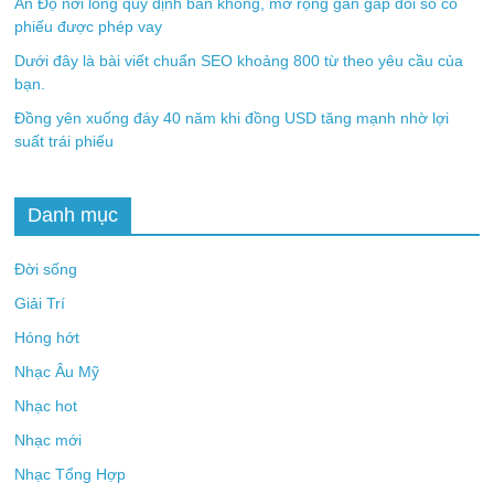
Ấn Độ nới lỏng quy định bán khống, mở rộng gần gấp đôi số cổ
phiếu được phép vay
Dưới đây là bài viết chuẩn SEO khoảng 800 từ theo yêu cầu của
bạn.
Đồng yên xuống đáy 40 năm khi đồng USD tăng mạnh nhờ lợi
suất trái phiếu
Danh mục
Đời sống
Giải Trí
Hóng hớt
Nhạc Âu Mỹ
Nhạc hot
Nhạc mới
Nhạc Tổng Hợp