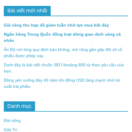
Bài viết mới nhất
Giá vàng thu hẹp đà giảm tuần nhờ lực mua bắt đáy
Ngân hàng Trung Quốc đồng loạt dừng giao dịch vàng cá
nhân
Ấn Độ nới lỏng quy định bán khống, mở rộng gần gấp đôi số cổ
phiếu được phép vay
Dưới đây là bài viết chuẩn SEO khoảng 800 từ theo yêu cầu của
bạn.
Đồng yên xuống đáy 40 năm khi đồng USD tăng mạnh nhờ lợi
suất trái phiếu
Danh mục
Đời sống
Giải Trí