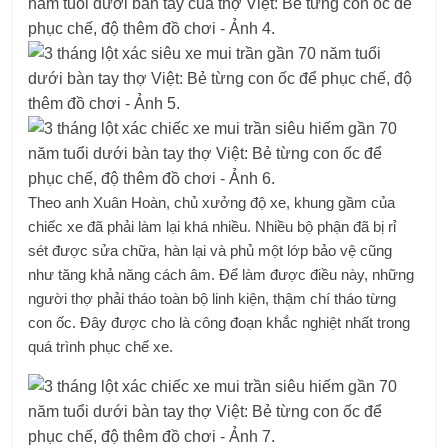
Theo anh Xuân Hoàn, chủ xưởng độ xe, khung gầm của
chiếc xe đã phải làm lại khá nhiều. Nhiều bộ phận đã bị rỉ
sét được sửa chữa, hàn lại và phủ một lớp bảo vệ cũng
như tăng khả năng cách âm. Để làm được điều này, những
người thợ phải tháo toàn bộ linh kiện, thậm chí tháo từng
con ốc. Đây được cho là công đoạn khắc nghiệt nhất trong
quá trình phục chế xe.