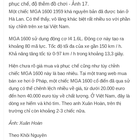
Một chiếc MGA 1600 1959 khá nguyên bản đã được bán ở
Hà Lan. Có thể thấy, vô lăng khác biệt rất nhiều so với phần
tùy chỉnh trên xe tại Việt Nam.
MGA 1600 sử dụng động cơ I4 1.6L. Động cơ này tạo ra
khoảng 80 mã lực. Tốc độ tối đa của xe gần 150 km / h.
Khả năng tăng tốc từ 0-97 km / h trong khoảng 13,3 giây.
Hiện chưa rõ giá mua và phục chế cũng như tùy chỉnh
chiếc MGA 1600 này là bao nhiêu. Tại một trang web mua
bán xe hơi ở Pháp, một chiếc MGA 1600 cổ điển đã qua sử
dụng có thể chênh lệch nhiều về giá, từ dưới 20.000 euro
đến hơn 40.000 euro tùy về chất lượng. Ở Việt Nam, đây là
dòng xe hiếm và khó tìm. Theo anh Xuân Hoàn, trên thị
trường chỉ còn khoảng 2-3 chiếc nữa.
Ảnh: Xuân Hoàn
Theo Khôi Nguyên