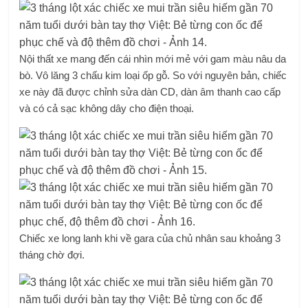
Nội thất xe mang đến cái nhìn mới mẻ với gam màu nâu da
bò. Vô lăng 3 chấu kim loại ốp gỗ. So với nguyên bản, chiếc
xe này đã được chỉnh sửa dàn CD, dàn âm thanh cao cấp
và có cả sạc không dây cho điện thoại.
Chiếc xe long lanh khi về gara của chủ nhân sau khoảng 3
tháng chờ đợi.