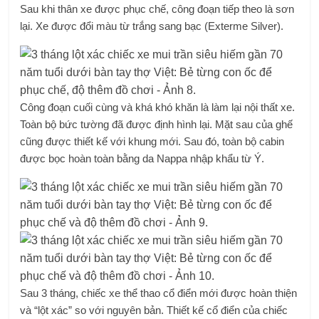
Sau khi thân xe được phục chế, công đoạn tiếp theo là sơn
lại. Xe được đổi màu từ trắng sang bạc (Exterme Silver).
Công đoạn cuối cùng và khá khó khăn là làm lại nội thất xe.
Toàn bộ bức tường đã được định hình lại. Mặt sau của ghế
cũng được thiết kế với khung mới. Sau đó, toàn bộ cabin
được bọc hoàn toàn bằng da Nappa nhập khẩu từ Ý.
Sau 3 tháng, chiếc xe thể thao cổ điển mới được hoàn thiện
và “lột xác” so với nguyên bản. Thiết kế cổ điển của chiếc