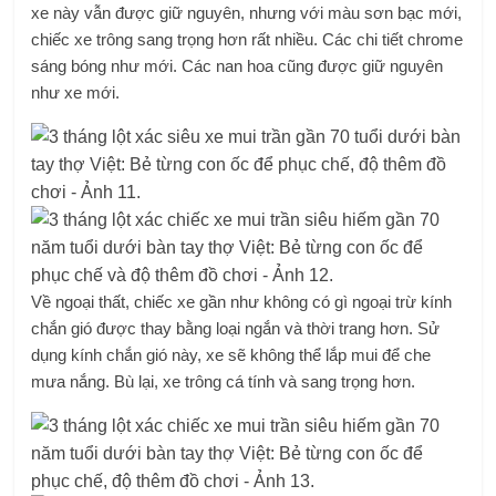
xe này vẫn được giữ nguyên, nhưng với màu sơn bạc mới,
chiếc xe trông sang trọng hơn rất nhiều. Các chi tiết chrome
sáng bóng như mới. Các nan hoa cũng được giữ nguyên
như xe mới.
Về ngoại thất, chiếc xe gần như không có gì ngoại trừ kính
chắn gió được thay bằng loại ngắn và thời trang hơn. Sử
dụng kính chắn gió này, xe sẽ không thể lắp mui để che
mưa nắng. Bù lại, xe trông cá tính và sang trọng hơn.