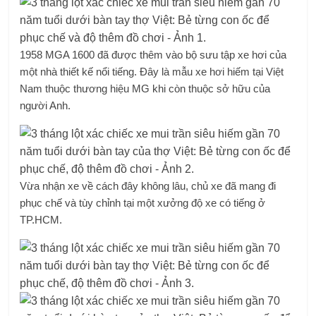
1958 MGA 1600 đã được thêm vào bộ sưu tập xe hơi của
một nhà thiết kế nổi tiếng. Đây là mẫu xe hơi hiếm tại Việt
Nam thuộc thương hiệu MG khi còn thuộc sở hữu của
người Anh.
Vừa nhận xe về cách đây không lâu, chủ xe đã mang đi
phục chế và tùy chỉnh tại một xưởng độ xe có tiếng ở
TP.HCM.