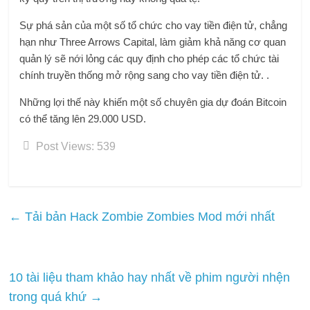
Sự phá sản của một số tổ chức cho vay tiền điện tử, chẳng
hạn như Three Arrows Capital, làm giảm khả năng cơ quan
quản lý sẽ nới lỏng các quy định cho phép các tổ chức tài
chính truyền thống mở rộng sang cho vay tiền điện tử. .
Những lợi thế này khiến một số chuyên gia dự đoán Bitcoin
có thể tăng lên 29.000 USD.
Post Views:
539
←
Tải bản Hack Zombie Zombies Mod mới nhất
10 tài liệu tham khảo hay nhất về phim người nhện
trong quá khứ
→