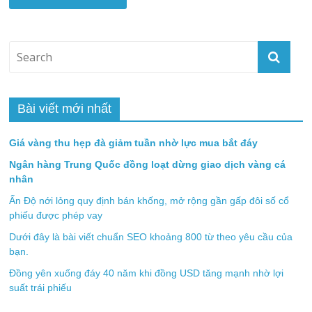
Bài viết mới nhất
Giá vàng thu hẹp đà giảm tuần nhờ lực mua bắt đáy
Ngân hàng Trung Quốc đồng loạt dừng giao dịch vàng cá
nhân
Ấn Độ nới lỏng quy định bán khống, mở rộng gần gấp đôi số cổ
phiếu được phép vay
Dưới đây là bài viết chuẩn SEO khoảng 800 từ theo yêu cầu của
bạn.
Đồng yên xuống đáy 40 năm khi đồng USD tăng mạnh nhờ lợi
suất trái phiếu