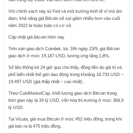
Với chính sách này từ Fed và môi trường kinh tế vĩ mô ảm
đạm, khả năng giá Bitcoin sẽ sụt giảm nhiều hơn vào cuối
năm 2022 là hoàn toàn có cơ sở.
Cập nhật giá bitcoin hôm nay
Trên sàn giao dịch Coindek, lúc 16h ngày 23/9, giá Bitcoin
giao dịch ở mức 19.187 USD, tương ứng tăng 1,8%.
Số liệu thống kê 24 giờ qua cho thấy, đồng tiền ảo giá trị và
phổ biến nhất thế giới dao động trong khoảng 18.793 USD –
19.497 USD (giá thấp nhất – cao nhất).
Theo CoinMarketCap, khối lượng giao dịch Bitcoin trong
thời gian này là 39 tỷ USD, vốn hóa thị trường ở mức 368,9
tỷ USD.
Tại Vicuta, giá mua Bitcoin ở mức 452 triệu đồng, trong khi
giá bán ra là 475 triệu đồng.