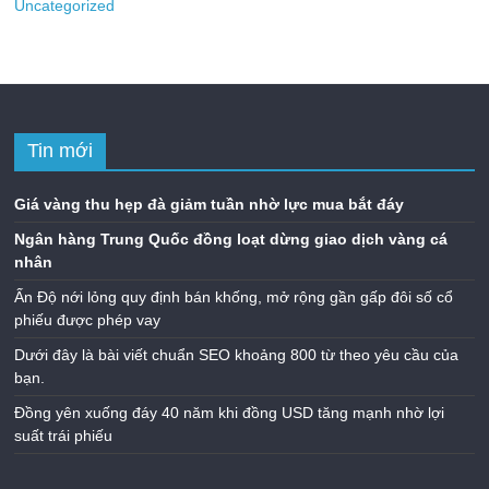
Uncategorized
Tin mới
Giá vàng thu hẹp đà giảm tuần nhờ lực mua bắt đáy
Ngân hàng Trung Quốc đồng loạt dừng giao dịch vàng cá
nhân
Ấn Độ nới lỏng quy định bán khống, mở rộng gần gấp đôi số cổ
phiếu được phép vay
Dưới đây là bài viết chuẩn SEO khoảng 800 từ theo yêu cầu của
bạn.
Đồng yên xuống đáy 40 năm khi đồng USD tăng mạnh nhờ lợi
suất trái phiếu