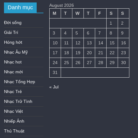
August 2026
Danh mục
M
T
W
T
F
S
S
Đời sống
1
2
Giải Trí
3
4
5
6
7
8
9
Hóng hớt
10
11
12
13
14
15
16
Nhạc Âu Mỹ
17
18
19
20
21
22
23
Nhạc hot
24
25
26
27
28
29
30
Nhạc mới
31
Nhạc Tổng Hợp
« Jul
Nhạc Trẻ
Nhạc Trữ Tình
Nhạc Việt
Nhiếp Ảnh
Thủ Thuật