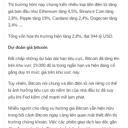
Thị trường hôm nay chứng kiến ​​nhiều loại tiền điện tử tăng
giá ban đầu như Ethereum tăng 4,5%, Binance Coin tăng
2,8%, Ripple tăng 19%, Cardano tăng 2,4%, Dogecoin tăng
3,4% …
Tổng vốn hóa thị trường hiện tăng 2,8%, đạt 944 tỷ USD.
Dự đoán giá bitcoin
Bất chấp những dự báo dài hạn tiêu cực, Bitcoin đã tăng lên
trên khu vực 19.000 đô la trong ngắn hạn và hiện đang cố
gắng duy trì mức giá trên khu vực này.
Tuy nhiên, Bitcoin nói chung và tiền điện tử nói riêng có thể
bị ảnh hưởng tiêu cực do niềm tin của nhà đầu tư đã suy
yếu khi Fed kiềm chế mạnh mẽ lạm phát.
Nhiều người cho rằng xu hướng giá Bitcoin vẫn hiện hữu
trong bối cảnh Bitcoin ngày càng liên quan mật thiết đến thị
trường chứng khoán. Việc các phiên giao dịch lao dốc gần