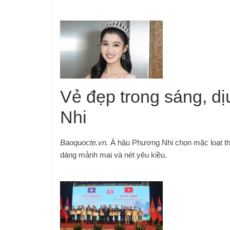
Vẻ đẹp trong sáng, d
Nhi
Baoquocte.vn.
Á hậu Phương Nhi chọn mặc loạt thi
dáng mảnh mai và nét yêu kiều.