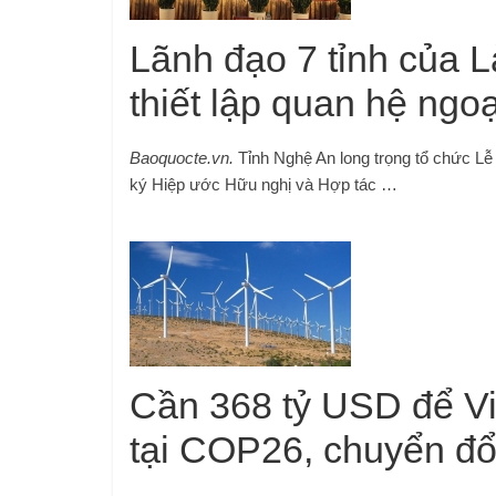
Lãnh đạo 7 tỉnh của 
thiết lập quan hệ ngo
Baoquocte.vn.
Tỉnh Nghệ An long trọng tổ chức Lễ
ký Hiệp ước Hữu nghị và Hợp tác …
Cần 368 tỷ USD để Vi
tại COP26, chuyển đổ