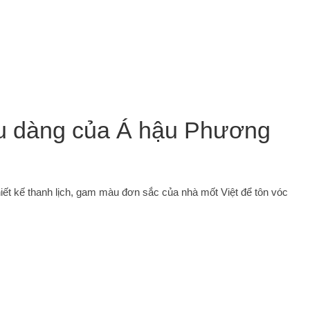
ịu dàng của Á hậu Phương
ết kế thanh lịch, gam màu đơn sắc của nhà mốt Việt để tôn vóc