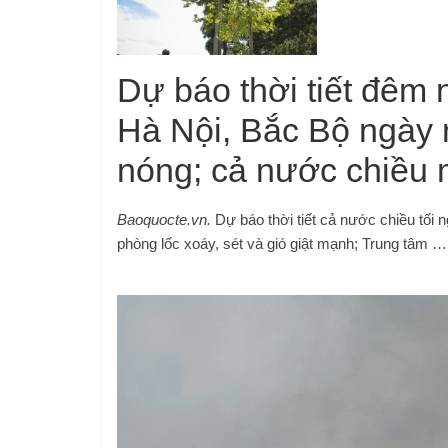
Dự báo thời tiết đêm 
Hà Nội, Bắc Bộ ngày 
nóng; cả nước chiều m
Baoquocte.vn.
Dự báo thời tiết cả nước chiều tối 
phòng lốc xoáy, sét và gió giật mạnh; Trung tâm …