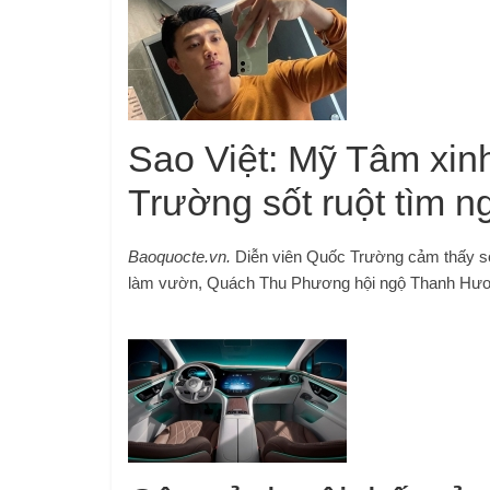
Sao Việt: Mỹ Tâm xin
Trường sốt ruột tìm n
Baoquocte.vn.
Diễn viên Quốc Trường cảm thấy số
làm vườn, Quách Thu Phương hội ngộ Thanh Hư