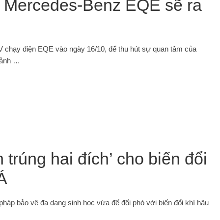
a Mercedes-Benz EQE sẽ ra
chạy điện EQE vào ngày 16/10, để thu hút sự quan tâm của
 ảnh …
 trúng hai đích’ cho biến đổi
Á
 pháp bảo vệ đa dạng sinh học vừa để đối phó với biến đổi khí hậu