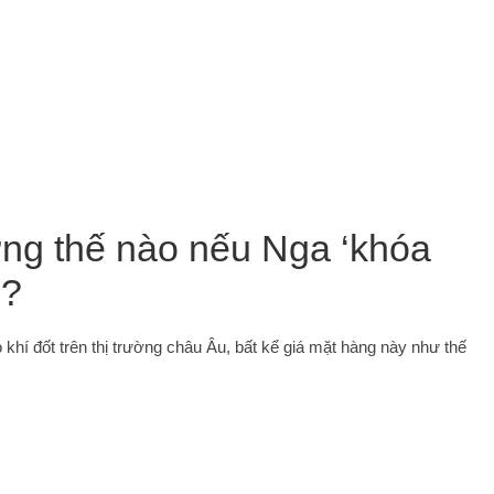
ng thế nào nếu Nga ‘khóa
n?
hí đốt trên thị trường châu Âu, bất kể giá mặt hàng này như thế