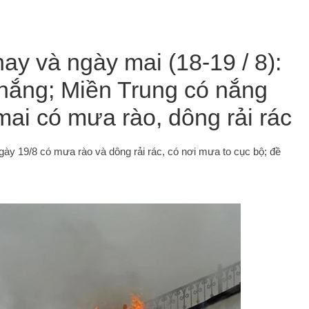
nay và ngày mai (18-19 / 8):
nắng; Miền Trung có nắng
ai có mưa rào, dông rải rác
ngày 19/8 có mưa rào và dông rải rác, có nơi mưa to cục bộ; đề