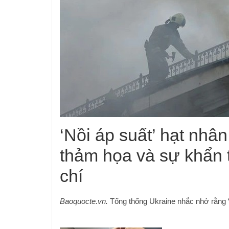
‘Nồi áp suất’ hạt nhân
thảm họa và sự khẩn 
chí
Baoquocte.vn.
Tổng thống Ukraine nhắc nhở rằng “