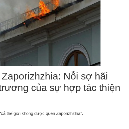
 Zaporizhzhia: Nỗi sợ hãi
trương của sự hợp tác thiện
cả thế giới không được quên Zaporizhzhia”.