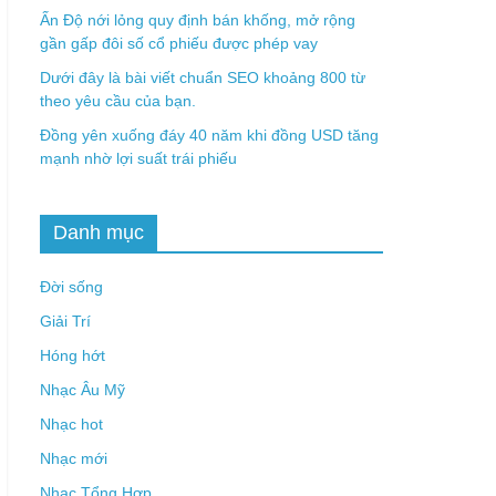
Ấn Độ nới lỏng quy định bán khống, mở rộng
gần gấp đôi số cổ phiếu được phép vay
Dưới đây là bài viết chuẩn SEO khoảng 800 từ
theo yêu cầu của bạn.
Đồng yên xuống đáy 40 năm khi đồng USD tăng
mạnh nhờ lợi suất trái phiếu
Danh mục
Đời sống
Giải Trí
Hóng hớt
Nhạc Âu Mỹ
Nhạc hot
Nhạc mới
Nhạc Tổng Hợp