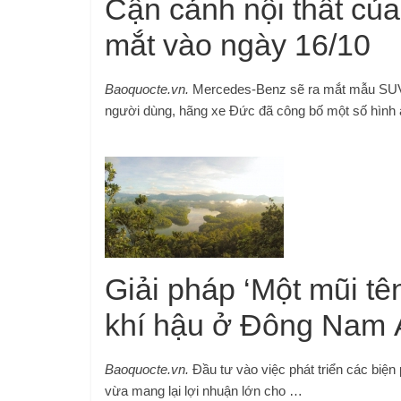
Cận cảnh nội thất củ
mắt vào ngày 16/10
Baoquocte.vn.
Mercedes-Benz sẽ ra mắt mẫu SUV 
người dùng, hãng xe Đức đã công bố một số hình
Giải pháp ‘Một mũi tên
khí hậu ở Đông Nam 
Baoquocte.vn.
Đầu tư vào việc phát triển các biện
vừa mang lại lợi nhuận lớn cho …