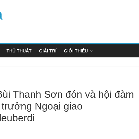
a
THỦ THUẬT
GIẢI TRÍ
GIỚI THIỆU
Bùi Thanh Sơn đón và hội đàm
 trưởng Ngoại giao
leuberdi