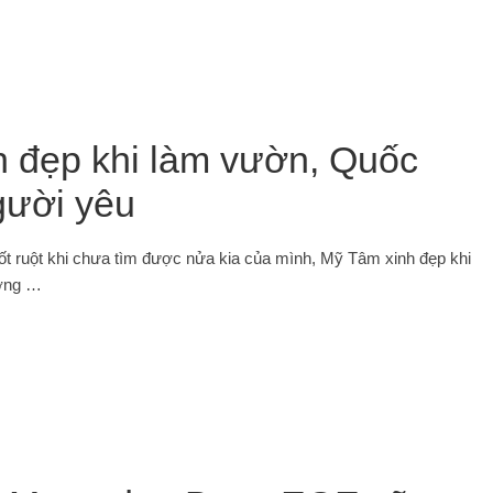
h đẹp khi làm vườn, Quốc
gười yêu
t ruột khi chưa tìm được nửa kia của mình, Mỹ Tâm xinh đẹp khi
ơng …