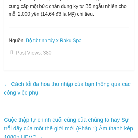
cung cấp một bức chân dung ký tự B5 ngẫu nhiên cho
mỗi 2.000 yên (14,64 đô la Mỹ) chi tiêu.
Nguồn:
Bộ tứ tinh túy x Raku Spa
Post Views:
380
←
Cách tối đa hóa thu nhập của bạn thông qua các
công việc phụ
Cuộc thập tự chinh cuối cùng của chúng ta hay Sự
trỗi dậy của một thế giới mới (Phần 1) Âm thanh kép
1080p HEVC
→