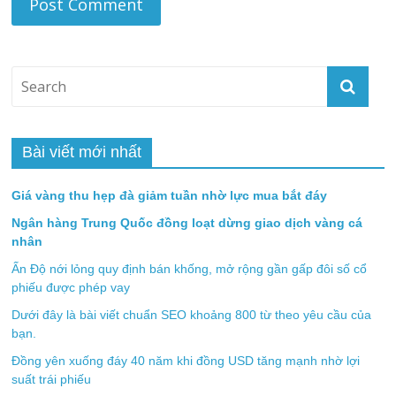
Bài viết mới nhất
Giá vàng thu hẹp đà giảm tuần nhờ lực mua bắt đáy
Ngân hàng Trung Quốc đồng loạt dừng giao dịch vàng cá
nhân
Ấn Độ nới lỏng quy định bán khống, mở rộng gần gấp đôi số cổ
phiếu được phép vay
Dưới đây là bài viết chuẩn SEO khoảng 800 từ theo yêu cầu của
bạn.
Đồng yên xuống đáy 40 năm khi đồng USD tăng mạnh nhờ lợi
suất trái phiếu