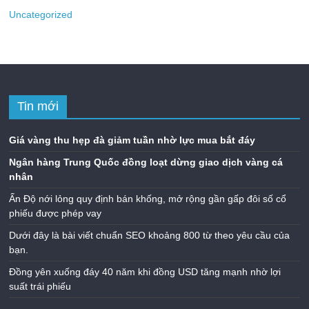
Uncategorized
Tin mới
Giá vàng thu hẹp đà giảm tuần nhờ lực mua bắt đáy
Ngân hàng Trung Quốc đồng loạt dừng giao dịch vàng cá
nhân
Ấn Độ nới lỏng quy định bán khống, mở rộng gần gấp đôi số cổ
phiếu được phép vay
Dưới đây là bài viết chuẩn SEO khoảng 800 từ theo yêu cầu của
bạn.
Đồng yên xuống đáy 40 năm khi đồng USD tăng mạnh nhờ lợi
suất trái phiếu