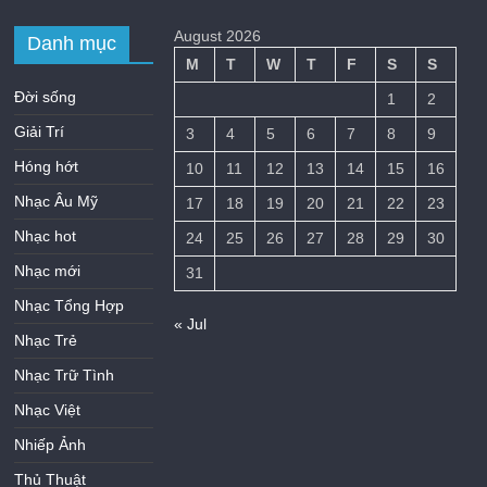
August 2026
Danh mục
M
T
W
T
F
S
S
Đời sống
1
2
Giải Trí
3
4
5
6
7
8
9
Hóng hớt
10
11
12
13
14
15
16
Nhạc Âu Mỹ
17
18
19
20
21
22
23
Nhạc hot
24
25
26
27
28
29
30
Nhạc mới
31
Nhạc Tổng Hợp
« Jul
Nhạc Trẻ
Nhạc Trữ Tình
Nhạc Việt
Nhiếp Ảnh
Thủ Thuật