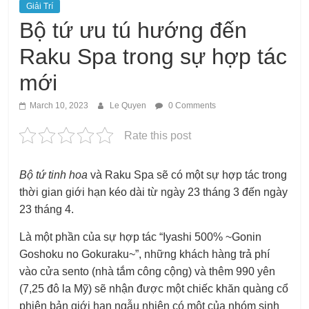
Giải Trí
Bộ tứ ưu tú hướng đến
Raku Spa trong sự hợp tác
mới
March 10, 2023
Le Quyen
0 Comments
Rate this post
Bộ tứ tinh hoa
và Raku Spa sẽ có một sự hợp tác trong
thời gian giới hạn kéo dài từ ngày 23 tháng 3 đến ngày
23 tháng 4.
Là một phần của sự hợp tác “Iyashi 500% ~Gonin
Goshoku no Gokuraku~”, những khách hàng trả phí
vào cửa sento (nhà tắm công cộng) và thêm 990 yên
(7,25 đô la Mỹ) sẽ nhận được một chiếc khăn quàng cổ
phiên bản giới hạn ngẫu nhiên có một của nhóm sinh