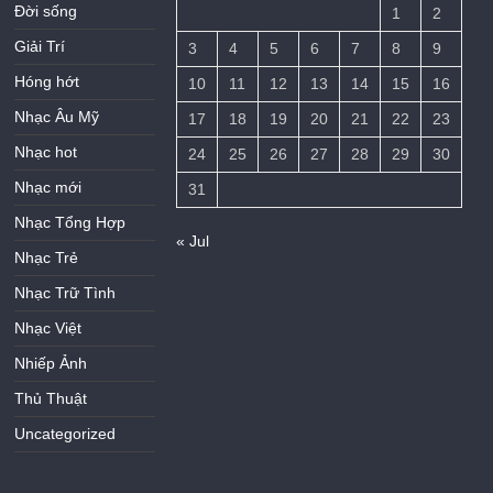
Đời sống
1
2
Giải Trí
3
4
5
6
7
8
9
Hóng hớt
10
11
12
13
14
15
16
Nhạc Âu Mỹ
17
18
19
20
21
22
23
Nhạc hot
24
25
26
27
28
29
30
Nhạc mới
31
Nhạc Tổng Hợp
« Jul
Nhạc Trẻ
Nhạc Trữ Tình
Nhạc Việt
Nhiếp Ảnh
Thủ Thuật
Uncategorized