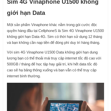
Sim 4G Vinaphone U1500 không
giới hạn Data
Một sản phẩm Vinaphone khác nằm trong gói cước độc
quyền hàng đầu tại CellphoneS là Sim 4G Vinaphone U1500
không giới hạn Data 4G. Sim có thời hạn sử dụng 12 tháng
và bạn không cần nạp tiền để đóng phí duy trì hàng tháng.
Với sim 4G Vinaphone U1500 Data không giới hạn dung
lượng bạn có thể thoải mái truy cập internet tốc độ cao với
500GB / tháng để học tập hay giải trí, khi hết data tốc độ
cao sẽ hạ băng thông xuống và bạn vẫn có thể truy cập
internet bình thường.