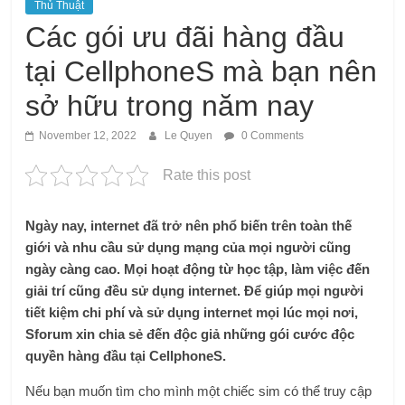
Thủ Thuật
Các gói ưu đãi hàng đầu
tại CellphoneS mà bạn nên
sở hữu trong năm nay
November 12, 2022
Le Quyen
0 Comments
Rate this post
Ngày nay, internet đã trở nên phổ biến trên toàn thế
giới và nhu cầu sử dụng mạng của mọi người cũng
ngày càng cao. Mọi hoạt động từ học tập, làm việc đến
giải trí cũng đều sử dụng internet. Để giúp mọi người
tiết kiệm chi phí và sử dụng internet mọi lúc mọi nơi,
Sforum xin chia sẻ đến độc giả những gói cước độc
quyền hàng đầu tại CellphoneS.
Nếu bạn muốn tìm cho mình một chiếc sim có thể truy cập