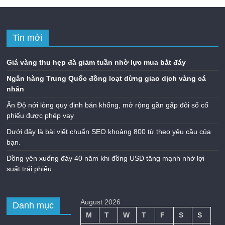
Tin mới
Giá vàng thu hẹp đà giảm tuần nhờ lực mua bắt đáy
Ngân hàng Trung Quốc đồng loạt dừng giao dịch vàng cá
nhân
Ấn Độ nới lỏng quy định bán khống, mở rộng gần gấp đôi số cổ
phiếu được phép vay
Dưới đây là bài viết chuẩn SEO khoảng 800 từ theo yêu cầu của
bạn.
Đồng yên xuống đáy 40 năm khi đồng USD tăng mạnh nhờ lợi
suất trái phiếu
August 2026
Danh mục
M
T
W
T
F
S
S