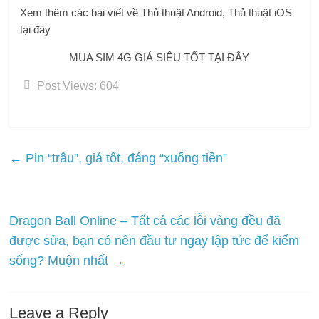
Xem thêm các bài viết về Thủ thuật Android, Thủ thuật iOS
tại đây
MUA SIM 4G GIÁ SIÊU TỐT TẠI ĐÂY
Post Views:
604
←
Pin “trâu”, giá tốt, đáng “xuống tiền”
Dragon Ball Online – Tất cả các lỗi vàng đều đã
được sửa, bạn có nên đầu tư ngay lập tức để kiếm
sống? Muộn nhất
→
Leave a Reply