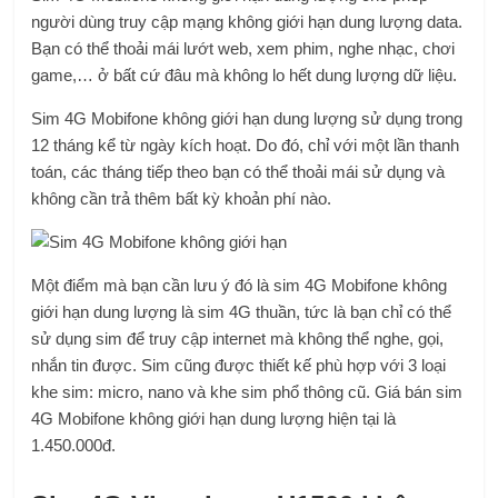
người dùng truy cập mạng không giới hạn dung lượng data.
Bạn có thể thoải mái lướt web, xem phim, nghe nhạc, chơi
game,… ở bất cứ đâu mà không lo hết dung lượng dữ liệu.
Sim 4G Mobifone không giới hạn dung lượng sử dụng trong
12 tháng kể từ ngày kích hoạt. Do đó, chỉ với một lần thanh
toán, các tháng tiếp theo bạn có thể thoải mái sử dụng và
không cần trả thêm bất kỳ khoản phí nào.
Một điểm mà bạn cần lưu ý đó là sim 4G Mobifone không
giới hạn dung lượng là sim 4G thuần, tức là bạn chỉ có thể
sử dụng sim để truy cập internet mà không thể nghe, gọi,
nhắn tin được. Sim cũng được thiết kế phù hợp với 3 loại
khe sim: micro, nano và khe sim phổ thông cũ. Giá bán sim
4G Mobifone không giới hạn dung lượng hiện tại là
1.450.000đ.