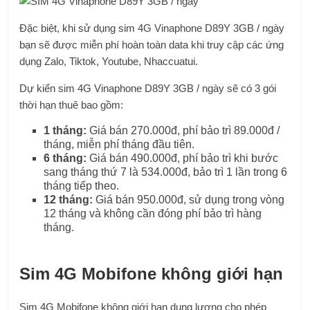
Đặc biệt, khi sử dụng sim 4G Vinaphone D89Y 3GB / ngày
bạn sẽ được miễn phí hoàn toàn data khi truy cập các ứng
dụng Zalo, Tiktok, Youtube, Nhaccuatui.
Dự kiến ​​sim 4G Vinaphone D89Y 3GB / ngày sẽ có 3 gói
thời hạn thuê bao gồm:
1 tháng:
Giá bán 270.000đ, phí bảo trì 89.000đ /
tháng, miễn phí tháng đầu tiên.
6 tháng:
Giá bán 490.000đ, phí bảo trì khi bước
sang tháng thứ 7 là 534.000đ, bảo trì 1 lần trong 6
tháng tiếp theo.
12 tháng:
Giá bán 950.000đ, sử dụng trong vòng
12 tháng và không cần đóng phí bảo trì hàng
tháng.
Sim 4G Mobifone không giới hạn
Sim 4G Mobifone không giới hạn dung lượng cho phép