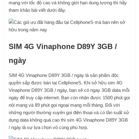
mạng với tốc độ cao và không giới hạn dung lượng thì hãy
tham khảo bài viết dưới đây.
SIM 4G Vinaphone D89Y 3GB /
ngày
SIM 4G Vinaphone D89Y 3GB / ngày là sản phẩm độc
quyền sắp được bán tại CellphoneS. Khi sở hữu sim 4G
Vinaphone D89Y 3GB / ngày, bạn sẽ có ngay 3GB data mỗi
ngày để truy cập internet. Bạn còn nhận được 1500 phút gọi
nội mạng và 89 phút gọi ngoại mạng mỗi tháng. Đối với
những người thường xuyên gọi điện thoại và có tần suất sử
dụng data không quá cao thì sim 4G Vinaphone D89Y 3GB
/ ngày là sự lựa chọn vô cùng phù hợp.