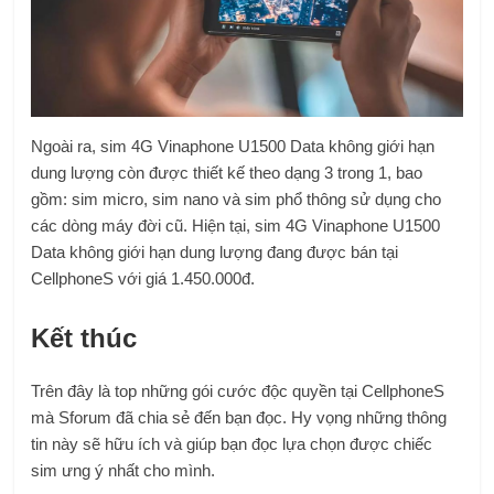
Ngoài ra, sim 4G Vinaphone U1500 Data không giới hạn
dung lượng còn được thiết kế theo dạng 3 trong 1, bao
gồm: sim micro, sim nano và sim phổ thông sử dụng cho
các dòng máy đời cũ. Hiện tại, sim 4G Vinaphone U1500
Data không giới hạn dung lượng đang được bán tại
CellphoneS với giá 1.450.000đ.
Kết thúc
Trên đây là top những gói cước độc quyền tại CellphoneS
mà Sforum đã chia sẻ đến bạn đọc. Hy vọng những thông
tin này sẽ hữu ích và giúp bạn đọc lựa chọn được chiếc
sim ưng ý nhất cho mình.