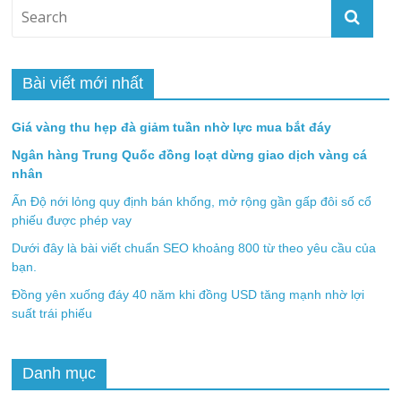
Bài viết mới nhất
Giá vàng thu hẹp đà giảm tuần nhờ lực mua bắt đáy
Ngân hàng Trung Quốc đồng loạt dừng giao dịch vàng cá
nhân
Ấn Độ nới lỏng quy định bán khống, mở rộng gần gấp đôi số cổ
phiếu được phép vay
Dưới đây là bài viết chuẩn SEO khoảng 800 từ theo yêu cầu của
bạn.
Đồng yên xuống đáy 40 năm khi đồng USD tăng mạnh nhờ lợi
suất trái phiếu
Danh mục