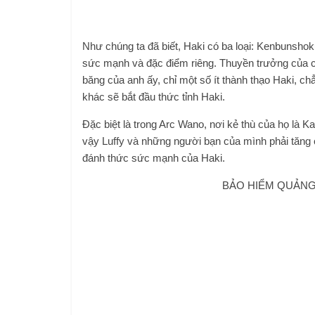
Như chúng ta đã biết, Haki có ba loại: Kenbunsh
sức mạnh và đặc điểm riêng. Thuyền trưởng của chú
băng của anh ấy, chỉ một số ít thành thạo Haki, c
khác sẽ bắt đầu thức tỉnh Haki.
Đặc biệt là trong Arc Wano, nơi kẻ thù của họ là K
vậy Luffy và những người bạn của mình phải tăn
đánh thức sức mạnh của Haki.
BẢO HIỂM QUẢNG 