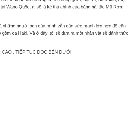
 tại Wano Quốc, ai sẽ là kẻ thù chính của băng hải tặc Mũ Rơm
 và những người bạn của mình vẫn cần sức mạnh lớn hơn để cân
o gồm cả Haki. Và ở đây, tôi sẽ đưa ra một nhân vật sẽ đánh thức
CÁO . TIẾP TỤC ĐỌC BÊN DƯỚI.