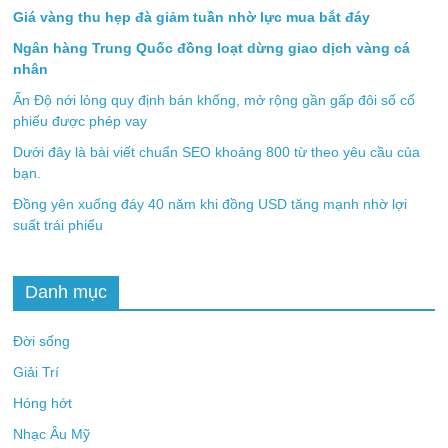
Giá vàng thu hẹp đà giảm tuần nhờ lực mua bắt đáy
Ngân hàng Trung Quốc đồng loạt dừng giao dịch vàng cá
nhân
Ấn Độ nới lỏng quy định bán khống, mở rộng gần gấp đôi số cổ
phiếu được phép vay
Dưới đây là bài viết chuẩn SEO khoảng 800 từ theo yêu cầu của
bạn.
Đồng yên xuống đáy 40 năm khi đồng USD tăng mạnh nhờ lợi
suất trái phiếu
Danh mục
Đời sống
Giải Trí
Hóng hớt
Nhạc Âu Mỹ