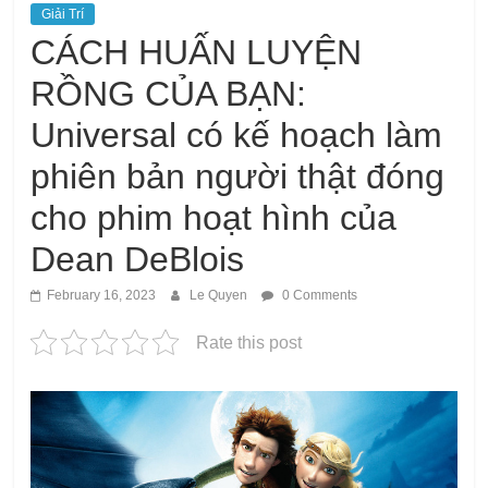
Giải Trí
CÁCH HUẤN LUYỆN
RỒNG CỦA BẠN:
Universal có kế hoạch làm
phiên bản người thật đóng
cho phim hoạt hình của
Dean DeBlois
February 16, 2023
Le Quyen
0 Comments
Rate this post