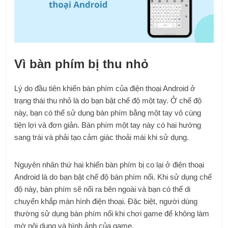
Vì bàn phím bị thu nhỏ
Lý do đầu tiên khiến bàn phím của điện thoại Android ở
trạng thái thu nhỏ là do bạn bật chế độ một tay. Ở chế độ
này, bạn có thể sử dụng bàn phím bằng một tay vô cùng
tiện lợi và đơn giản. Bàn phím một tay này có hai hướng
sang trái và phải tạo cảm giác thoải mái khi sử dụng.
Nguyên nhân thứ hai khiến bàn phím bị co lại ở điện thoại
Android là do bạn bật chế độ bàn phím nổi. Khi sử dụng chế
độ này, bàn phím sẽ nổi ra bên ngoài và bạn có thể di
chuyển khắp màn hình điện thoại. Đặc biệt, người dùng
thường sử dụng bàn phím nổi khi chơi game để không làm
mờ nội dung và hình ảnh của game.