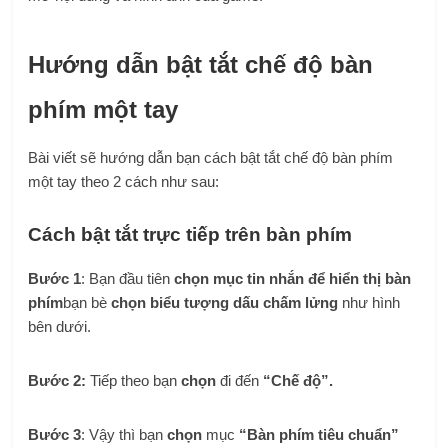
Hướng dẫn bật tắt chế độ bàn
phím một tay
Bài viết sẽ hướng dẫn bạn cách bật tắt chế độ bàn phím
một tay theo 2 cách như sau:
Cách bật tắt trực tiếp trên bàn phím
Bước 1
: Bạn đầu tiên
chọn mục tin nhắn để hiển thị bàn
phím
bạn bè
chọn biểu tượng dấu chấm lửng
như hình
bên dưới.
Bước 2:
Tiếp theo bạn
chọn
đi đến
“Chế độ”.
Bước 3
: Vậy thì bạn
chọn
mục
“Bàn phím tiêu chuẩn”