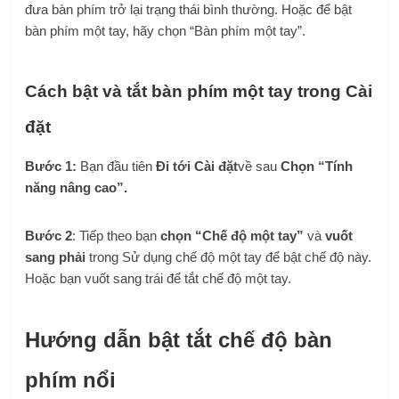
đưa bàn phím trở lại trạng thái bình thường. Hoặc để bật
bàn phím một tay, hãy chọn “Bàn phím một tay”.
Cách bật và tắt bàn phím một tay trong Cài
đặt
Bước 1:
Bạn đầu tiên
Đi tới Cài đặt
về sau
Chọn “Tính
năng nâng cao”.
Bước 2
: Tiếp theo bạn
chọn “Chế độ một tay”
và
vuốt
sang phải
trong Sử dụng chế độ một tay để bật chế độ này.
Hoặc bạn vuốt sang trái để tắt chế độ một tay.
Hướng dẫn bật tắt chế độ bàn
phím nổi