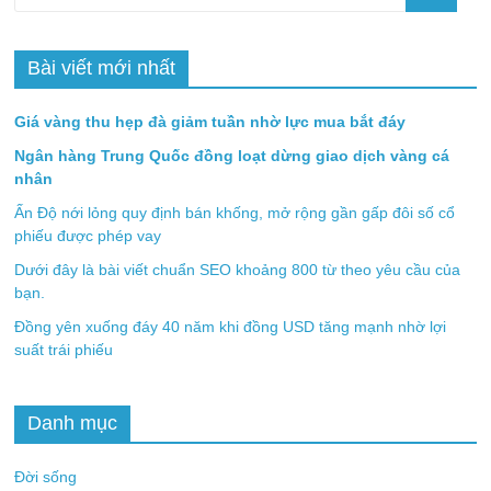
Bài viết mới nhất
Giá vàng thu hẹp đà giảm tuần nhờ lực mua bắt đáy
Ngân hàng Trung Quốc đồng loạt dừng giao dịch vàng cá
nhân
Ấn Độ nới lỏng quy định bán khống, mở rộng gần gấp đôi số cổ
phiếu được phép vay
Dưới đây là bài viết chuẩn SEO khoảng 800 từ theo yêu cầu của
bạn.
Đồng yên xuống đáy 40 năm khi đồng USD tăng mạnh nhờ lợi
suất trái phiếu
Danh mục
Đời sống