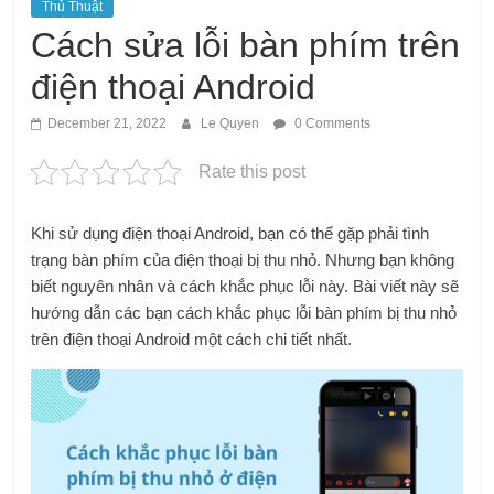
Thủ Thuật
Cách sửa lỗi bàn phím trên
điện thoại Android
December 21, 2022
Le Quyen
0 Comments
Rate this post
Khi sử dụng điện thoại Android, bạn có thể gặp phải tình
trạng bàn phím của điện thoại bị thu nhỏ. Nhưng bạn không
biết nguyên nhân và cách khắc phục lỗi này. Bài viết này sẽ
hướng dẫn các bạn cách khắc phục lỗi bàn phím bị thu nhỏ
trên điện thoại Android một cách chi tiết nhất.