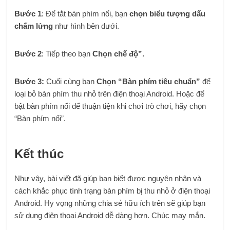
Bước 1
: Để tắt bàn phím nổi, bạn
chọn biểu tượng dấu
chấm lửng
như hình bên dưới.
Bước 2
: Tiếp theo bạn
Chọn chế độ”.
Bước 3:
Cuối cùng bạn
Chọn “Bàn phím tiêu chuẩn”
để
loại bỏ bàn phím thu nhỏ trên điện thoại Android. Hoặc để
bật bàn phím nổi để thuận tiện khi chơi trò chơi, hãy chọn
“Bàn phím nổi”.
Kết thúc
Như vậy, bài viết đã giúp bạn biết được nguyên nhân và
cách khắc phục tình trạng bàn phím bị thu nhỏ ở điện thoại
Android. Hy vọng những chia sẻ hữu ích trên sẽ giúp bạn
sử dụng điện thoại Android dễ dàng hơn. Chúc may mắn.