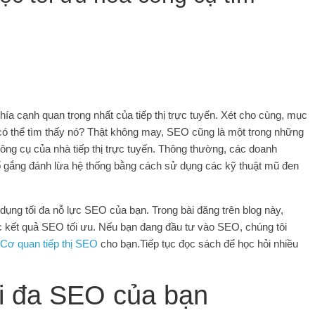
ía cạnh quan trọng nhất của tiếp thị trực tuyến. Xét cho cùng, mục
 có thể tìm thấy nó? Thật không may, SEO cũng là một trong những
công cụ của nhà tiếp thị trực tuyến. Thông thường, các doanh
cố gắng đánh lừa hệ thống bằng cách sử dụng các kỹ thuật mũ đen
n dụng tối đa nỗ lực SEO của bạn. Trong bài đăng trên blog này,
ợc kết quả SEO tối ưu.
Nếu bạn đang đầu tư vào SEO, chúng tôi
Cơ quan tiếp thị SEO
cho bạn
.Tiếp tục đọc sách để học hỏi nhiều
ối đa SEO của bạn