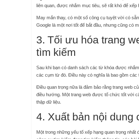
liên quan, được nhắm mục tiêu, sẽ rất khó để xếp
May mắn thay, có một số công cụ tuyệt vời có sẵn
Google là một nơi tốt để bắt đầu, nhưng cũng có mộ
3. Tối ưu hóa trang 
tìm kiếm
Sau khi bạn có danh sách các từ khóa được nhắm m
các cụm từ đó. Điều này có nghĩa là bao gồm các t
Điều quan trọng nữa là đảm bảo rằng trang web của
điều hướng. Một trang web được tổ chức tốt với c
thập dữ liệu.
4. Xuất bản nội dung 
Một trong những yếu tố xếp hạng quan trọng nhất đ