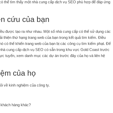
 có thể tìm thấy một nhà cung cấp dịch vụ SEO phù hợp để đáp ứng
ên cứu của bạn
đều được tạo ra như nhau. Một số nhà cung cấp có thể sử dụng các
ải thiện thứ hạng trang web của bạn trong kết quả tìm kiếm. Điều
 nó có thể khiến trang web của bạn bị các công cụ tìm kiếm phạt. Để
c nhà cung cấp dịch vụ SEO có sẵn trong khu vực Gold Coast trước
trực tuyến, xem danh mục các dự án trước đây của họ và liên hệ
iệm của họ
i về kinh nghiệm của công ty.
c khách hàng khác?