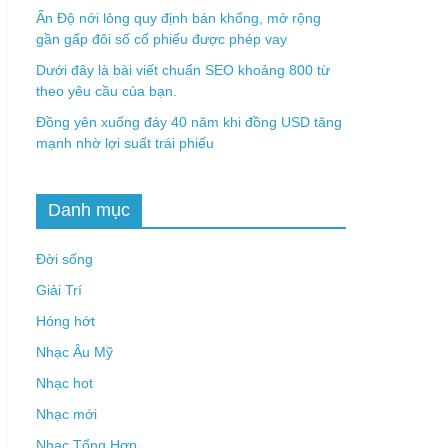
Ấn Độ nới lỏng quy định bán khống, mở rộng
gần gấp đôi số cổ phiếu được phép vay
Dưới đây là bài viết chuẩn SEO khoảng 800 từ
theo yêu cầu của bạn.
Đồng yên xuống đáy 40 năm khi đồng USD tăng
mạnh nhờ lợi suất trái phiếu
Danh mục
Đời sống
Giải Trí
Hóng hớt
Nhạc Âu Mỹ
Nhạc hot
Nhạc mới
Nhạc Tổng Hợp