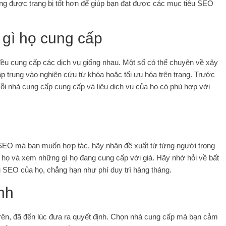
ng được trang bị tốt hơn để giúp bạn đạt được các mục tiêu SEO
 gì họ cung cấp
ều cung cấp các dịch vụ giống nhau. Một số có thể chuyên về xây
ập trung vào nghiên cứu từ khóa hoặc tối ưu hóa trên trang. Trước
mỗi nhà cung cấp cung cấp và liệu dịch vụ của họ có phù hợp với
SEO mà bạn muốn hợp tác, hãy nhận đề xuất từ ​​​​từng người trong
a họ và xem những gì họ đang cung cấp với giá. Hãy nhớ hỏi về bất
vụ SEO của họ, chẳng hạn như phí duy trì hàng tháng.
nh
trên, đã đến lúc đưa ra quyết định. Chọn nhà cung cấp mà bạn cảm