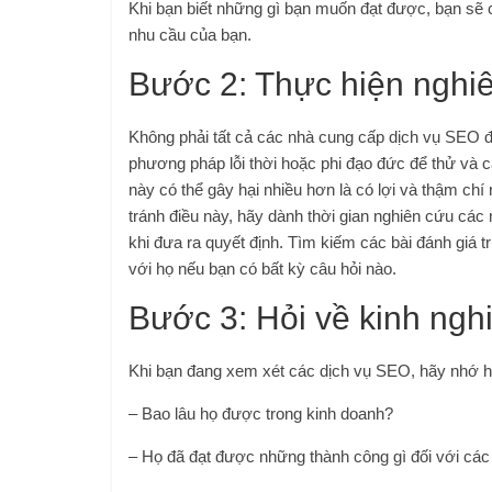
Khi bạn biết những gì bạn muốn đạt được, bạn sẽ
nhu cầu của bạn.
Bước 2: Thực hiện nghi
Không phải tất cả các nhà cung cấp dịch vụ SEO 
phương pháp lỗi thời hoặc phi đạo đức để thử và c
này có thể gây hại nhiều hơn là có lợi và thậm chí
tránh điều này, hãy dành thời gian nghiên cứu cá
khi đưa ra quyết định. Tìm kiếm các bài đánh giá 
với họ nếu bạn có bất kỳ câu hỏi nào.
Bước 3: Hỏi về kinh ngh
Khi bạn đang xem xét các dịch vụ SEO, hãy nhớ hỏ
– Bao lâu họ được trong kinh doanh?
– Họ đã đạt được những thành công gì đối với cá