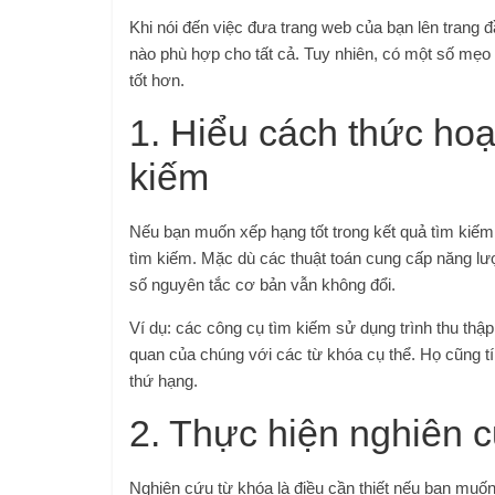
Khi nói đến việc đưa trang web của bạn lên trang đ
nào phù hợp cho tất cả. Tuy nhiên, có một số mẹo v
tốt hơn.
1. Hiểu cách thức hoạ
kiếm
Nếu bạn muốn xếp hạng tốt trong kết quả tìm kiếm,
tìm kiếm. Mặc dù các thuật toán cung cấp năng lượ
số nguyên tắc cơ bản vẫn không đổi.
Ví dụ: các công cụ tìm kiếm sử dụng trình thu thập
quan của chúng với các từ khóa cụ thể. Họ cũng tí
thứ hạng.
2. Thực hiện nghiên 
Nghiên cứu từ khóa là điều cần thiết nếu bạn muốn