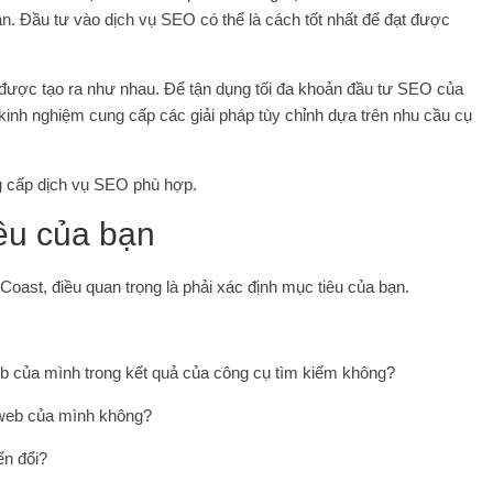
n. Đầu tư vào dịch vụ SEO có thể là cách tốt nhất để đạt được
 được tạo ra như nhau. Để tận dụng tối đa khoản đầu tư SEO của
kinh nghiệm cung cấp các giải pháp tùy chỉnh dựa trên nhu cầu cụ
g cấp dịch vụ SEO phù hợp.
êu của bạn
oast, điều quan trọng là phải xác định mục tiêu của bạn.
web của mình trong kết quả của công cụ tìm kiếm không?
 web của mình không?
ển đổi?