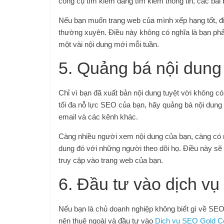
công cụ tìm kiếm đang tìm kiếm thông tin, các bài 
Nếu bạn muốn trang web của mình xếp hạng tốt, đi
thường xuyên. Điều này không có nghĩa là bạn phả
một vài nội dung mới mỗi tuần.
5. Quảng bá nội dung
Chỉ vì bạn đã xuất bản nội dung tuyệt vời không có
tối đa nỗ lực SEO của bạn, hãy quảng bá nội dung c
email và các kênh khác.
Càng nhiều người xem nội dung của bạn, càng có nh
dung đó với những người theo dõi họ. Điều này sẽ 
truy cập vào trang web của bạn.
6. Đầu tư vào dịch v
Nếu bạn là chủ doanh nghiệp không biết gì về SEO 
nên thuê ngoài và đầu tư vào
Dịch vụ SEO Gold C