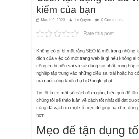
kiếm của bạn
March 9, 2023
Le Quyen
0 Comments
Rate this post
Không có gì bí mật rằng SEO là một trong những kh
đích của việc có một trang web là gì nếu không ai
công cụ bị hiểu sai và sử dụng sai nhất trong hộp 
nghiệp tập trung vào những điều sai trái hoặc họ 
mà cuối cùng khiến họ bị Google phạt.
Tin tốt là có một số cách đơn giản, hiệu quả để tậ
chúng tôi sẽ thảo luận về cách tốt nhất để đạt đư
cũng đã vạch ra một số mẹo để giúp bạn tìm đúng
hơn!
Mẹo để tận dụng t