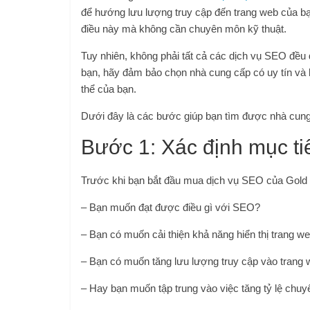
để hướng lưu lượng truy cập đến trang web của bạ
điều này mà không cần chuyên môn kỹ thuật.
Tuy nhiên, không phải tất cả các dịch vụ SEO đều
bạn, hãy đảm bảo chọn nhà cung cấp có uy tín và 
thể của bạn.
Dưới đây là các bước giúp bạn tìm được nhà cun
Bước 1: Xác định mục ti
Trước khi bạn bắt đầu mua dịch vụ SEO của Gold C
– Bạn muốn đạt được điều gì với SEO?
– Bạn có muốn cải thiện khả năng hiển thị trang 
– Bạn có muốn tăng lưu lượng truy cập vào trang
– Hay bạn muốn tập trung vào việc tăng tỷ lệ chuy