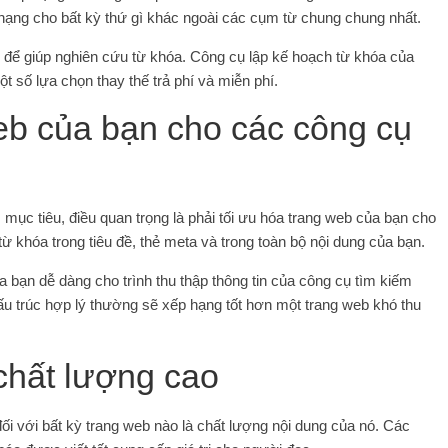
 hạng cho bất kỳ thứ gì khác ngoài các cụm từ chung chung nhất.
 để giúp nghiên cứu từ khóa. Công cụ lập kế hoạch từ khóa của
t số lựa chọn thay thế trả phí và miễn phí.
web của bạn cho các công cụ
ục tiêu, điều quan trọng là phải tối ưu hóa trang web của bạn cho
ừ khóa trong tiêu đề, thẻ meta và trong toàn bộ nội dung của bạn.
 bạn dễ dàng cho trình thu thập thông tin của công cụ tìm kiếm
ấu trúc hợp lý thường sẽ xếp hạng tốt hơn một trang web khó thu
chất lượng cao
ối với bất kỳ trang web nào là chất lượng nội dung của nó. Các