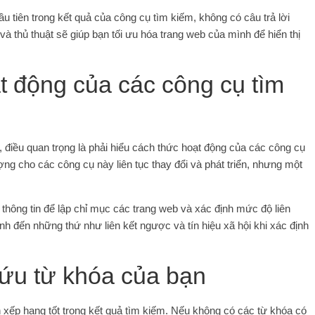
ầu tiên trong kết quả của công cụ tìm kiếm, không có câu trả lời
à thủ thuật sẽ giúp bạn tối ưu hóa trang web của mình để hiển thị
t động của các công cụ tìm
 điều quan trọng là phải hiểu cách thức hoạt động của các công cụ
ng cho các công cụ này liên tục thay đổi và phát triển, nhưng một
 thông tin để lập chỉ mục các trang web và xác định mức độ liên
nh đến những thứ như liên kết ngược và tín hiệu xã hội khi xác định
cứu từ khóa của bạn
 xếp hạng tốt trong kết quả tìm kiếm. Nếu không có các từ khóa có