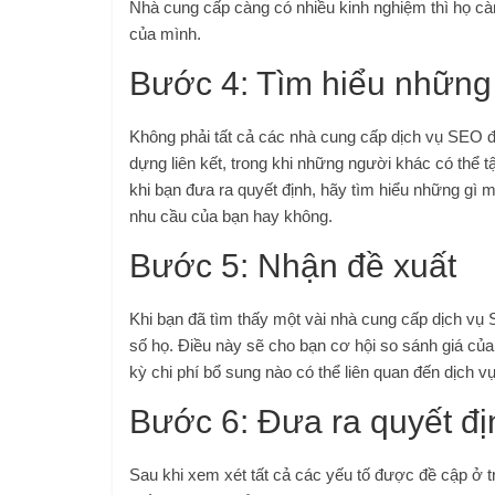
Nhà cung cấp càng có nhiều kinh nghiệm thì họ cà
của mình.
Bước 4: Tìm hiểu những
Không phải tất cả các nhà cung cấp dịch vụ SEO đ
dựng liên kết, trong khi những người khác có thể t
khi bạn đưa ra quyết định, hãy tìm hiểu những gì 
nhu cầu của bạn hay không.
Bước 5: Nhận đề xuất
Khi bạn đã tìm thấy một vài nhà cung cấp dịch vụ 
số họ. Điều này sẽ cho bạn cơ hội so sánh giá củ
kỳ chi phí bổ sung nào có thể liên quan đến dịch 
Bước 6: Đưa ra quyết đị
Sau khi xem xét tất cả các yếu tố được đề cập ở 