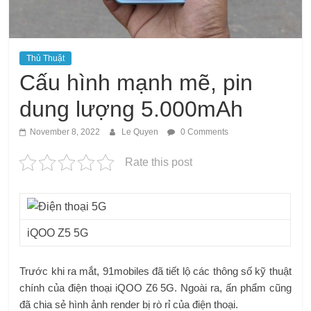
Thủ Thuật
Cấu hình mạnh mẽ, pin
dung lượng 5.000mAh
November 8, 2022
Le Quyen
0 Comments
Rate this post
iQOO Z5 5G
Trước khi ra mắt, 91mobiles đã tiết lộ các thông số kỹ thuật
chính của điện thoại iQOO Z6 5G. Ngoài ra, ấn phẩm cũng
đã chia sẻ hình ảnh render bị rò rỉ của điện thoại.