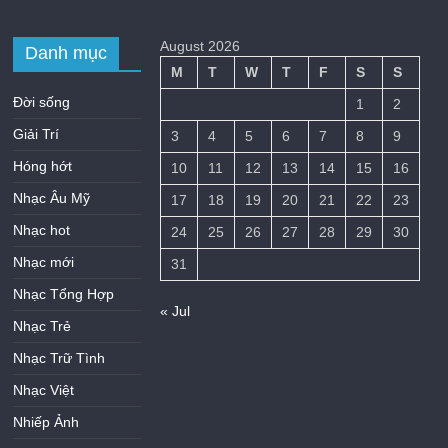
August 2026
Danh mục
M
T
W
T
F
S
S
Đời sống
1
2
Giải Trí
3
4
5
6
7
8
9
Hóng hớt
10
11
12
13
14
15
16
Nhạc Âu Mỹ
17
18
19
20
21
22
23
Nhạc hot
24
25
26
27
28
29
30
Nhạc mới
31
Nhạc Tổng Hợp
« Jul
Nhạc Trẻ
Nhạc Trữ Tình
Nhạc Việt
Nhiếp Ảnh