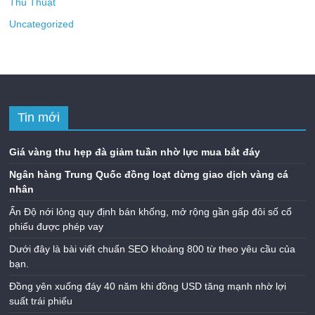
Thủ Thuật
Uncategorized
Tin mới
Giá vàng thu hẹp đà giảm tuần nhờ lực mua bắt đáy
Ngân hàng Trung Quốc đồng loạt dừng giao dịch vàng cá
nhân
Ấn Độ nới lỏng quy định bán khống, mở rộng gần gấp đôi số cổ
phiếu được phép vay
Dưới đây là bài viết chuẩn SEO khoảng 800 từ theo yêu cầu của
bạn.
Đồng yên xuống đáy 40 năm khi đồng USD tăng mạnh nhờ lợi
suất trái phiếu