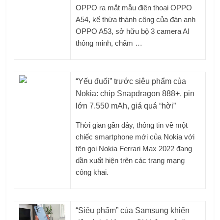
OPPO ra mắt mẫu điện thoại OPPO
A54, kế thừa thành công của đàn anh
OPPO A53, sở hữu bộ 3 camera AI
thông minh, chấm …
“Yếu đuối” trước siêu phẩm của
Nokia: chip Snapdragon 888+, pin
lớn 7.550 mAh, giá quá “hời”
Thời gian gần đây, thông tin về một
chiếc smartphone mới của Nokia với
tên gọi Nokia Ferrari Max 2022 đang
dần xuất hiện trên các trang mạng
công khai.
“Siêu phẩm” của Samsung khiến