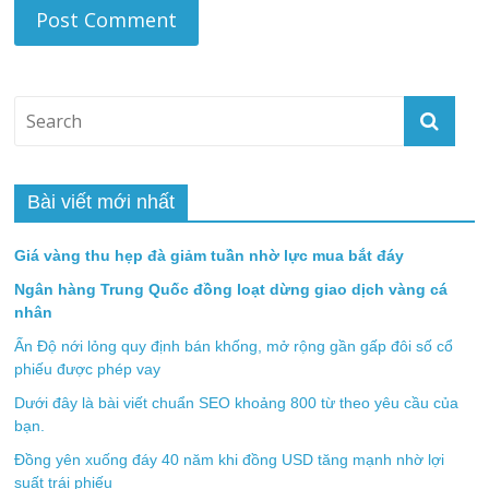
Bài viết mới nhất
Giá vàng thu hẹp đà giảm tuần nhờ lực mua bắt đáy
Ngân hàng Trung Quốc đồng loạt dừng giao dịch vàng cá
nhân
Ấn Độ nới lỏng quy định bán khống, mở rộng gần gấp đôi số cổ
phiếu được phép vay
Dưới đây là bài viết chuẩn SEO khoảng 800 từ theo yêu cầu của
bạn.
Đồng yên xuống đáy 40 năm khi đồng USD tăng mạnh nhờ lợi
suất trái phiếu