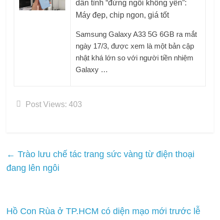
dân tình “đứng ngồi không yên”:
Máy đẹp, chip ngon, giá tốt
Samsung Galaxy A33 5G 6GB ra mắt
ngày 17/3, được xem là một bản cập
nhật khá lớn so với người tiền nhiệm
Galaxy …
Post Views:
403
←
Trào lưu chế tác trang sức vàng từ điện thoại
đang lên ngôi
Hồ Con Rùa ở TP.HCM có diện mạo mới trước lễ